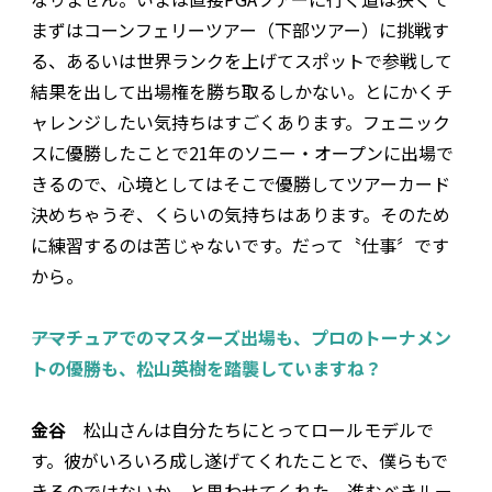
まずはコーンフェリーツアー（下部ツアー）に挑戦す
る、あるいは世界ランクを上げてスポットで参戦して
結果を出して出場権を勝ち取るしかない。とにかくチ
ャレンジしたい気持ちはすごくあります。フェニック
スに優勝したことで21年のソニー・オープンに出場で
きるので、心境としてはそこで優勝してツアーカード
決めちゃうぞ、くらいの気持ちはあります。そのため
に練習するのは苦じゃないです。だって〝仕事〞です
から。
――アマチュアでのマスターズ出場も、プロのトーナメン
トの優勝も、松山英樹を踏襲していますね？
金谷
松山さんは自分たちにとってロールモデルで
す。彼がいろいろ成し遂げてくれたことで、僕らもで
きるのではないか、と思わせてくれた。進むべきルー