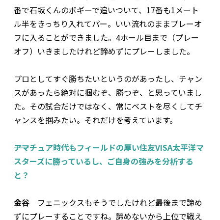
番で石坂くんのボギーで追いついて、17番も1メート
ル半をきっちり入れてパー。いい流れのままプレーオ
フに入ることができました。4ホール目まで（プレー
オフ）いきましたけれど諦めずにプレーしました。
プロとしてすぐ勝ちたいというのがあったし、チャン
スがあったら絶対に掴むぞ、勝つぞ、と思っていまし
た。その試合だけではなく、常にベストを尽くしてチ
ャンスを掴みたい。それだけを考えています。
――アマチュア時代もフィールドの厚い住友VISA太平洋マ
スターズに勝っているし、ご自身の強みを分析する
と？
金谷
フェニックスもそうでしたけれど最後まで諦め
ずにプレーすることですね。諦めないから上位で戦え