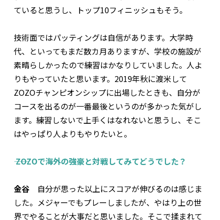
ていると思うし、トップ10フィニッシュもそう。
技術面ではパッティングは自信があります。大学時
代、といってもまだ数カ月ありますが、学校の施設が
素晴らしかったので練習はかなりしていました。人よ
りもやっていたと思います。2019年秋に渡米して
ZOZOチャンピオンシップに出場したときも、自分が
コースを出るのが一番最後というのが多かった気がし
ます。練習しないで上手くはなれないと思うし、そこ
はやっぱり人よりもやりたいと。
―― ZOZOで海外の強豪と対戦してみてどうでした？
金谷
自分が思った以上にスコアが伸びるのは感じま
した。メジャーでもプレーしましたが、やはり上の世
界でやることが大事だと思いました。そこで揉まれて