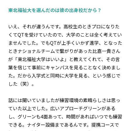
――東北福祉大を選んだのは彼の出身校だから？
いえ、それが違うんです。高校生のときプロになりた
くてQTを受けていたので、大学のことは全く考えてい
ませんでした。でもQTが上手くいかず進学、となった
ときナショナルチームで繋がりがあった比嘉一貴さん
が「東北福祉大学はいいよ」と教えてくれて、その言
葉を信じて事前にキャンパスを見ることなく決めまし
た。だから入学式と同時に大学を見る、という感じで
した（笑）。
話には聞いていましたが練習環境の素晴らしさは思っ
ていた以上でした。広いアプローチグリーンがある
し、グリーンも4面あって、時間があればいつでも練習
できる。ナイター設備まであるんです。提携コースで