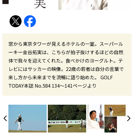
窓から東京タワーが見えるホテルの一室。スーパール
ーキー金谷拓実は、こちらが拍子抜けするほどの自然
体で我々を迎えてくれた。食べかけのヨーグルト。テ
レビにはサッカーの映像。22歳の若者は自分の言葉で
来し方から未来までを流暢に語り始めた。 GOLF
TODAY本誌 No.584 134〜141ページより