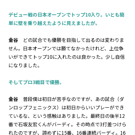
――デビュー戦の日本オープンでトップ10入り。いとも簡
単に壁を乗り越えたように見えましたが。
金谷
どの試合でも優勝を目指して出るのは変わりま
せん。日本オープンでは勝てなかったけれど、上位争
いができてトップ10に入れたのは良かった。少し自信
になりました。
――そしてプロ3戦目で優勝。
金谷
普段僕は初日が苦手なのですが、あの試合（ダ
ンロップフェニックス）は初日からいいプレーができ
ているな、という感触はありました。最終日の後半12
番で石坂友宏くんがバーディ。その時点で3打差つけら
れたのですが、諦めずに15番、16番連続バーディ。16