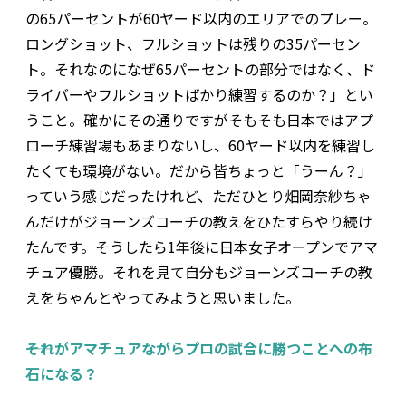
の65パーセントが60ヤード以内のエリアでのプレー。
ロングショット、フルショットは残りの35パーセン
ト。それなのになぜ65パーセントの部分ではなく、ド
ライバーやフルショットばかり練習するのか？」とい
うこと。確かにその通りですがそもそも日本ではアプ
ローチ練習場もあまりないし、60ヤード以内を練習し
たくても環境がない。だから皆ちょっと「うーん？」
っていう感じだったけれど、ただひとり畑岡奈紗ちゃ
んだけがジョーンズコーチの教えをひたすらやり続け
たんです。そうしたら1年後に日本女子オープンでアマ
チュア優勝。それを見て自分もジョーンズコーチの教
えをちゃんとやってみようと思いました。
――それがアマチュアながらプロの試合に勝つことへの布
石になる？