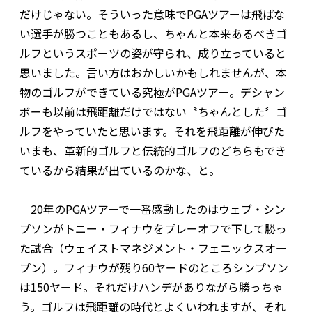
だけじゃない。そういった意味でPGAツアーは飛ばな
い選手が勝つこともあるし、ちゃんと本来あるべきゴ
ルフというスポーツの姿が守られ、成り立っていると
思いました。言い方はおかしいかもしれませんが、本
物のゴルフができている究極がPGAツアー。デシャン
ボーも以前は飛距離だけではない〝ちゃんとした〞ゴ
ルフをやっていたと思います。それを飛距離が伸びた
いまも、革新的ゴルフと伝統的ゴルフのどちらもでき
ているから結果が出ているのかな、と。
20年のPGAツアーで一番感動したのはウェブ・シン
プソンがトニー・フィナウをプレーオフで下して勝っ
た試合（ウェイストマネジメント・フェニックスオー
プン）。フィナウが残り60ヤードのところシンプソン
は150ヤード。それだけハンデがありながら勝っちゃ
う。ゴルフは飛距離の時代とよくいわれますが、それ