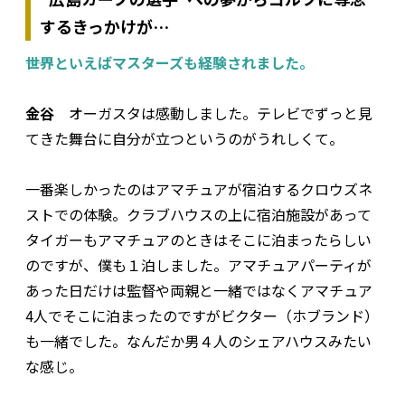
するきっかけが…
――世界といえばマスターズも経験されました。
金谷
オーガスタは感動しました。テレビでずっと見
てきた舞台に自分が立つというのがうれしくて。
一番楽しかったのはアマチュアが宿泊するクロウズネ
ストでの体験。クラブハウスの上に宿泊施設があって
タイガーもアマチュアのときはそこに泊まったらしい
のですが、僕も１泊しました。アマチュアパーティが
あった日だけは監督や両親と一緒ではなくアマチュア
4人でそこに泊まったのですがビクター（ホブランド）
も一緒でした。なんだか男４人のシェアハウスみたい
な感じ。