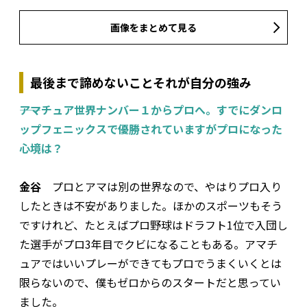
画像をまとめて見る
最後まで諦めないことそれが自分の強み
――アマチュア世界ナンバー１からプロへ。すでにダンロ
ップフェニックスで優勝されていますがプロになった
心境は？
金谷
プロとアマは別の世界なので、やはりプロ入り
したときは不安がありました。ほかのスポーツもそう
ですけれど、たとえばプロ野球はドラフト1位で入団し
た選手がプロ3年目でクビになることもある。アマチ
ュアではいいプレーができてもプロでうまくいくとは
限らないので、僕もゼロからのスタートだと思ってい
ました。