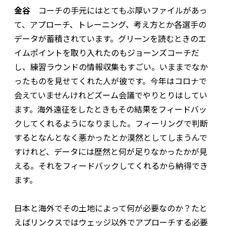
金谷
コーチの手元にはとてもぶ厚いファイルがあっ
て、アプローチ、トレーニング、考え方とか各選手の
データが蓄積されています。グリーンを読むときのエ
イムポイントを取り入れたのもジョーンズコーチだ
し、練習ラウンドの情報収集もすごい。いままでなか
ったものを見せてくれた人が彼です。今年はコロナで
会えていませんけれどズーム会議でやりとりはしてい
ます。海外遠征をしたときもその結果をフィードバッ
クしてくれるようになりました。フィーリングで判断
するとなんとなく悪かったとか漠然としてしまうんで
すけれど、データには歴然と何が足りなかったかが見
える。それをフィードバックしてくれるから納得でき
ます。
日本と海外でその土地によって何が必要なのか？たと
えばリンクスではウェッジ以外でアプローチする必要