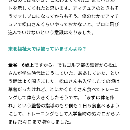
トを示してくれたと思います。アマチュアのときもそ
うですしプロになってからもそう。僕のなかでアマチ
ュアで松山さんくらいやっておかないと、プロに飛び
込んでいけないという意識はありました。
――東北福祉大では被っていませんよね？
金谷
6歳上ですから。でもゴルフ部の監督から松山
さんが学生時代はこうしていた、ああしていた、とい
う話はよく聞きました。松山さんも入学したての頃は
華奢だったけれど、とにかくたくさん食べてトレーニ
ングして体を大きくしたそうです。「まずは体を作
れ」という監督の指導のもと僕も１日５食食べるよう
にして、トレーニングもして入学当時の62キロからい
まは75キロまで増やしました。