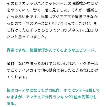
そのときカレッジバスケットボールの決勝戦かなにか
をやっていて、皆で一緒に見ました。それが一番楽し
かった思い出です。翌年はアジアアマで優勝できなか
ったので（マスターズに）行けませんでしたけど、も
し行けてたらずっとひとりでクロウズネストに泊まり
たいと思っていました。
――青春ですね。情景が浮かんでくるようなエピソード。
金谷
なにを喋ったわけではないけれど、ビクターは
すごくナイスガイで他の試合で会ったときも気にかけ
てくれます。
――彼はローアマになってプロ転向。すでにツアー2勝して
いますが、アマチュア世界ランキング1位の先輩でも
ある。