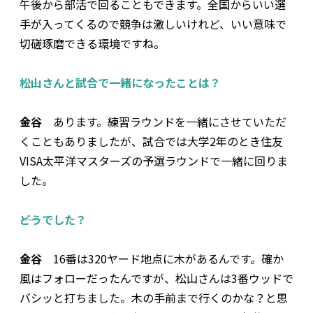
午後から部活で回ることもできます。全国からいい選
手が入ってくるので競争は激しいけれど、いい意味で
切磋琢磨できる環境ですね。
――松山さんと試合で一緒になったことは？
金谷
あります。練習ラウンドを一緒にさせていただ
くこともありましたが、試合では大学2年のとき住友
VISA太平洋マスターズの予選ラウンドで一緒に回りま
した。
――どうでした？
金谷
16番は320ヤード地点に木があるんです。確か
風はフォローだったんですが、松山さんは3番ウッドで
バシッと打ちました。木の手前まで行くのかな？と思