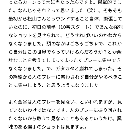
ったらカーンって木に当たったんですよ。衝撃的でし
た。なんじゃそれ？って思いました（笑）。そもそも
最初から松山さんとラウンドすること自体、緊張して
いたのに、初日の前半（10番スタート）であんな強烈
なショットを見せられて、どうすればいいのかわから
なくなりました。頭のなかはごちゃごちゃで、これか
ら自分はこの世界でやっていけるんだろうか？とか余
計なことを考えてしまってまったくプレーに集中でき
なくなりました。で、ガタガタと崩れてしまった。そ
の経験から人のプレーに惑わされず自分がやるべきこ
とに集中しよう、と思うようになりました。
よく金谷は人のプレーを見ない、といわれますが、見
ていないわけではないです。人のプレーに振り回され
たくないから敢えて見ないこともあるというだけ。興
味のある選手のショットは見ますよ。