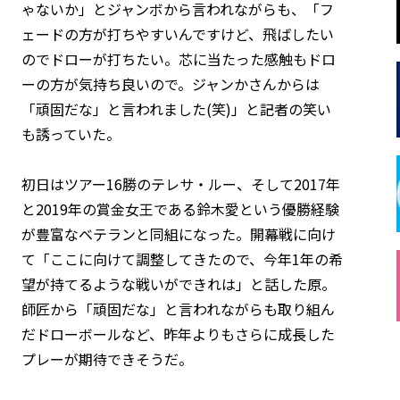
ゃないか」とジャンボから言われながらも、「フ
ェードの方が打ちやすいんですけど、飛ばしたい
のでドローが打ちたい。芯に当たった感触もドロ
ーの方が気持ち良いので。ジャンかさんからは
「頑固だな」と言われました(笑)」と記者の笑い
も誘っていた。
初日はツアー16勝のテレサ・ルー、そして2017年
と2019年の賞金女王である鈴木愛という優勝経験
が豊富なベテランと同組になった。開幕戦に向け
て「ここに向けて調整してきたので、今年1年の希
望が持てるような戦いができれは」と話した原。
師匠から「頑固だな」と言われながらも取り組ん
だドローボールなど、昨年よりもさらに成長した
プレーが期待できそうだ。