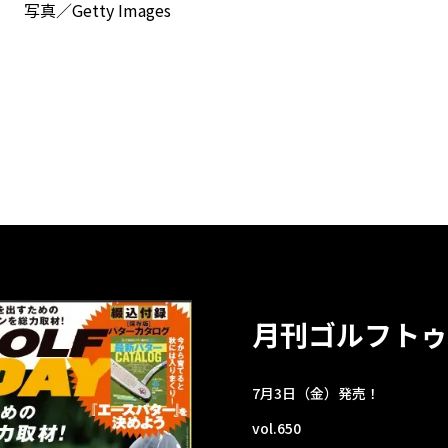
写真／Getty Images
月刊ゴルフトゥ
7月3日（金）発売！
vol.650