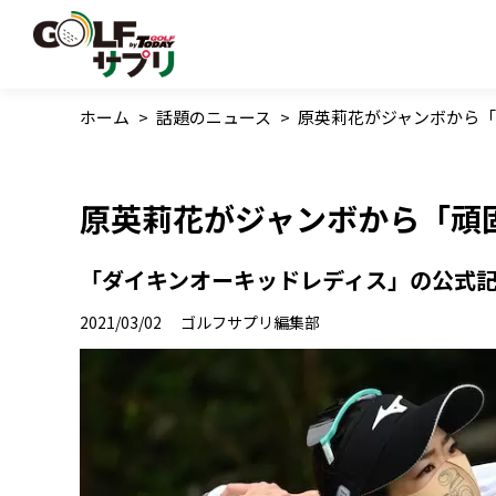
ホーム
>
話題のニュース
>
原英莉花がジャンボから「
原英莉花がジャンボから「頑
「ダイキンオーキッドレディス」の公式
2021/03/02
ゴルフサプリ編集部