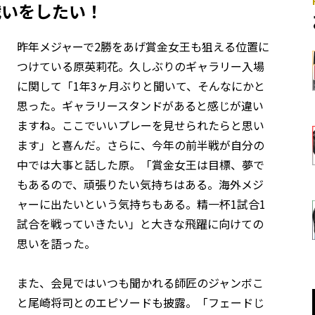
戦いをしたい！
昨年メジャーで2勝をあげ賞金女王も狙える位置に
つけている原英莉花。久しぶりのギャラリー入場
に関して「1年3ヶ月ぶりと聞いて、そんなにかと
思った。ギャラリースタンドがあると感じが違い
ますね。ここでいいプレーを見せられたらと思い
ます」と喜んだ。さらに、今年の前半戦が自分の
中では大事と話した原。「賞金女王は目標、夢で
もあるので、頑張りたい気持ちはある。海外メジ
ャーに出たいという気持ちもある。精一杯1試合1
試合を戦っていきたい」と大きな飛躍に向けての
思いを語った。
また、会見ではいつも聞かれる師匠のジャンボこ
と尾崎将司とのエピソードも披露。「フェードじ