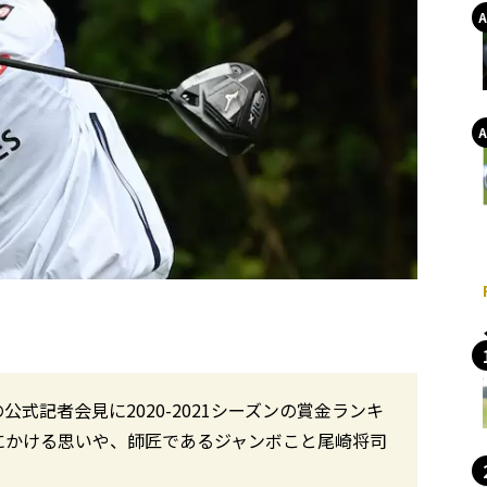
式記者会見に2020-2021シーズンの賞金ランキ
にかける思いや、師匠であるジャンボこと尾崎将司