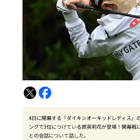
4日に開幕する「ダイキンオーキッドレディス」の公
ングで3位につけている原英莉花が登場！開幕戦
との会話について話した。