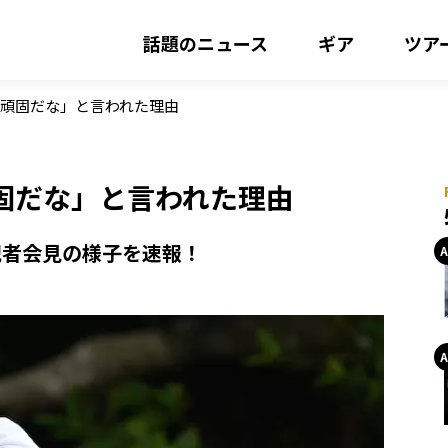
話題のニュース
ギア
ツア
頑固だな」と言われた理由
固だな」と言われた理由
記者会見の様子を速報！