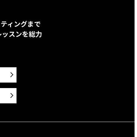
ッティングまで
レッスンを総力