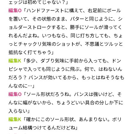
ェッジは初めてじゃない？」
編集O
「ハンドファーストに構えて、右足前にボール
を置いて、その状態のまま、パターと同じように、シ
ョルダーストロークすると、勝手にソールが滑ってく
れるんだよね。いつもなら、同じ打ち方しても、ちょ
っとチャックリ気味のショットが、不思議とツルッと
抵抗なく打てちゃう」
編集K
「多少、ダブり気味に手前から入っても、ドン
ピシャで入っても同じように飛ぶ。何で、はねないん
だろう？ バンスが効いてるから、もっとはねそうなも
んなのに…」
編集O
「ソール形状だろうね。バンスは強いけど、そ
んなに幅がないから、ちょうどいい具合の分しか下に
入らない」
編集K
「確かにこのソール形状、あんまりない。ボリ
ューム結構つけてるんだけどね」