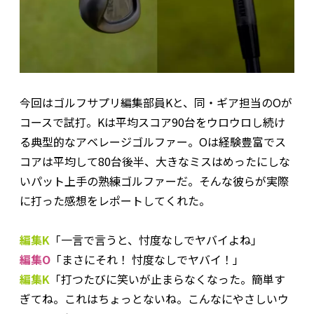
今回はゴルフサプリ編集部員Kと、同・ギア担当のOが
コースで試打。Kは平均スコア90台をウロウロし続け
る典型的なアベレージゴルファー。Oは経験豊富でス
コアは平均して80台後半、大きなミスはめったにしな
いパット上手の熟練ゴルファーだ。そんな彼らが実際
に打った感想をレポートしてくれた。
編集K
「一言で言うと、忖度なしでヤバイよね」
編集O
「まさにそれ！ 忖度なしでヤバイ！」
編集K
「打つたびに笑いが止まらなくなった。簡単す
ぎてね。これはちょっとないね。こんなにやさしいウ