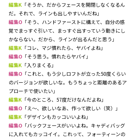
編集K
「そうか、だからフェースを開閉しなくなるん
だ。それで、ラインも出しやすいんだね」
編集O
「そう、ハンドファーストに構えて、自分の感
覚でまっすぐ引いて、まっすぐ出すっていう動きにし
かならない。だから、ラインが出るんだと思う」
編集K
「コレ、マジ慣れたら、ヤバイよね」
編集O
「そう思う。慣れたらヤバイ」
編集K
「入りまくる」
編集O
「これと、もう少しロフトが立った50度くらい
のバージョンが欲しいな。もうちょっと距離のあるア
プローチで使いたい」
編集K
「今のところ、57度だけなんだよね」
編集O
「え～、欲しいなあ、作って欲しい（笑）」
編集K
「デザインもカッコいいよね」
編集O
「バックフェースがいいよね。キャディバッグ
に入れてもカッコイイ。これって、フォーティーンの