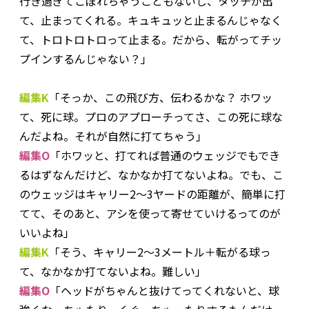
行き過ぎてこぼれちゃうこともないし、タッチが出
て、止まってくれる。キュキュッと止まるんじゃなく
て、トロトロトロって止まる。だから、転がってチッ
プインするんじゃない？」
編集K
「そっか、この飛び方、伝わるかな？ ホワッ
て、死に球。プロのアプローチってさ、この死に球な
んだよね。それが自然に打てちゃう」
編集O
「ホワッと、打てれば普通のウェッジでもでき
るはずなんだけど、なかなか打てないよね。でも、こ
のウェッジはキャリー2～3ヤードの距離が、簡単に打
てて、そのあと、アシを使って寄せていけるってのが
いいよね」
編集K
「そう、キャリー2～3メートル＋転がる球っ
て、なかなか打てないよね。難しい」
編集O
「ヘッドがちゃんと抜けてってくれないと、球