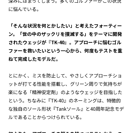
深みにはまってしまう。多くのゴルファーがこの状況
に悩んでいる。
「そんな状況を何とかしたい」と考えたフォーティー
ン。「世の中のザックリを撲滅する」をテーマに開発
されたウェッジが『TK-40』。アプローチに悩むゴル
ファーを救いたいという一心から、何度もテストを重
ねて完成したモデルだ。
とにかく、ミスを防止して、やさしくアプローチショ
ットが打てる性能を搭載し、グリーン周りで気持ちが
楽になる「精神安定剤」のようなウェッジを目指した
という。ちなみに『TK-40』のネーミングは、特徴的
な独自のソール形状『Tankソール』と40周年記念モデ
ルであることからつけられている。