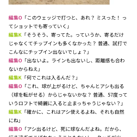
編集O
「このウェッジで打つと、あれ？ ミスった！ っ
てショットでも寄っていく」
編集K
「そうそう、寄ってた。っていうか、寄るだけ
じゃなくてチップインも多くなかった？ 普通、試打で
こんなにチップイン出ないでしょ？」
編集O
「出ないよ。ラインも出ないし、距離感も合わ
ないからねえ」
編集K
「何でこれは入るんだ？」
編集O
「これ、球が上がるけど、ちゃんとアシも出る
（球を転がせる）からじゃないかな？ 普通、57度って
いうロフトで綺麗に入ると止まっちゃうじゃない？」
編集K
「確かに、これはアシ使えるよね、それも自然
にね」
編集O
「アシ出るけど、死に球なんだよね。だから、