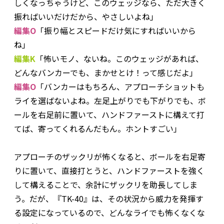
しくなっちゃうけど、このウェッジなら、ただ大きく
振ればいいだけだから、やさしいよね」
編集O
「振り幅とスピードだけ気にすればいいから
ね」
編集K
「怖いモノ、ないね。このウェッジがあれば、
どんなバンカーでも、まかせとけ！って感じだよ」
編集O
「バンカーはもちろん、アプローチショットも
ライを選ばないよね。左足上がりでも下がりでも、ボ
ールを右足前に置いて、ハンドファーストに構えて打
てば、寄ってくれるんだもん。ホントすごい」
アプローチのザックリが怖くなると、ボールを右足寄
りに置いて、直接打とうと、ハンドファーストを強く
して構えることで、余計にザックリを助長してしま
う。だが、『TK-40』は、その状況から威力を発揮す
る設定になっているので、どんなライでも怖くなくな