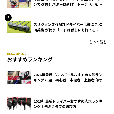
ンで取材！ パターは新作『トーチド』を投
入
スリクソン ZXi RKTドライバーは飛ぶ？ 松
山英樹 が使う「LS」は僕らにも打てる？
4モデルをさっそくテストした！
もっと読む
おすすめランキング
2026年最新ゴルフボールおすすめ人気ラン
キング25選｜初心者・中級者・上級者向け
2026年最新ドライバーおすすめ人気ランキ
ング｜飛ぶクラブの選び方