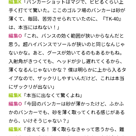
編集K
「バンカーショットはマジで、ビビるくらい上
手く打てて驚いた。ここのゴルフ場のバンカーは砂が
薄くて、毎回、苦労させられていたのに、『TK-40』
は、本当にはねない！」
編集O
「これ、バンスの効く範囲が狭いからなんだと
思う。超ハイバンスでソールが狭いのと同じなんじゃ
ないかな。あと、グースが効いてるのもあるかもね。
入射角がきつくても、ヘッドが少し遅れてくるから、
薄くなるんじゃないかな？ 僕は明らかに上から入るタ
イプなので、ザックリしやすいんだけど、これは本当
にザックリが出ない」
編集K
「本当に出なくて驚くよね」
編集O
「今回のバンカーは砂が薄かったけど、ふかふ
かのバンカーでも、砂を薄く取ってくれる感じがある
から、いけそうじゃない？」
編集K
「言えてる！ 薄く取らなきゃって思うから、難