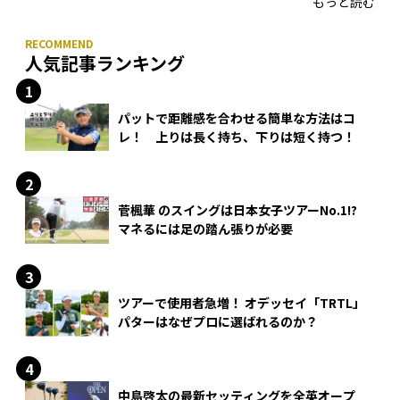
もっと読む
人気記事ランキング
パットで距離感を合わせる簡単な方法はコ
レ！ 上りは長く持ち、下りは短く持つ！
菅楓華 のスイングは日本女子ツアーNo.1!?
マネるには足の踏ん張りが必要
ツアーで使用者急増！ オデッセイ「TRTL」
パターはなぜプロに選ばれるのか？
中島啓太の最新セッティングを全英オープ