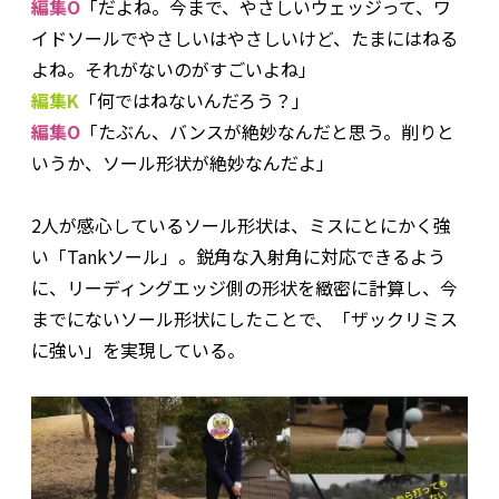
編集O
「だよね。今まで、やさしいウェッジって、ワ
イドソールでやさしいはやさしいけど、たまにはねる
よね。それがないのがすごいよね」
編集K
「何ではねないんだろう？」
編集O
「たぶん、バンスが絶妙なんだと思う。削りと
いうか、ソール形状が絶妙なんだよ」
2人が感心しているソール形状は、ミスにとにかく強
い「Tankソール」。鋭角な入射角に対応できるよう
に、リーディングエッジ側の形状を緻密に計算し、今
までにないソール形状にしたことで、「ザックリミス
に強い」を実現している。