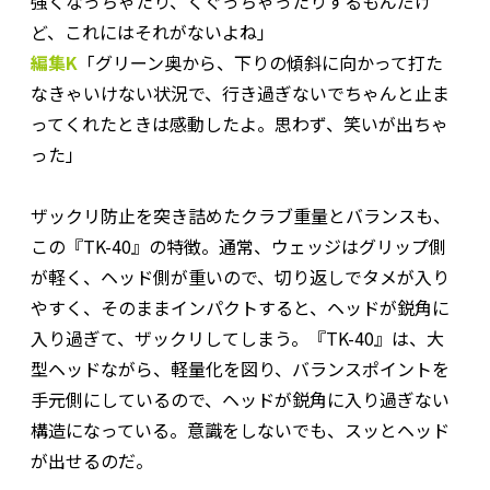
強くなっちゃたり、くぐっちゃったりするもんだけ
ど、これにはそれがないよね」
編集K
「グリーン奥から、下りの傾斜に向かって打た
なきゃいけない状況で、行き過ぎないでちゃんと止ま
ってくれたときは感動したよ。思わず、笑いが出ちゃ
った」
ザックリ防止を突き詰めたクラブ重量とバランスも、
この『TK-40』の特徴。通常、ウェッジはグリップ側
が軽く、ヘッド側が重いので、切り返しでタメが入り
やすく、そのままインパクトすると、ヘッドが鋭角に
入り過ぎて、ザックリしてしまう。『TK-40』は、大
型ヘッドながら、軽量化を図り、バランスポイントを
手元側にしているので、ヘッドが鋭角に入り過ぎない
構造になっている。意識をしないでも、スッとヘッド
が出せるのだ。