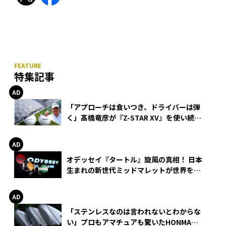
特集記事
「アプローチは食いつき、ドライバーは弾
く」髙橋竜彦が『Z-STAR XV』を使い続け
る理由
オデッセイ『タートル』旋風の真相！ 日本
生まれの新世代ミッドマレットが世界を席
巻
「ステンレスなのは言われないとわからな
い」プロもアマチュアも驚いたHONMA