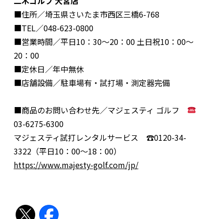
二木ゴルフ 大宮店
■住所／埼玉県さいたま市西区三橋6-768
■TEL／048-623-0800
■営業時間／平日10：30〜20：00 土日祝10：00〜
20：00
■定休日／年中無休
■店舗設備／駐車場有・試打場・測定器完備
■商品のお問い合わせ先／マジェスティ ゴルフ
03-6275-6300
マジェスティ試打レンタルサービス ☎︎0120-34-
3322（平日10：00〜18：00）
https://www.majesty-golf.com/jp/