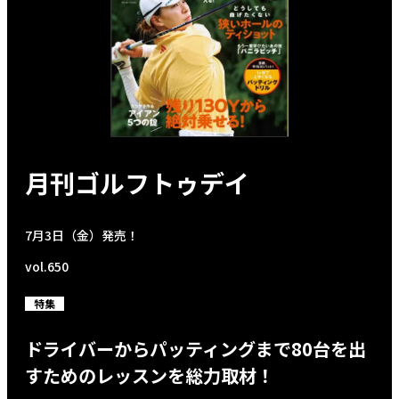
月刊ゴルフトゥデイ
7月3日（金）発売！
vol.650
特集
ドライバーからパッティングまで80台を出
すためのレッスンを総力取材！