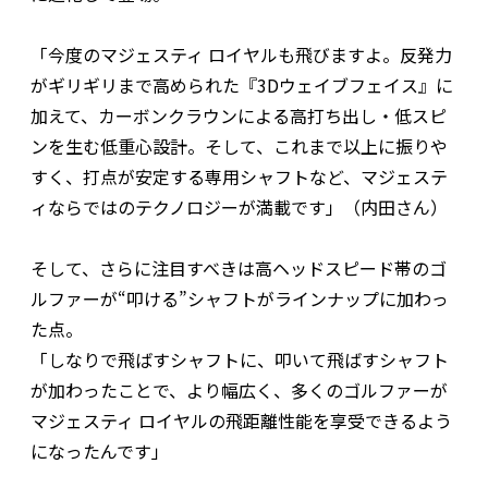
「今度のマジェスティ ロイヤルも飛びますよ。反発力
がギリギリまで高められた『3Dウェイブフェイス』に
加えて、カーボンクラウンによる高打ち出し・低スピ
ンを生む低重心設計。そして、これまで以上に振りや
すく、打点が安定する専用シャフトなど、マジェステ
ィならではのテクノロジーが満載です」（内田さん）
そして、さらに注目すべきは高ヘッドスピード帯のゴ
ルファーが“叩ける”シャフトがラインナップに加わっ
た点。
「しなりで飛ばすシャフトに、叩いて飛ばすシャフト
が加わったことで、より幅広く、多くのゴルファーが
マジェスティ ロイヤルの飛距離性能を享受できるよう
になったんです」