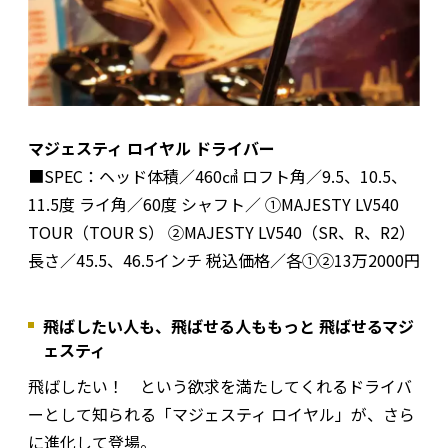
マジェスティ ロイヤル ドライバー
■SPEC：ヘッド体積／460㎤ ロフト角／9.5、10.5、
11.5度 ライ角／60度 シャフト／ ①MAJESTY LV540
TOUR（TOUR S） ②MAJESTY LV540（SR、R、R2）
長さ／45.5、46.5インチ 税込価格／各①②13万2000円
飛ばしたい人も、飛ばせる人ももっと 飛ばせるマジ
ェスティ
飛ばしたい！ という欲求を満たしてくれるドライバ
ーとして知られる「マジェスティ ロイヤル」が、さら
に進化して登場。