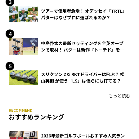
ツアーで使用者急増！ オデッセイ「TRTL」
パターはなぜプロに選ばれるのか？
中島啓太の最新セッティングを全英オープ
ンで取材！ パターは新作『トーチド』を投
入
スリクソン ZXi RKTドライバーは飛ぶ？ 松
山英樹 が使う「LS」は僕らにも打てる？
4モデルをさっそくテストした！
もっと読む
おすすめランキング
2026年最新ゴルフボールおすすめ人気ラン