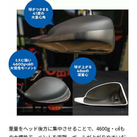
重量をヘッド後方に集中させることで、4600g・㎠も
の大慣性モーメントを実現。ボールが上がりやすいだ