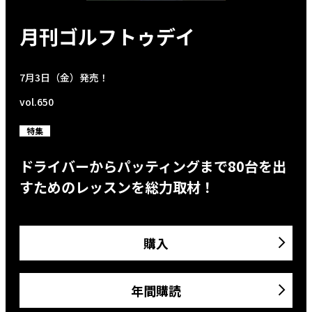
月刊ゴルフトゥデイ
7月3日（金）発売！
vol.650
特集
ドライバーからパッティングまで80台を出
すためのレッスンを総力取材！
購入
年間購読