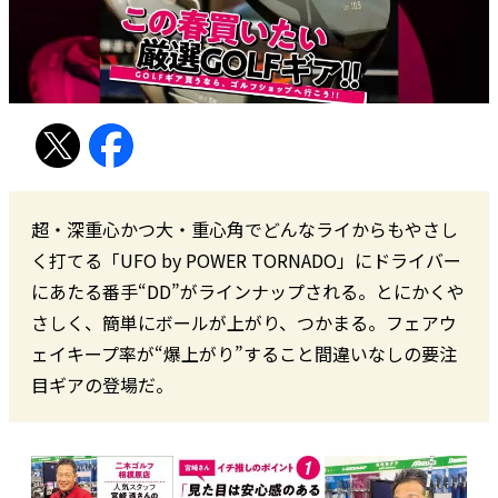
超・深重心かつ大・重心角でどんなライからもやさし
く打てる「UFO by POWER TORNADO」にドライバー
にあたる番手“DD”がラインナップされる。とにかくや
さしく、簡単にボールが上がり、つかまる。フェアウ
ェイキープ率が“爆上がり”すること間違いなしの要注
目ギアの登場だ。