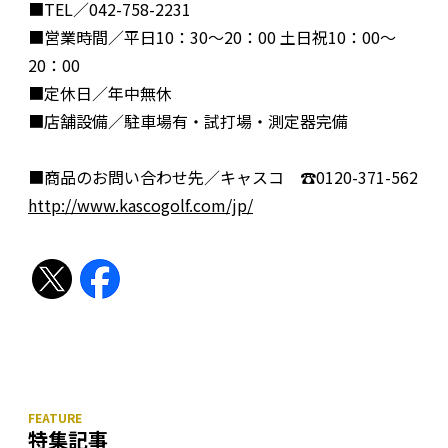
■TEL／042-758-2231
■営業時間／平日10：30〜20：00 土日祝10：00〜
20：00
■定休日／年中無休
■店舗設備／駐車場有・試打場・測定器完備
■商品のお問い合わせ先／キャスコ ☎︎0120-371-562
http://www.kascogolf.com/jp/
特集記事