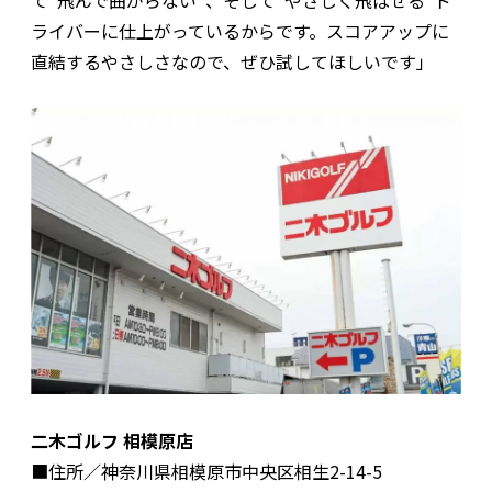
て“飛んで曲がらない”、そして“やさしく飛ばせる”ド
ライバーに仕上がっているからです。スコアアップに
直結するやさしさなので、ぜひ試してほしいです」
二木ゴルフ 相模原店
■住所／神奈川県相模原市中央区相生2-14-5