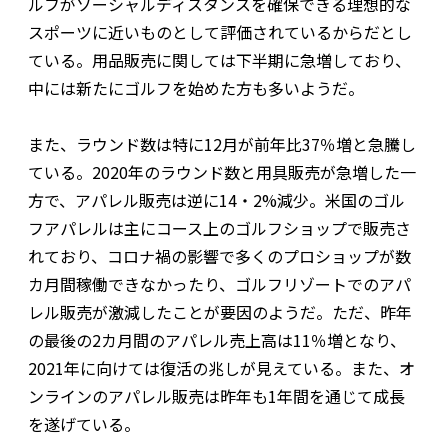
ルフがソーシャルディスタンスを確保できる理想的な
スポーツに近いものとして評価されているからだとし
ている。用品販売に関しては下半期に急増しており、
中には新たにゴルフを始めた方も多いようだ。
また、ラウンド数は特に12月が前年比37％増と急騰し
ている。2020年のラウンド数と用具販売が急増した一
方で、アパレル販売は逆に14・2%減少。米国のゴル
フアパレルは主にコース上のゴルフショップで販売さ
れており、コロナ禍の影響で多くのプロショップが数
カ月間稼働できなかったり、ゴルフリゾートでのアパ
レル販売が激減したことが要因のようだ。ただ、昨年
の最後の2カ月間のアパレル売上高は11％増となり、
2021年に向けては復活の兆しが見えている。また、オ
ンラインのアパレル販売は昨年も1年間を通じて成長
を遂げている。