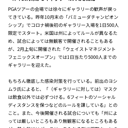
PGAツアーの会場では徐々にギャラリーの歓声が戻っ
てきている。昨年10月末の「バミューダチャンピオン
シップ」でコロナ禍後初のギャラリー入場を1日500人
限定でスタート。米国は州によってルールが異なるた
め、試合によっては無観客で開催されることもある
が、2月上旬に開催された「ウェイストマネジメント
フェニックスオープン」では1日当たり5000人までの
ギャラリーを迎えた。
もちろん徹底した感染対策を行っている。前出のヨシ
ムラ氏によると、「（ギャラリーに対しては）マスク
は飲食以外では必ずつける。6フィートのソーシャル
ディスタンスを保つなどのルールを課している」との
こと。また、今後開催される試合についても「州によ
っては厳しいところもあり無観客になるところもある