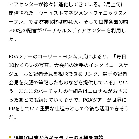
ィアセンターが徐々に進化してきている。2月上旬に
開催された「ウェイストマネジメントフェニックスオ
ープン」では現地取材は約40人。そして世界各国の約
200名の記者がバーチャルメディアセンターを利用し
た。
PGAツアーのコーリー・ヨシムラ氏によると、「毎日
10枚くらいの写真、大会前の選手のインタビュースケ
ジュールと記者会見を視聴できるリンク、選手の記者
会見を英語で筆記したものなどを提供している」とい
う。またこのバーチャルの仕組みはコロナ禍がおさま
ったあとでも続けていくそうで、PGAツアーが世界に
PRをしていく重要な仕組みとして今後も活用できそう
だ。
昨年10月末からギャラリーの入場を開始