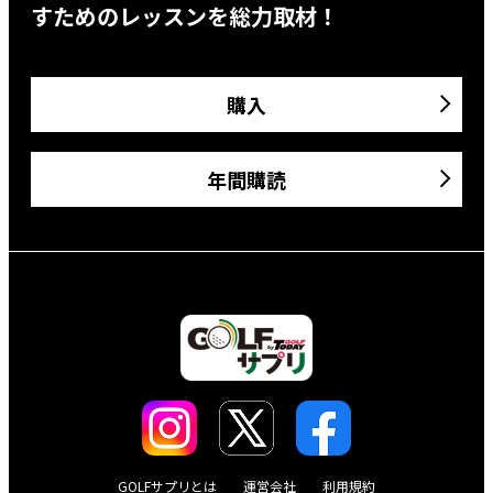
すためのレッスンを総力取材！
購入
年間購読
GOLFサプリとは
運営会社
利用規約