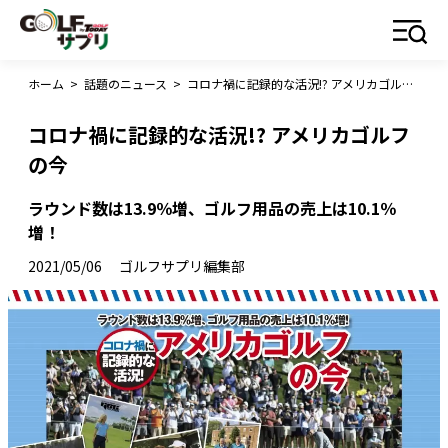
ホーム
>
話題のニュース
>
コロナ禍に記録的な活況!? アメリカゴルフの今
コロナ禍に記録的な活況!? アメリカゴルフ
の今
ラウンド数は13.9％増、ゴルフ用品の売上は10.1％
増！
2021/05/06
ゴルフサプリ編集部