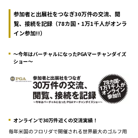
参加者と出展社をつなぎ30万件の交流、閲
覧、接続を記録（78カ国・1万1千人がオンラ
イン参加!!）
〜今年はバーチャルになったPGAマーチャンダイズ
ショー〜
オンラインで30万件近くの交流実績！
毎年米国のフロリダで開催される世界最大のゴルフ用