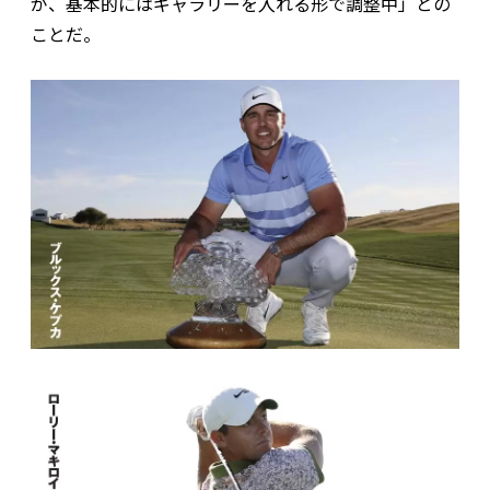
が、基本的にはギャラリーを入れる形で調整中」との
ことだ。