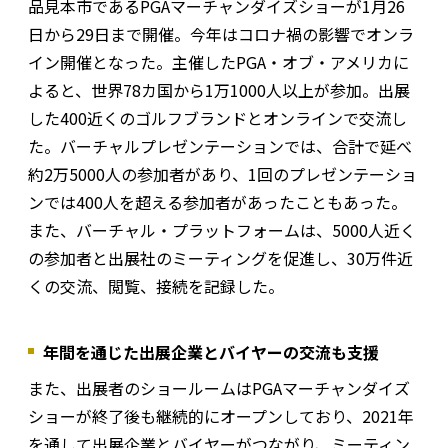
品見本市であるPGAマーチャンダイズショーが1月26
日から29日まで開催。今年はコロナ禍の影響でオンラ
イン開催となった。主催したPGA・オブ・アメリカに
よると、世界78カ国から1万1000人以上が参加。出展
した400近くのゴルフブランドとオンラインで交流し
た。バーチャルプレゼンテーションでは、合計で延べ
約2万5000人の参加者があり、1回のプレゼンテーショ
ンでは400人を超える参加者があったこともあった。
また、バーチャル・プラットフォームは、5000人近く
の参加者と出展社のミーティングを促進し、30万件近
くの交流、閲覧、接続を記録した。
年間を通じた出展企業とバイヤーの交流も支援
また、出展者のショールームはPGAマーチャンダイズ
ショーが終了後も継続的にオープンしており、2021年
を通して出展企業とバイヤーがつながり、ミーティン