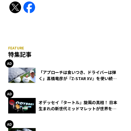
特集記事
「アプローチは食いつき、ドライバーは弾
く」髙橋竜彦が『Z-STAR XV』を使い続け
る理由
オデッセイ『タートル』旋風の真相！ 日本
生まれの新世代ミッドマレットが世界を席
巻