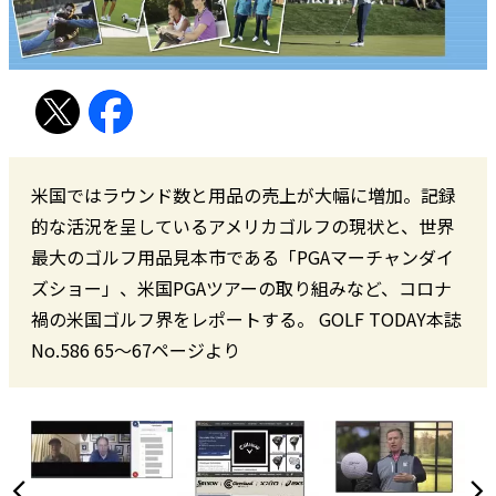
米国ではラウンド数と用品の売上が大幅に増加。記録
的な活況を呈しているアメリカゴルフの現状と、世界
最大のゴルフ用品見本市である「PGAマーチャンダイ
ズショー」、米国PGAツアーの取り組みなど、コロナ
禍の米国ゴルフ界をレポートする。 GOLF TODAY本誌
No.586 65〜67ページより