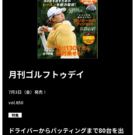
月刊ゴルフトゥデイ
7月3日（金）発売！
vol.650
特集
ドライバーからパッティングまで80台を出