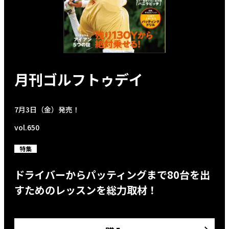
月刊ゴルフトゥデイ
7月3日（金）発売！
vol.650
特集
ドライバーからパッティングまで80台を出
すためのレッスンを総力取材！