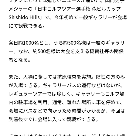
ファンにとっては嬉しいニュースが届いた。国内男子
メジャーの「日本ゴルフツアー選手権 森ビルカップ
Shishido Hills」で、今年初めて一般ギャラリーが会場
にて観戦できる。
各日約1000名とし、うち約500名様は一般のギャラリ
ー。なお、約500名様は大会を支える協賛社等の関係
者となる。
また、入場に際しては抗原検査を実施。陰性の方のみ
が入場できる。ギャラリーバスの運行などはないが、
レギュラーツアーでは珍しく、ギャラリーもゴルフ場
内の駐車場を利用。通常、離れた場所に車を停めて、
会場にバスなどで向かうため時間がかかるが、今回は
到着後すぐに会場に入って観戦ができる。