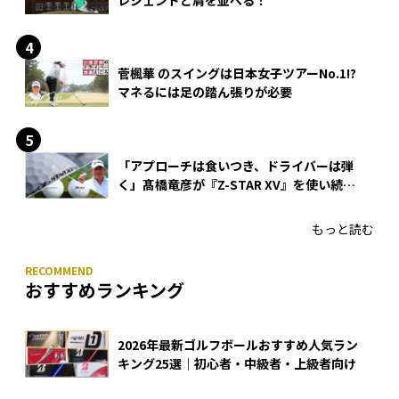
菅楓華 のスイングは日本女子ツアーNo.1!?
マネるには足の踏ん張りが必要
「アプローチは食いつき、ドライバーは弾
く」髙橋竜彦が『Z-STAR XV』を使い続け
る理由
もっと読む
おすすめランキング
2026年最新ゴルフボールおすすめ人気ラン
キング25選｜初心者・中級者・上級者向け