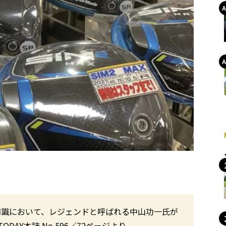
知識において、レジェンドと呼ばれる中山功一氏が
DAY本誌 No.596／72ページより