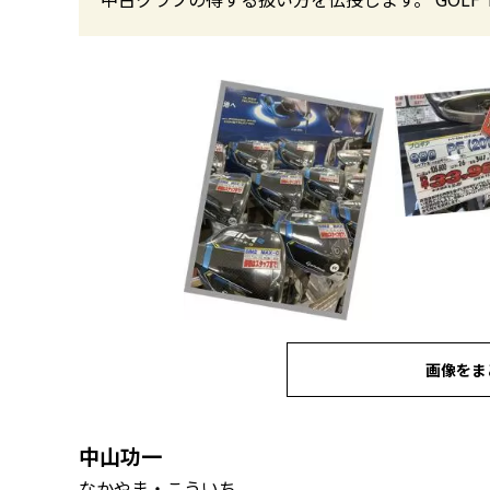
画像をま
中山功一
なかやま・こういち