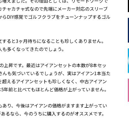
も増えました。その理由としては、リモートワークで
カチャカチャ式なので先端にメーカー対応のスリーブ
らDIY感覚でゴルフクラブをチューンナップするゴル
文すると3ヶ月待ちになることも珍しくありません。
人も多くなってきたのでしょう。
の上昇です。最近はアイアンセットの本数が8本セッ
さんも気づいているでしょうが、実はアイアン1本当た
を超えるアイアンセットも珍しくなく、中古アイアン
は5年前と比べてもほとんど価格が上がっていません。
もあり、今後はアイアンの価格がますます上がってい
があるなら、今のうちに購入するのがオススメです。