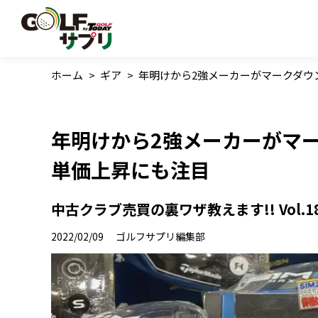
ホーム
>
ギア
>
年明けから2強メーカーがマークダウン
年明けから2強メーカーがマー
単価上昇にも注目
中古クラブ売買の裏ワザ教えます!! Vol.1
2022/02/09
ゴルフサプリ編集部