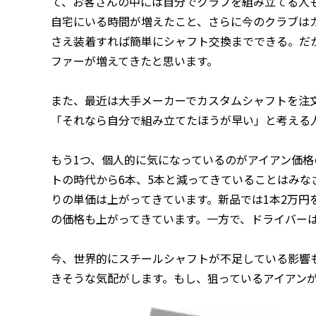
て、お客さんの中には自分でクラブを組み立てる人
自宅にいる時間が増えたこと、さらに今のクラブは
さえ装着すれば簡単にシャフト交換までできる。だか
ファーが増えてきたと思います。
また、最近は大手メーカーでカスタムシャフトを注
「それなら自分で組み立てたほうが早い」と考える
もう1つ、個人的に気になっているのがアイアン価格
トの時代から6本、5本と減ってきていることはみな
りの単価は上がってきています。新品では1本2万円
の価格も上がってきています。一方で、ドライバー
今、世界的にスチールシャフトが不足している影響
きそうな気配がします。もし、狙っているアイアン