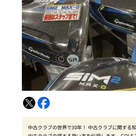
中古クラブの世界で30年！ 中古クラブに関する
中古クラブの得する扱い方を伝授します。 GOLF TO