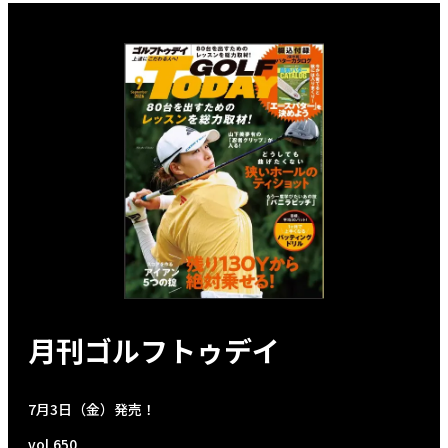
月刊ゴルフトゥデイ
7月3日（金）発売！
vol.650