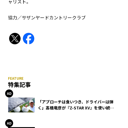
ャリスト。
協力／サザンヤードカントリークラブ
特集記事
「アプローチは食いつき、ドライバーは弾
く」髙橋竜彦が『Z-STAR XV』を使い続け
る理由