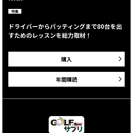
特集
ドライバーからパッティングまで80台を出
すためのレッスンを総力取材！
購入
年間購読