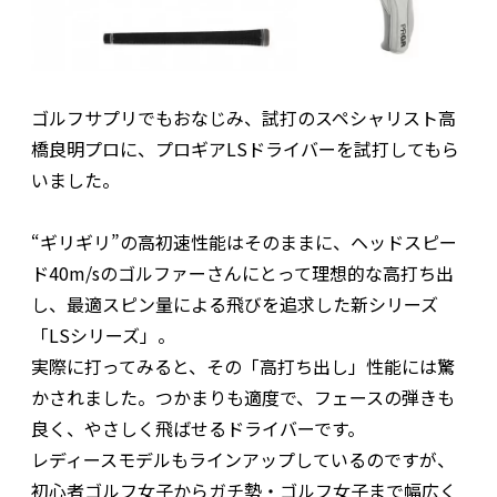
ゴルフサプリでもおなじみ、試打のスペシャリスト高
橋良明プロに、プロギアLSドライバーを試打してもら
いました。
“ギリギリ”の高初速性能はそのままに、ヘッドスピー
ド40m/sのゴルファーさんにとって理想的な高打ち出
し、最適スピン量による飛びを追求した新シリーズ
「LSシリーズ」。
実際に打ってみると、その「高打ち出し」性能には驚
かされました。つかまりも適度で、フェースの弾きも
良く、やさしく飛ばせるドライバーです。
レディースモデルもラインアップしているのですが、
初心者ゴルフ女子からガチ勢・ゴルフ女子まで幅広く