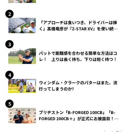
できる？
「アプローチは食いつき、ドライバーは弾
く」髙橋竜彦が『Z-STAR XV』を使い続け
る理由
パットで距離感を合わせる簡単な方法はコ
レ！ 上りは長く持ち、下りは短く持つ！
ウィンダム・クラークのパターはまた、流
行ってしまうのか?
ブリヂストン「B-FORGED 100CB」「B-
FORGED 200CB＋」が正式にお披露目！
あのアイアンの正体がついに明らかに！