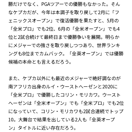
勝だけでなく、PGAツアーでの優勝もなかった。そん
なケプカだが、今年は本調子を取り戻して2月に「フ
ェニックスオープン」で復活優勝を果たすと、5月の
「全米プロ」でも2位、6月の「全米オープン」でも4
位と2試合続けて最終日まで優勝争いを展開。明らか
にメジャーでの強さを取り戻しつつあり、世界ランキ
ングも8位までカムバック。「全英オープン」では優勝
候補の本命とも言えるだろう。
また、ケプカ以外にも最近のメジャーで絶好調なのが
南アフリカ出身のルイ・ウーストへーゼンと2020に
「全米プロ」で優勝したコリン・モリカワ。ウースト
へーゼンは「全米オープン」でも「全米プロ」でも2位
になっていて、コリン・モリカワも2試合連続でトップ
10。大舞台で結果を出している2人も「全英オープ
ン」タイトルに近い存在だろう。