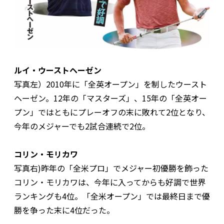
ルイ・ウーストヘーゼン
写真左）2010年に「全英オープン」を制したウースト
ヘーゼン。12年の「マスターズ」、15年の「全英オー
プン」ではともにプレーオフの末に敗れて2位となり、
今年のメジャーでも2試合連続で2位。
コリン・モリカワ
写真右)昨年の「全米プロ」でメジャー初優勝を飾った
コリン・モリカワは、今年に入ってからも好調で世界
ランキングも4位。「全米オープン」では最終日まで優
勝を争った末に4位だった。