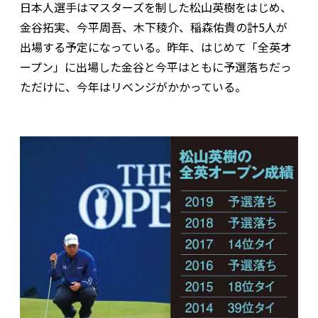
日本人選手はマスターズを制した松山英樹をはじめ、
金谷拓実、今平周吾、木下稜介、稲森佑貴の計5人が
出場する予定になっている。昨年、はじめて「全英オ
ープン」に出場した金谷と今平はともに予選落ちだっ
ただけに、今年はリベンジがかかっている。