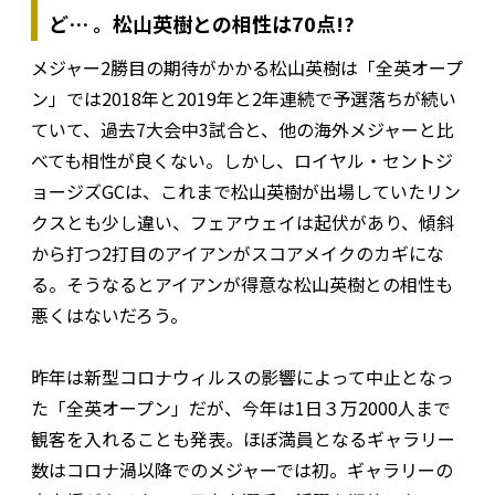
ど… 。松山英樹との相性は70点!?
メジャー2勝目の期待がかかる松山英樹は「全英オープ
ン」では2018年と2019年と2年連続で予選落ちが続い
ていて、過去7大会中3試合と、他の海外メジャーと比
べても相性が良くない。しかし、ロイヤル・セントジ
ョージズGCは、これまで松山英樹が出場していたリン
クスとも少し違い、フェアウェイは起伏があり、傾斜
から打つ2打目のアイアンがスコアメイクのカギにな
る。そうなるとアイアンが得意な松山英樹との相性も
悪くはないだろう。
昨年は新型コロナウィルスの影響によって中止となっ
た「全英オープン」だが、今年は1日３万2000人まで
観客を入れることも発表。ほぼ満員となるギャラリー
数はコロナ渦以降でのメジャーでは初。ギャラリーの