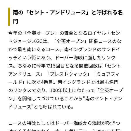
南の「セント・アンドリュース」と呼ばれる名
門
今年の「全英オープン」の舞台となるロイヤル・セン
トジョージズGCは、「全英オープン」開催コースのな
かで最も南にあるコース。南イングランドのサンドイ
ッチという街にあり、ドーバー海峡に面したリンク
ス。ちなみに今年で15回目となる開催回数は「セント
アンドリュース」「プレストウィック」「ミュアフィ
ールド」に次ぐ4番目。南イングランドでは最も名門
のリンクスであり、100年以上にわたって「全英オープ
ン」を開催しつづけていることから“南のセント・アン
ドリュース”とも呼ばれている。
コースの特徴としてはドーバー海峡から海風が吹きつ
けてくるだけでなく、ホール毎にティーショットを打