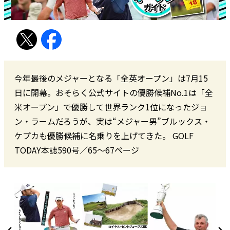
今年最後のメジャーとなる「全英オープン」は7月15
日に開幕。おそらく公式サイトの優勝候補No.1は「全
米オープン」で優勝して世界ランク1位になったジョ
ン・ラームだろうが、実は“メジャー男”ブルックス・
ケプカも優勝候補に名乗りを上げてきた。 GOLF
TODAY本誌590号／65〜67ページ