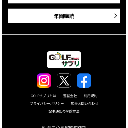
年間購読
GOLFサプリとは
運営会社
利用規約
プライバシーポリシー
広告お問い合わせ
記事通知の解除方法
©GOLFサプリ All Rights Reserved.