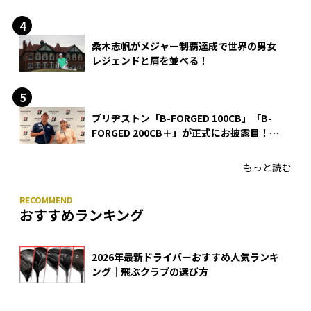
る理由
桑木志帆がメジャー制覇達成で世界の男女
レジェンドと肩を並べる！
ブリヂストン「B-FORGED 100CB」「B-
FORGED 200CB＋」が正式にお披露目！
あのアイアンの正体がついに明らかに！
もっと読む
おすすめランキング
2026年最新ドライバーおすすめ人気ランキ
ング｜飛ぶクラブの選び方