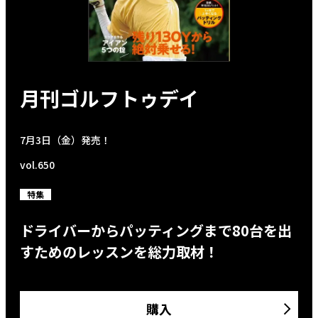
月刊ゴルフトゥデイ
7月3日（金）発売！
vol.650
特集
ドライバーからパッティングまで80台を出
すためのレッスンを総力取材！
購入