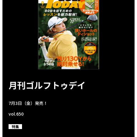
月刊ゴルフトゥデイ
7月3日（金）発売！
vol.650
特集