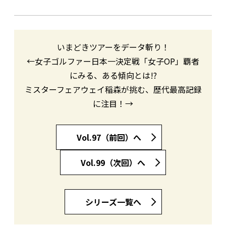
いまどきツアーをデータ斬り！
←女子ゴルファー日本一決定戦「女子OP」覇者
にみる、ある傾向とは!?
ミスターフェアウェイ稲森が挑む、歴代最高記録
に注目！→
Vol.97（前回）へ
Vol.99（次回）へ
シリーズ一覧へ