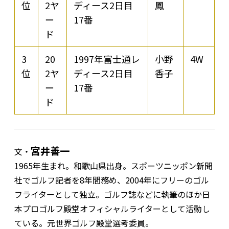
位
2ヤ
ディース2日目
鳳
ー
17番
ド
3
20
1997年富士通レ
小野
4W
位
2ヤ
ディース2日目
香子
ー
17番
ド
宮井善一
文・
1965年生まれ。和歌山県出身。スポーツニッポン新聞
社でゴルフ記者を8年間務め、2004年にフリーのゴル
フライターとして独立。ゴルフ誌などに執筆のほか日
本プロゴルフ殿堂オフィシャルライターとして活動し
ている。元世界ゴルフ殿堂選考委員。