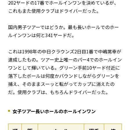
202ヤードの17番でホールインワンを決めているが、
これもまた使用クラブはドライバーだった。
国内男子ツアーではどうか。最も長いホールでのホー
ルインワンは何と341ヤードだ。
これは1998年の中日クラウンズ2日目1番で中嶋常幸が
達成したもの。ツアー史上唯一のパー4でのホールイン
ワンとして輝いている。グリーン手前10ヤード付近に
落下したボールは何度かバウンドしながらグリーンを
捕え、そのままスーッと転がってカップに消えたの
だ。使用クラブは、もちろんドライバーだった。
女子ツアー長いホールのホールインワン