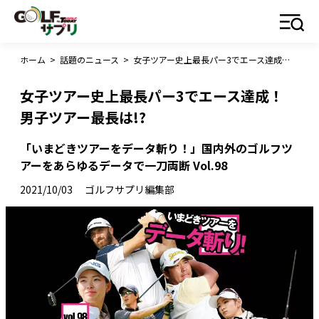
ホーム
>
話題のニュース
>
女子ツアー史上最長パー3でエース達成！ 男子ツアー最長は!?
女子ツアー史上最長パー3でエース達成！
男子ツアー最長は!?
「いまどきツアーをデータ斬り！」国内外のゴルフツ
アーをあらゆるデータで一刀両断 Vol.98
2021/10/03
ゴルフサプリ編集部