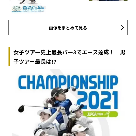
画像をまとめて見る
女子ツアー史上最長パー3でエース達成！ 男
子ツアー最長は!?