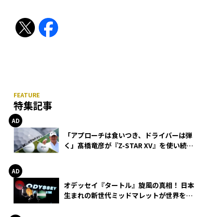
特集記事
「アプローチは食いつき、ドライバーは弾
く」髙橋竜彦が『Z-STAR XV』を使い続け
る理由
オデッセイ『タートル』旋風の真相！ 日本
生まれの新世代ミッドマレットが世界を席
巻