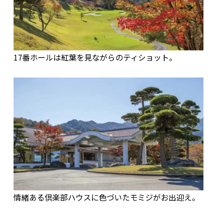
17番ホールは紅葉を見ながらのティショット。
情緒ある倶楽部ハウスに色づいたモミジがお出迎え。