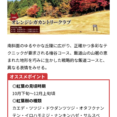
南斜面のゆるやかな丘陵に広がり、正確かつ多彩なテ
クニックが要求される檜谷コース、飯道山の山裾の恵
まれた地形を巧みに生かした戦略的な飯道コースと、
異なる表情をみせる。
オススメポイント
◎紅葉の見頃時期
10月下旬～12月上旬頃
◎紅葉樹の種類
カエデ・ツツジ・ドウダンツツジ・オタフクナン
テン・イロハモミジ・ナンキンハゼ・サルスベ