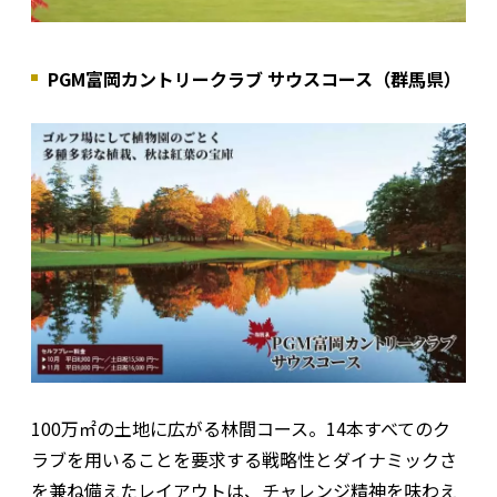
PGM富岡カントリークラブ サウスコース（群馬県）
100万㎡の土地に広がる林間コース。14本すべてのク
ラブを用いることを要求する戦略性とダイナミックさ
を兼ね備えたレイアウトは、チャレンジ精神を味わえ