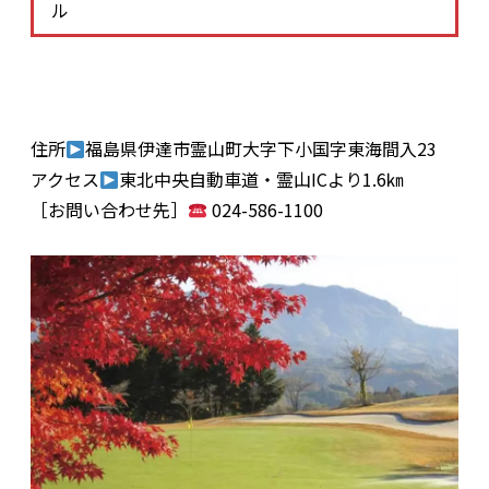
ル
住所
福島県伊達市霊山町大字下小国字東海間入23
アクセス
東北中央自動車道・霊山ICより1.6㎞
［お問い合わせ先］
024-586-1100