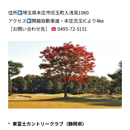
住所
埼玉県本庄市児玉町入浅見1060
アクセス
関越自動車道・本庄児玉ICより4㎞
［お問い合わせ先］
0495-72-5151
東富士カントリークラブ（静岡県）