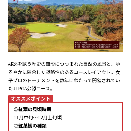
郷愁を誘う歴史の面影につつまれた自然の風景と、ゆ
るやかに融合した戦略性のあるコースレイアウト。女
子プロのトーナメントを数年にわたって開催されてい
たJLPGA公認コース。
オススメポイント
◎紅葉の見頃時期
11月中旬～12月上旬頃
◎紅葉樹の種類