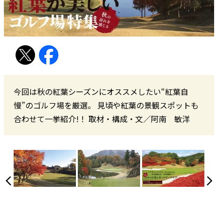
今回は秋の紅葉シーズンにオススメしたい“紅葉自
慢”のゴルフ場を厳選。 見頃や紅葉の景観スポットも
合わせて一挙紹介!！ 取材・構成・文／阿南 敏洋