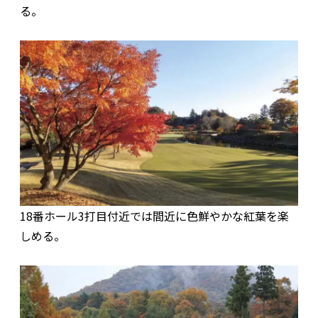
る。
18番ホール3打目付近では間近に色鮮やかな紅葉を楽
しめる。