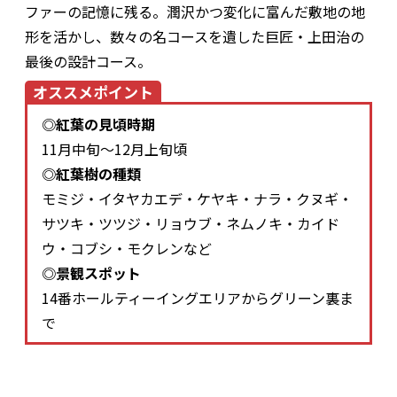
ファーの記憶に残る。潤沢かつ変化に富んだ敷地の地
形を活かし、数々の名コースを遺した巨匠・上田治の
最後の設計コース。
オススメポイント
◎紅葉の見頃時期
11月中旬～12月上旬頃
◎紅葉樹の種類
モミジ・イタヤカエデ・ケヤキ・ナラ・クヌギ・
サツキ・ツツジ・リョウブ・ネムノキ・カイド
ウ・コブシ・モクレンなど
◎景観スポット
14番ホールティーイングエリアからグリーン裏ま
で