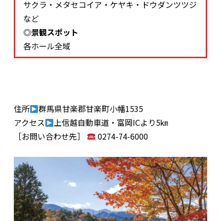
サクラ・メタセコイア・ケヤキ・ドウダンツツジ
など
◎景観スポット
各ホール全域
住所
群馬県甘楽郡甘楽町小幡1535
アクセス
上信越自動車道・富岡ICより5㎞
［お問い合わせ先］
0274-74-6000