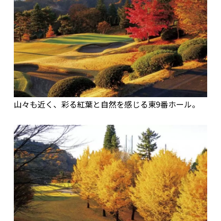
山々も近く、彩る紅葉と自然を感じる東9番ホール。