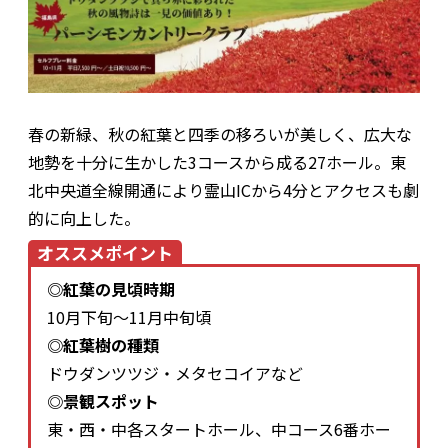
春の新緑、秋の紅葉と四季の移ろいが美しく、広大な
地勢を十分に生かした3コースから成る27ホール。東
北中央道全線開通により霊山ICから4分とアクセスも劇
的に向上した。
オススメポイント
◎紅葉の見頃時期
10月下旬～11月中旬頃
◎紅葉樹の種類
ドウダンツツジ・メタセコイアなど
◎景観スポット
東・西・中各スタートホール、中コース6番ホー