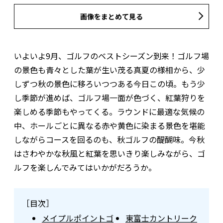
画像をまとめて見る
いよいよ9月、ゴルフのベストシーズン到来！ゴルフ場
の景色も青々とした葉が生い茂る真夏の様相から、少
しずつ秋の景色に移ろいつつある今日この頃。もう少
し季節が進めば、ゴルフ場一面が色づく、紅葉狩りを
楽しめる季節もやってくる。ラウンドに最適な気候の
中、ホールごとに異なる赤や黄色に染まる景色を堪能
しながらコースを回るのも、秋ゴルフの醍醐味。今秋
はさわやかな秋風と紅葉を思いきり楽しみながら、ゴ
ルフを楽しんでみてはいかがだろうか。
［目次］
メイプルポイントゴ
東富士カントリーク