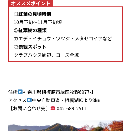
オススメポイント
◎紅葉の見頃時期
10月下旬～11月下旬頃
◎紅葉樹の種類
カエデ・イチョウ・ツツジ・メタセコイアなど
◎景観スポット
クラブハウス周辺、コース全域
住所
神奈川県相模原市緑区牧野6977-1
アクセス
中央自動車道・相模湖ICより8㎞
［お問い合わせ先］
042-689-2511