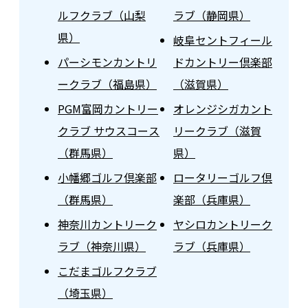
ルフクラブ（山梨
ラブ（静岡県）
県）
岐阜セントフィール
パーシモンカントリ
ドカントリー倶楽部
ークラブ（福島県）
（滋賀県）
PGM富岡カントリー
オレンジシガカント
クラブ サウスコース
リークラブ（滋賀
（群馬県）
県）
小幡郷ゴルフ倶楽部
ロータリーゴルフ倶
（群馬県）
楽部（兵庫県）
神奈川カントリーク
ヤシロカントリーク
ラブ（神奈川県）
ラブ（兵庫県）
こだまゴルフクラブ
（埼玉県）