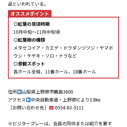
品といわれている。
オススメポイント
◎紅葉の見頃時期
10月中旬～11月中旬頃
◎紅葉樹の種類
メタセコイア・カエデ・ドウダンツツジ・ヤマボ
ウシ・ケヤキ・ソロ・ナラなど
◎景観スポット
各ホール全域、11番ホール、18番ホール
住所
山梨県上野原市鶴島3600
アクセス
中央自動車道・上野原ICより3.8㎞
［お問い合わせ先］
0554-63-5111
※ビジタープレーは、会員の同伴または紹介を要す