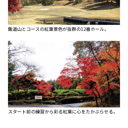
飯道山とコースの紅葉景色が抜群の12番ホール。
スタート前の練習から彩る紅葉に心をたかぶらせる。