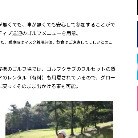
が無くても、車が無くても安心して参加することがで
ティブ送迎のゴルフメニューを用意。
また、乗車時はマスク着用必須、飲食はご遠慮してほしいとのこ
フ）」提携のゴルフ場では、ゴルフクラブのフルセットの貸
アのレンタル（有料）も用意されているので、グロー
に戻ってそのまま出かける事も可能。