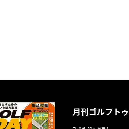
月刊ゴルフトゥ
7月3日（金）発売！