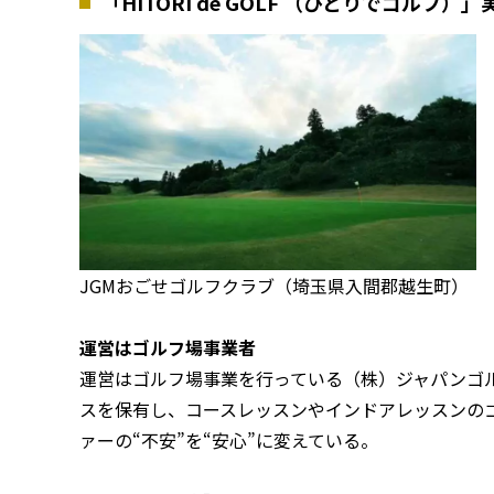
「HITORI de GOLF （ひとりでゴルフ）
JGMおごせゴルフクラブ（埼玉県入間郡越生町）
運営はゴルフ場事業者
運営はゴルフ場事業を行っている（株）ジャパンゴル
スを保有し、コースレッスンやインドアレッスンの
ァーの“不安”を“安心”に変えている。