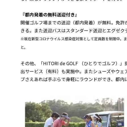
『都内発着の無料送迎付き』
開催ゴルフ場までの送迎（都内発着）が無料。免許
きる。また送迎バスはスタンダード送迎とエグゼク
※現在新型コロナウイルス感染症対策として定員数を制限中。
と。
その他、「HITORI de GOLF （ひとりでゴル
出サービス（有料）も実施中。またシューズやウェ
ブさえあれば手ぶらで身軽にラウンドができ、都内