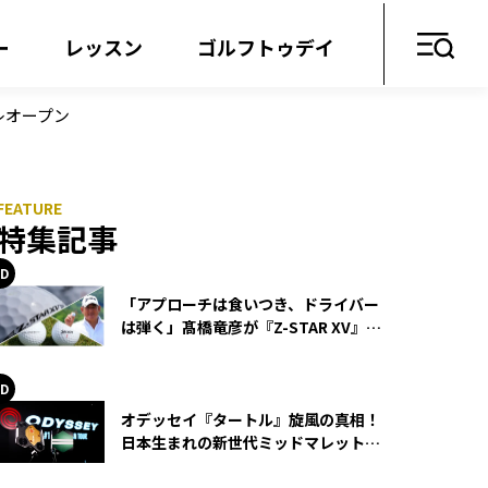
ー
レッスン
ゴルフトゥデイ
レオープン
特集記事
「アプローチは食いつき、ドライバー
は弾く」髙橋竜彦が『Z-STAR XV』を
使い続ける理由
オデッセイ『タートル』旋風の真相！
日本生まれの新世代ミッドマレットが
世界を席巻