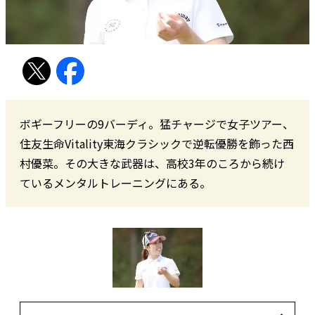
ボギーフリーの9バーディ。猛チャージで女子ツアー、
住友生命Vitality東海クラシックで逆転優勝を飾った西
村優菜。その大きな武器は、高校3年のころから続け
ているメンタルトレーニングにある。