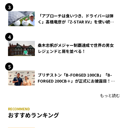
「アプローチは食いつき、ドライバーは弾
く」髙橋竜彦が『Z-STAR XV』を使い続け
る理由
桑木志帆がメジャー制覇達成で世界の男女
レジェンドと肩を並べる！
ブリヂストン「B-FORGED 100CB」「B-
FORGED 200CB＋」が正式にお披露目！
あのアイアンの正体がついに明らかに！
もっと読む
おすすめランキング