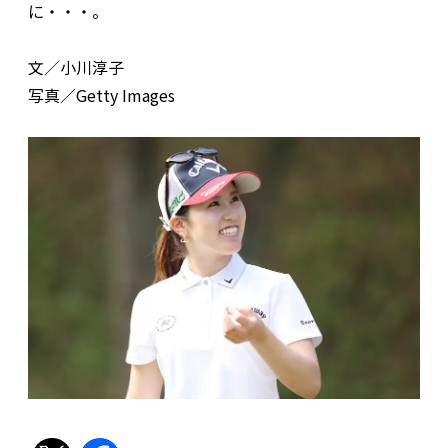
に・・・。
文／小川淳子
写真／Getty Images