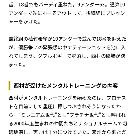
番、18番でもバーディ重ねた。9アンダー63。通算10
アンダーで先にホーるアウトして、後続組にプレッシ
ャーをかけた。
最終組の植竹希望が10アンダーで並んで18番を迎えた
が、優勝争いの緊張感の中でティーショットを池に入
れてしまう。ダブルボギーで脱落し、西村の優勝が決
まった。
西村が受けたメンタルトレーニングの内容
西村がメンタルトレーニングを始めたのは、プロテス
トを目前にした重圧に押しつぶされそうになったか
ら。“ミレニアム世代”とも“プラチナ世代”とも呼ばれ
る2000年度生まれの仲間たちとナショナルチームで切
磋琢磨し、実力は十分につけていた。豪州から来たガ