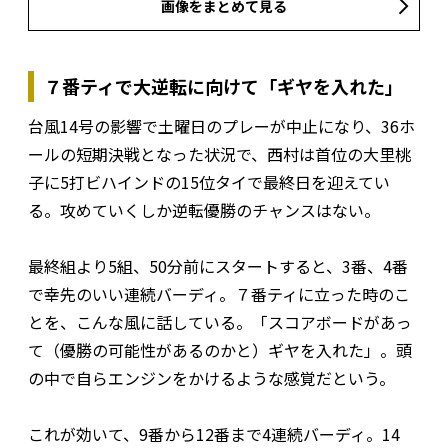
画像をまとめて見る
７番ティで大逆転に向けて「ギヤを入れた」
台風14号の影響で土曜日のプレーが中止になり、36ホ
ールの短期決戦となった状況で、西村は首位の大里桃
子に5打ビハインドの15位タイで最終日を迎えてい
る。攻めていくしか逆転優勝のチャンスはない。
最終組より5組、50分前にスタートすると、3番、4番
で幸先のいい連続バーディ。７番ティに立った時のこ
とを、こんな風に話している。「スコアボードがあっ
て（優勝の可能性があるのかと）ギヤを入れた」。頭
の中で自らエンジンをかけるような感覚だという。
これが効いて、9番から12番まで4連続バーディ。14