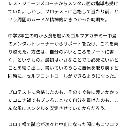
レス・ジョーンズコーチからメンタル面の指導も受け
ていた。しかし、プロテストに合格して当たり前、と
いう周囲のムードが精神的にきつかった時期だ。
中学2年生の時から腕を磨いたゴルフアカデミー中島
のメンタルトレーナーからサポートを受け、これを乗
り越えた。方法は、自分のいいところをノートに書
く、というもの。最初は小さなことでも必死にいいと
ことを絞り出し、書いているうちに自信を取り戻すと
同時に、セルフコントロールができるようになった。
プロテストに合格したのも、そのすぐ後に襲いかかっ
たコロナ禍でもブレることなく自分を貫けたのも、こ
んな風にメンタルを安定させていたからだろう。
コロナ禍で試合が次々と中止になった間にもコツコツ