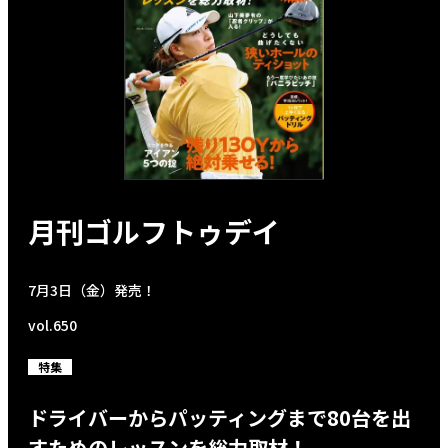
月刊ゴルフトゥデイ
7月3日（金）発売！
vol.650
特集
ドライバーからパッティングまで80台を出
すためのレッスンを総力取材！