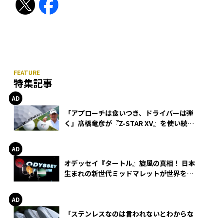
特集記事
「アプローチは食いつき、ドライバーは弾
く」髙橋竜彦が『Z-STAR XV』を使い続け
る理由
オデッセイ『タートル』旋風の真相！ 日本
生まれの新世代ミッドマレットが世界を席
巻
「ステンレスなのは言われないとわからな