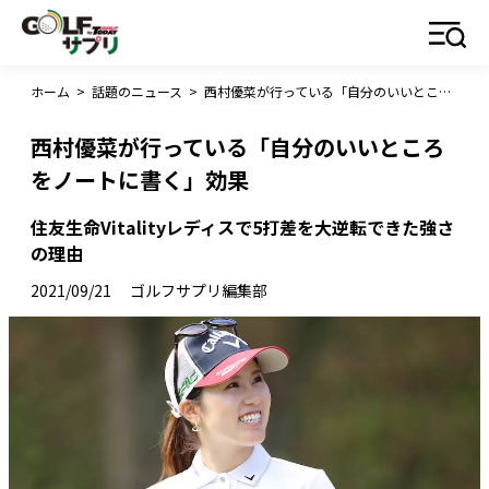
ホーム
>
話題のニュース
>
西村優菜が行っている「自分のいいところをノートに書く」効果
西村優菜が行っている「自分のいいところ
をノートに書く」効果
住友生命Vitalityレディスで5打差を大逆転できた強さ
の理由
2021/09/21
ゴルフサプリ編集部