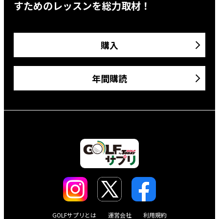
すためのレッスンを総力取材！
購入
年間購読
GOLFサプリとは
運営会社
利用規約