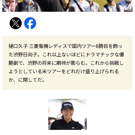
樋口久子 三菱電機レディスで国内ツアー6勝目を飾っ
た渋野日向子。これ以上ないほどにドラマチックな優
勝劇で、渋野の将来に期待が膨らむ。これから挑戦し
ようとしている米ツアーをどれだけ盛り上げられる
か、に関してだ。