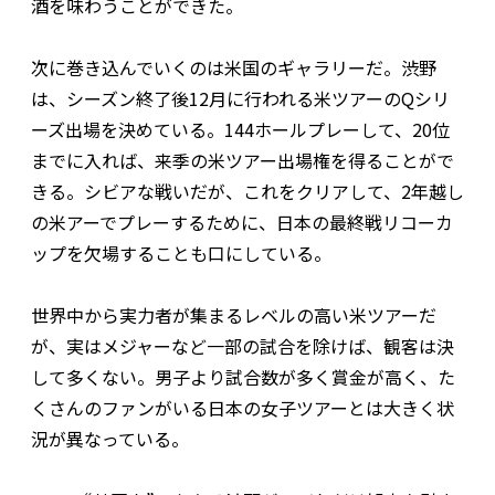
酒を味わうことができた。
次に巻き込んでいくのは米国のギャラリーだ。渋野
は、シーズン終了後12月に行われる米ツアーのQシリ
ーズ出場を決めている。144ホールプレーして、20位
までに入れば、来季の米ツアー出場権を得ることがで
きる。シビアな戦いだが、これをクリアして、2年越し
の米アーでプレーするために、日本の最終戦リコーカ
ップを欠場することも口にしている。
世界中から実力者が集まるレベルの高い米ツアーだ
が、実はメジャーなど一部の試合を除けば、観客は決
して多くない。男子より試合数が多く賞金が高く、た
くさんのファンがいる日本の女子ツアーとは大きく状
況が異なっている。