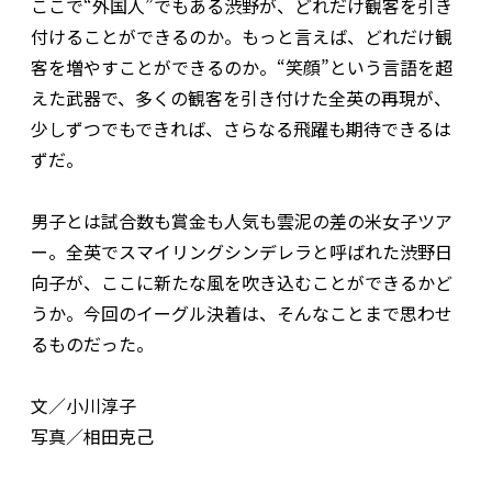
ここで“外国人”でもある渋野が、どれだけ観客を引き
付けることができるのか。もっと言えば、どれだけ観
客を増やすことができるのか。“笑顔”という言語を超
えた武器で、多くの観客を引き付けた全英の再現が、
少しずつでもできれば、さらなる飛躍も期待できるは
ずだ。
男子とは試合数も賞金も人気も雲泥の差の米女子ツア
ー。全英でスマイリングシンデレラと呼ばれた渋野日
向子が、ここに新たな風を吹き込むことができるかど
うか。今回のイーグル決着は、そんなことまで思わせ
るものだった。
文／小川淳子
写真／相田克己