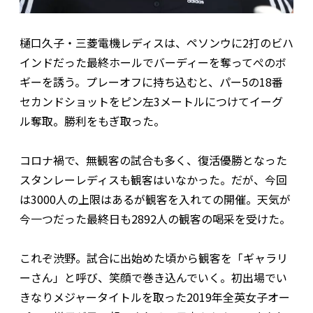
樋口久子・三菱電機レディスは、ペソンウに2打のビハ
インドだった最終ホールでバーディーを奪ってぺのボ
ギーを誘う。プレーオフに持ち込むと、パー5の18番
セカンドショットをピン左3メートルにつけてイーグ
ル奪取。勝利をもぎ取った。
コロナ禍で、無観客の試合も多く、復活優勝となった
スタンレーレディスも観客はいなかった。だが、今回
は3000人の上限はあるが観客を入れての開催。天気が
今一つだった最終日も2892人の観客の喝采を受けた。
これぞ渋野。試合に出始めた頃から観客を「ギャラリ
ーさん」と呼び、笑顔で巻き込んでいく。初出場でい
きなりメジャータイトルを取った2019年全英女子オー