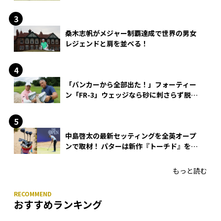
桑木志帆がメジャー制覇達成で世界の男女
レジェンドと肩を並べる！
「バンカーから全部出た！」フォーティー
ン「FR-3」ウェッジなら砂に刺さらず脱出
できる？
中島啓太の最新セッティングを全英オープ
ンで取材！ パターは新作『トーチド』を投
入
もっと読む
おすすめランキング