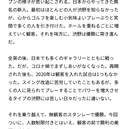
プンの様子が思い起こされる。日本からやってきた無
名の新人。最初はほとんどの人が渋野を知らなかった
が、心からゴルフを楽しむ小気味よいプレーぶりと笑
顔で多くの人を引き付けた。ホールを重ねるごとに増
えていく観客。それを味方に、渋野は優勝に突き進ん
だ。
全英の後、日本でも多くのギャラリーとともに戦っ
た。だが、コロナ禍でまずしあいがなくなった。再開
された後も、2020年は観客を入れた試合は1つもなか
った。スイング改造に苦労していたこともあるが、多
くの人に見られてプレーすることでパワーを増大させ
るタイプの渋野には苦しい日々だったに違いない。
それを乗り越えて、無観客のスタンレーで優勝。今回
ついに、人数制限付きとはいえ、観客の前で勝利の美