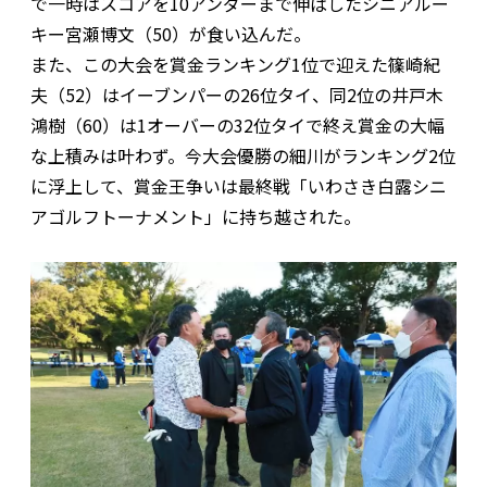
で一時はスコアを10アンダーまで伸ばしたシニアルー
キー宮瀬博文（50）が食い込んだ。
また、この大会を賞金ランキング1位で迎えた篠崎紀
夫（52）はイーブンパーの26位タイ、同2位の井戸木
鴻樹（60）は1オーバーの32位タイで終え賞金の大幅
な上積みは叶わず。今大会優勝の細川がランキング2位
に浮上して、賞金王争いは最終戦「いわさき白露シニ
アゴルフトーナメント」に持ち越された。