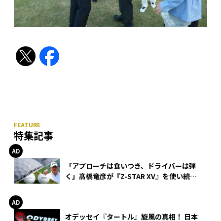
特集記事
「アプローチは食いつき、ドライバーは弾
く」髙橋竜彦が『Z-STAR XV』を使い続け
る理由
オデッセイ『タートル』旋風の真相！ 日本