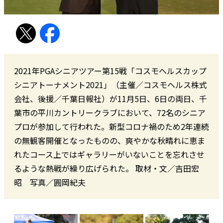
2021年PGAシニアツアー第15戦「コスモヘルスカップ
シニアトーナメント2021」（主催／コスモヘルス株式
会社、後援／千葉日報社）が11月5日、6日の両日、千
葉市の平川カントリークラブにおいて、72名のシニア
プロが参加して行われた。新型コロナ禍のため2年連続
の無観客開催となったものの、爽やかな秋晴れに恵ま
れたコース上ではギャラリーがいないことを忘れさせ
るような熱戦が繰り広げられた。 取材・文／吉田宏
昭 写真／圓岡紀夫