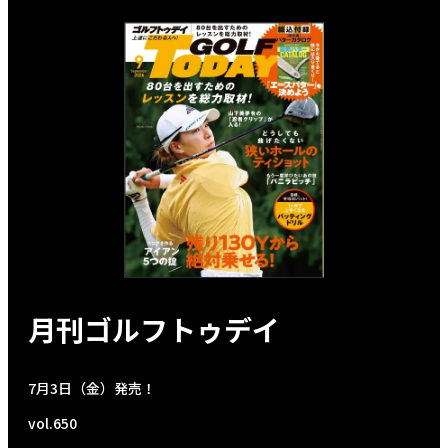
月刊ゴルフトゥデイ
7月3日（金）発売！
vol.650