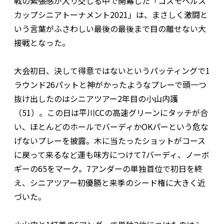
戦の緊張感が入り交じる中で開幕した「コスモヘルス
カップシニアトーナメント2021」は、まさしく激闘と
いう言葉がふさわしい最後の最後まで目の離せない大
接戦となった。
大会初日、決して得意ではないというパッティングで1
ラウンド26パットと神がかったようなプレーで頭一つ
抜け出したのはシニアツアー2年目の小山内護
（51）。この日は平川CCの高速グリーンにタッチが合
い、ほとんどのホールでバーディかOKパーという危な
げないプレーを披露。木に当たったショットがコース
に戻って来るなど運も味方につけて7バーディ、ノーボ
ギーの65をマーク。7アンダーの単独首位で初日を終
え、シニアツアー初優勝と来季のシード権に大きく近
づいた。