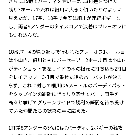
さらに15番でバーディを奪い一気に3打差をつけた。
残り3ホールで流れは細川に大きく傾いたかのように
見えたが、17番、18番で今度は細川が連続ボギーと
し、両者9アンダーのタイスコアで決着はプレーオフに
もつれ込んだ。
18番パー4の繰り返しで行われたプレーオフ1ホール目
は小山内、細川ともにパーセーブ。2ホール目は小山内
がティショットを左サイドの木の根元に打ち込み2打目
をレイアップ。3打目で乗せた後のパーパットが決ま
らず。これに対して細川は5メートルのバーディパット
をタップインの距離にきっちり寄せてパー。両手を
高々と挙げてグリーンサイドで勝利の瞬間を待ち受け
ていた仲間たちの歓喜の声に応えた。
1打差8アンダーの3位には7バーディ、2ボギーの猛攻