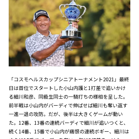
「コスモヘルスカップシニアトーナメント2021」最終
日は首位でスタートした小山内護と1打差で追いかけ
る細川和彦、同級生同士の一騎打ちの様相を呈した。
前半戦は小山内がバーディで伸ばせば細川も奪い返す
一進一退の攻防。だが、後半は大きくゲームが動い
た。12番、13番の連続バーディで細川が追いつくと、
続く14番、15番で小山内が痛恨の連続ボギー、細川は