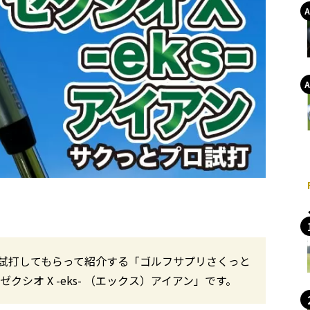
試打してもらって紹介する「ゴルフサプリさくっと
シオ X -eks- （エックス）アイアン」です。