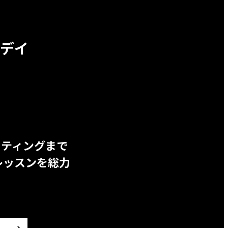
デイ
ッティングまで
レッスンを総力