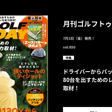
月刊ゴルフトゥ
7月3日（金）発売！
vol.650
特集
ドライバーからパ
80台を出すための
取材！