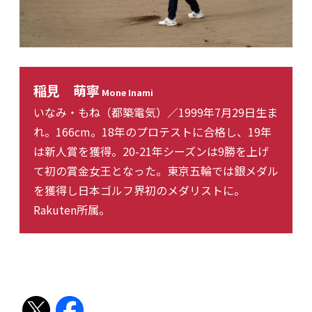
稲見 萌寧
Mone Inami
いなみ・もね（都築電気）／1999年7月29日生ま
れ。166cm。18年のプロテストに合格し、19年
は新人賞を獲得。20-21年シーズンは9勝を上げ
て初の賞金女王となった。東京五輪では銀メダル
を獲得し日本ゴルフ界初のメダリストに。
Rakuten所属。