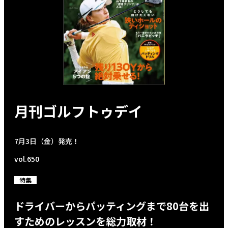
月刊ゴルフトゥデイ
7月3日（金）発売！
vol.650
特集
ドライバーからパッティングまで80台を出
すためのレッスンを総力取材！