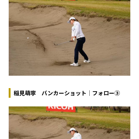
稲見萌寧 バンカーショット｜フォロー③