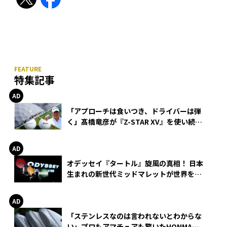
特集記事
「アプローチは食いつき、ドライバーは弾
く」髙橋竜彦が『Z-STAR XV』を使い続け
る理由
オデッセイ『タートル』旋風の真相！ 日本
生まれの新世代ミッドマレットが世界を席
巻
「ステンレスなのは言われないとわからな
い」プロもアマチュアも驚いたHONMA