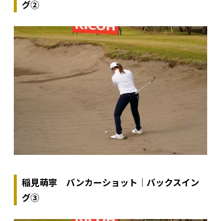
グ②
稲見萌寧 バンカーショット｜バックスイン
グ③