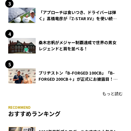
「アプローチは食いつき、ドライバーは弾
く」髙橋竜彦が『Z-STAR XV』を使い続け
る理由
桑木志帆がメジャー制覇達成で世界の男女
レジェンドと肩を並べる！
ブリヂストン「B-FORGED 100CB」「B-
FORGED 200CB＋」が正式にお披露目！
あのアイアンの正体がついに明らかに！
もっと読む
おすすめランキング