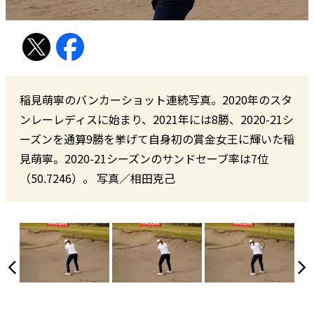
稲見萌寧のバンカーショット連続写真。2020年のスタ
ンレーレディスに始まり、2021年には8勝、2020-21シ
ーズンを通算9勝を挙げて自身初の賞金女王に輝いた稲
見萌寧。2020-21シーズンのサンドセーブ率は7位
（50.7246）。 写真／相田克己