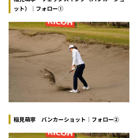
ット）｜フォロー①
稲見萌寧 バンカーショット｜フォロー②