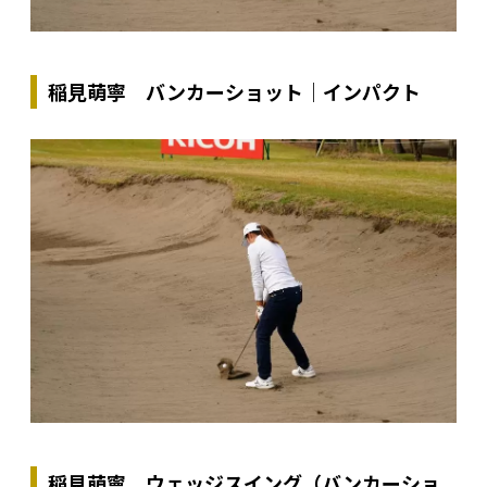
稲見萌寧 バンカーショット｜インパクト
稲見萌寧 ウェッジスイング（バンカーショ