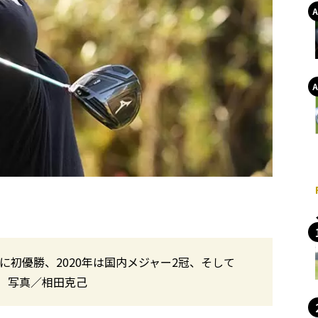
に初優勝、2020年は国内メジャー2冠、そして
。 写真／相田克己