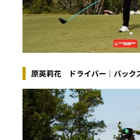
原英莉花 ドライバー｜バック