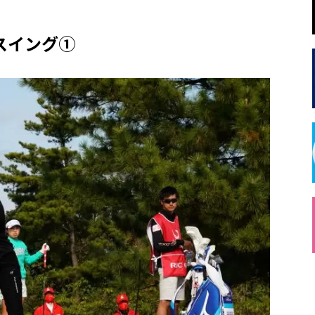
スイング①