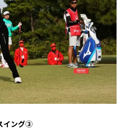
スイング③