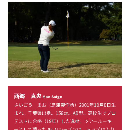
西郷 真央
Mao Saigo
さいごう まお（島津製作所）2001年10月8日生
まれ。千葉県出身。158㎝。AB型。高校生でプロ
テストに合格（19年）した逸材。ツアールーキ
ーとして戦った20-21シーズンは、トップ10入り