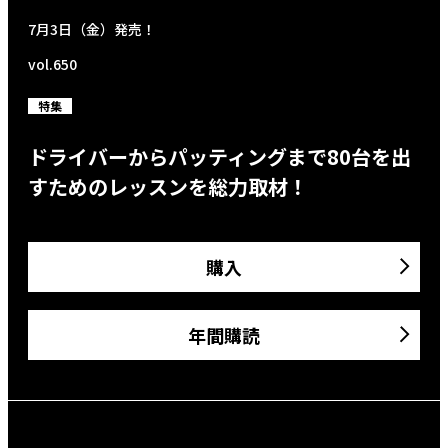
7月3日（金）発売！
vol.650
特集
ドライバーからパッティングまで80台を出
すためのレッスンを総力取材！
購入
年間購読