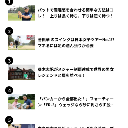
パットで距離感を合わせる簡単な方法はコ
レ！ 上りは長く持ち、下りは短く持つ！
菅楓華 のスイングは日本女子ツアーNo.1!?
マネるには足の踏ん張りが必要
桑木志帆がメジャー制覇達成で世界の男女
レジェンドと肩を並べる！
「バンカーから全部出た！」フォーティー
ン「FR-3」ウェッジなら砂に刺さらず脱出
できる？