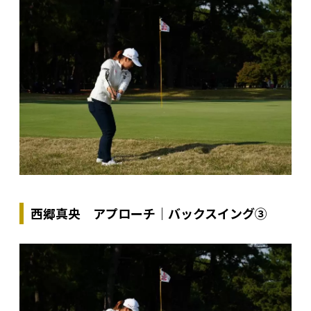
西郷真央 アプローチ｜バックスイング③