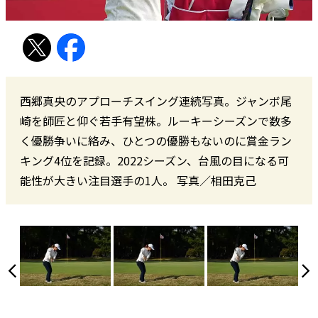
西郷真央のアプローチスイング連続写真。ジャンボ尾
崎を師匠と仰ぐ若手有望株。ルーキーシーズンで数多
く優勝争いに絡み、ひとつの優勝もないのに賞金ラン
キング4位を記録。2022シーズン、台風の目になる可
能性が大きい注目選手の1人。 写真／相田克己