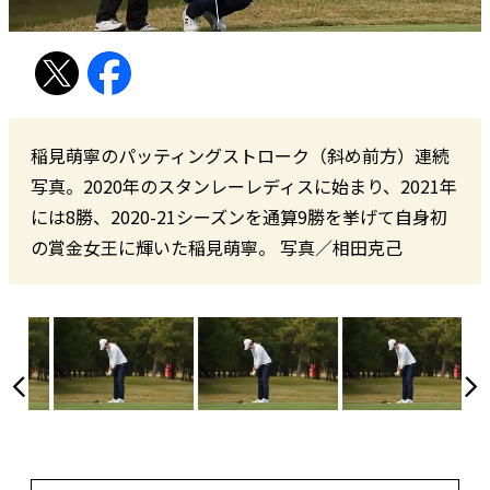
稲見萌寧のパッティングストローク（斜め前方）連続
写真。2020年のスタンレーレディスに始まり、2021年
には8勝、2020-21シーズンを通算9勝を挙げて自身初
の賞金女王に輝いた稲見萌寧。 写真／相田克己