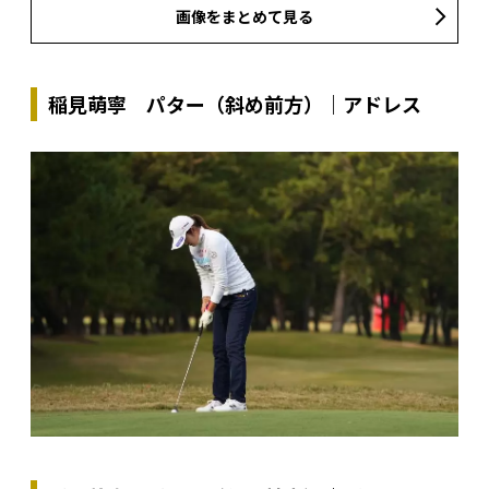
画像をまとめて見る
稲見萌寧 パター（斜め前方）｜アドレス