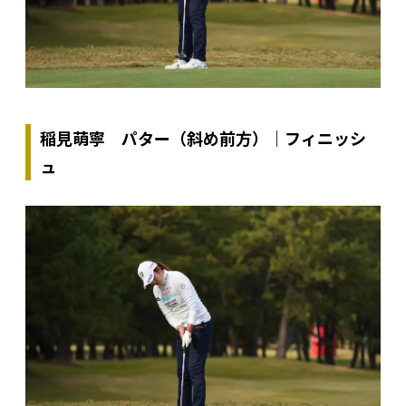
稲見萌寧 パター（斜め前方）｜フィニッシ
ュ