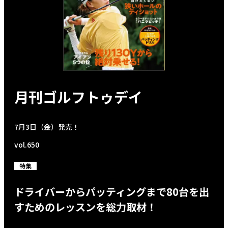
月刊ゴルフトゥデイ
7月3日（金）発売！
vol.650
特集
ドライバーからパッティングまで80台を出
すためのレッスンを総力取材！