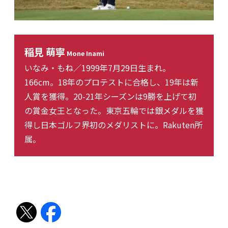
稲見 萌寧
Mone Inami
いなみ・もね／1999年7月29日生まれ。
166cm。18年のプロテストに合格し、19年は新
人賞を獲得。20-21年シーズンは9勝を上げて初
の賞金女王となった。東京五輪では銀メダルを獲
得し日本ゴルフ界初のメダリストに。Rakuten所
属。