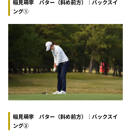
稲見萌寧 パター（斜め前方）｜バックスイ
ング①
稲見萌寧 パター（斜め前方）｜バックスイ
ング②