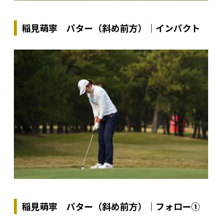
稲見萌寧 パター（斜め前方）｜インパクト
稲見萌寧 パター（斜め前方）｜フォロー①