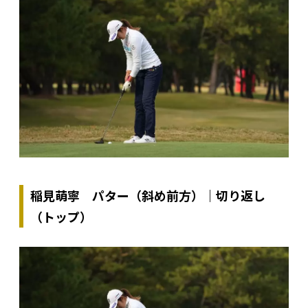
稲見萌寧 パター（斜め前方）｜切り返し
（トップ）