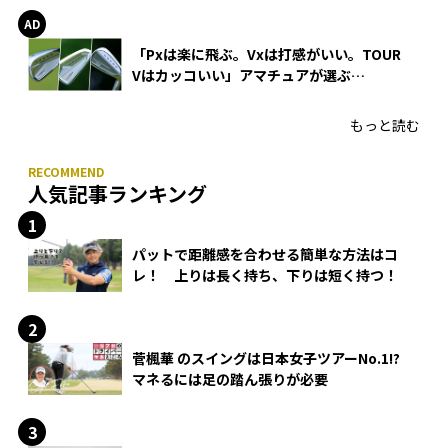
「Pxは楽に飛ぶ。Vxは打感がいい。TOUR
Vはカッコいい」アマチュアが選ぶ
HONMA「T//WORLD アイアン」
もっと読む
人気記事ランキング
パットで距離感を合わせる簡単な方法はコ
レ！ 上りは長く持ち、下りは短く持つ！
菅楓華 のスイングは日本女子ツアーNo.1!?
マネるには足の踏ん張りが必要