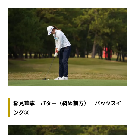
稲見萌寧 パター（斜め前方）｜バックスイ
ング③