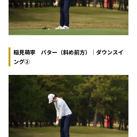
稲見萌寧 パター（斜め前方）｜ダウンスイ
ング②