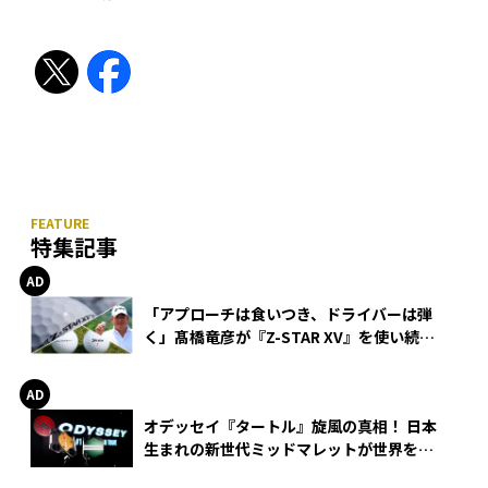
特集記事
「アプローチは食いつき、ドライバーは弾
く」髙橋竜彦が『Z-STAR XV』を使い続け
る理由
オデッセイ『タートル』旋風の真相！ 日本
生まれの新世代ミッドマレットが世界を席
巻