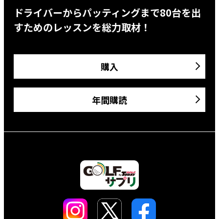
ドライバーからパッティングまで80台を出
すためのレッスンを総力取材！
購入
年間購読