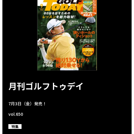
月刊ゴルフトゥデイ
7月3日（金）発売！
vol.650
特集