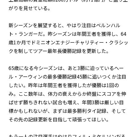
がりを見せている。
新シーズンを展望すると、やはり注目はベルンハル
ト・ランガーだ。昨シーズンは年間王者を獲得し、64
歳1か月でドミニオンエナジーチャリティー・クラシッ
クを制してツアー最年長優勝記録を更新した。
65歳になる今シーズンは、あと3勝に迫っているヘー
ル・アーウィンの最多優勝記録45勝に追いつくか注目
したい。昨年は年間王者を獲得したが優勝は1回の
み。ここ数年は、体力の衰えからか終盤にスコアを伸
ばせず勝ちきれない試合も増え、年間3勝は厳しい目
標かもしれないが、まずは最多勝利タイ記録、そして
その先の記録更新を目指して頑張ってほしい。
もう一人の注目選手はやはりフィル・ミケルソンだろ