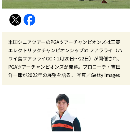
米国シニアツアーのPGAツアーチャンピオンズは三菱
エレクトリックチャンピオンシップat フアラライ（ハ
ワイ島フアラライGC：1月20日～22日）が開催され、
PGAツアーチャンピオンズが開幕。プロコーチ・吉田
洋一郎が2022年の展望を語る。 写真／Getty Images