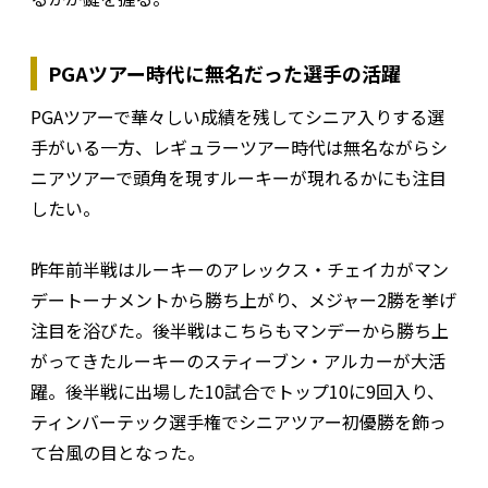
PGAツアー時代に無名だった選手の活躍
PGAツアーで華々しい成績を残してシニア入りする選
手がいる一方、レギュラーツアー時代は無名ながらシ
ニアツアーで頭角を現すルーキーが現れるかにも注目
したい。
昨年前半戦はルーキーのアレックス・チェイカがマン
デートーナメントから勝ち上がり、メジャー2勝を挙げ
注目を浴びた。後半戦はこちらもマンデーから勝ち上
がってきたルーキーのスティーブン・アルカーが大活
躍。後半戦に出場した10試合でトップ10に9回入り、
ティンバーテック選手権でシニアツアー初優勝を飾っ
て台風の目となった。