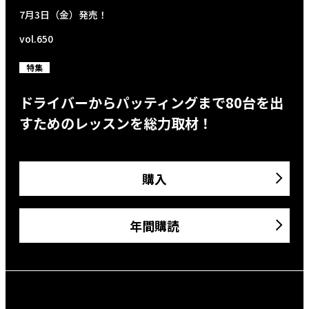
7月3日（金）発売！
vol.650
特集
ドライバーからパッティングまで80台を出
すためのレッスンを総力取材！
購入
年間購読