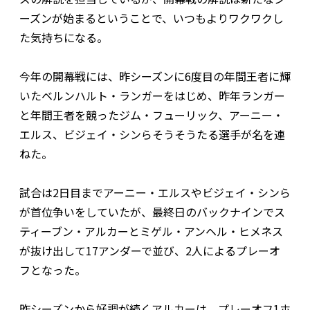
ーズンが始まるということで、いつもよりワクワクし
た気持ちになる。
今年の開幕戦には、昨シーズンに6度目の年間王者に輝
いたベルンハルト・ランガーをはじめ、昨年ランガー
と年間王者を競ったジム・フューリック、アーニー・
エルス、ビジェイ・シンらそうそうたる選手が名を連
ねた。
試合は2日目までアーニー・エルスやビジェイ・シンら
が首位争いをしていたが、最終日のバックナインでス
ティーブン・アルカーとミゲル・アンヘル・ヒメネス
が抜け出して17アンダーで並び、2人によるプレーオ
フとなった。
昨シーズンから好調が続くアルカーは、プレーオフ1ホ