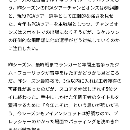
う。昨シーズンのPGAツアーチャンピオンズは6戦4勝
と、現役PGAツアー選手として圧倒的な強さを見せ
た。今年もPGAツアーを主戦場としつつ、チャンピオ
ンズはスポットでの出場になりそうだが、ミケルソン
の圧倒的な飛距離に他の選手がどう対抗していくのか
に注目したい。
昨シーズン、最終戦までランガーと年間王者争ったジ
ム・フューリックが雪辱をはたすかどうかも見どころ
だ。昨シーズン最終戦で、3位以内に入れば王者獲得の
可能性があったのだが、スコアを伸ばしきれず5位タ
イに終わった。手中にしかけた年間王者のタイトルを
獲得するために「今年こそは」という思いが強いだろ
う。今シーズンもアイアンショットは好調なので、プ
レッシャーのかかった場面でパッティングを決めきれ
るかが鍵を握る。