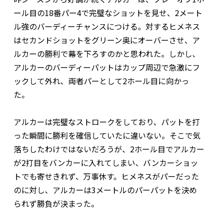
ール目の18番パー4で完璧なショットを見せ、2メート
ル強のバーディーチャンスにつける。対するヒメネス
はセカンドショットをグリーン奥にオーバーさせ、ア
ルカーの勝利で幕を下ろすのかと思われた。しかし、
アルカーのバーディーパットはカップ周辺で急激にフ
ックして外れ、両者パーとして2ホール目に向かっ
た。
アルカーは完璧なストロークをしており、パットを打
った瞬間に勝利を確信していたに違いない。そこで気
落ちしたわけではないだろうが、2ホール目でアルカー
が2打目をバンカーに入れてしまい、バンカーショッ
トでも寄せきれず、万事休す。ヒメネスがパーだった
のに対し、アルカーは3メートルのパーパットを決め
られず勝負が決まった。