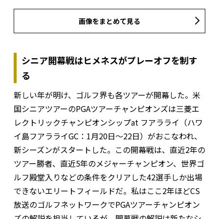
画像をまとめて見る
シニア開幕戦はヒメネスがプレーオフを制す
る
新しい年が明け、ゴルフ界も各ツアーが開幕した。米
国シニアツアーのPGAツアーチャンピオンズは三菱エ
レクトリックチャンピオンシップat フアラライ（ハワ
イ島フアラライGC：1月20日～22日）がおこなわれ、
新シーズンがスタートした。この開幕戦は、直近2年の
ツアー勝者、直近5年のメジャーチャンピオン、世界ゴ
ルフ殿堂入りなどの条件をクリアした42選手しか出場
できないエリートフィールドだ。私はここ2年ほどCS
放送のゴルフネットワークでPGAツアーチャンピオン
ズの解説を担当しているが、開幕戦の解説は新たなシ