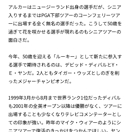
アルカーはニュージーランド出身の選手だが、シニア
入りするまではPGA下部ツアーのコーンフェリーツア
ーに出場する全く無名の選手だった。こうして50歳を
過ぎて花を咲かせる選手が現れるのもシニアツアーの
面白さだ。
今年、50歳を迎える「ルーキー」として新たに参入す
る選手で期待されるのは、デビッド・ディバルとY・
Ｅ・ヤンだ。2人ともタイガー・ウッズとしのぎを削
ったメジャーチャンピオンだ。
1999年3月から8月まで世界ランク1位だったディバル
も2001年の全英オープン以降は優勝がなく、ツアーに
出場することも少なくなりテレビコメンテーターとし
ての印象が強い。昨年のマイク・ウィアーのようにシ
ニアツアーで復活のきっかけをつかんでほしい。ヤン