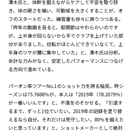
澤木氏と、体幹を鍛えながらケアして不安を取り除
き、体の硬さを補い、可動域を大きくすることが、オ
フのスタートだった。練習量も徐々に戻りつつある。
「昨年の動画を見ると、股関節はやわらかいのです
が、上半身が回らないから手でクラブを上げていた部
分がありました。捻転がほとんどできていなくて、上
半身のツケが腰に集中していた」と、澤木氏は分析。
余計な力みがなく、安定したパフォーマンスにつなげ
る方向で進めている。
パーオン率ツアーNo.1のショット力を誇る稲見。昨シ
ーズンは75.7688％が、本人は「2019年（78.2079％）
が一番いいんです」と、不満をのぞかせる。「引退す
るまで、ずっと1位でいたい。2019年の記録を塗り替
えるなら自分。それだけは死守したい。80％を越えた
いと思っています」と、ショットメーカーとして絶対