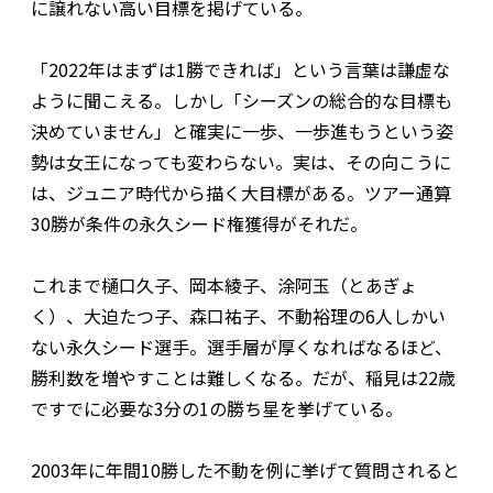
に譲れない高い目標を掲げている。
「2022年はまずは1勝できれば」という言葉は謙虚な
ように聞こえる。しかし「シーズンの総合的な目標も
決めていません」と確実に一歩、一歩進もうという姿
勢は女王になっても変わらない。実は、その向こうに
は、ジュニア時代から描く大目標がある。ツアー通算
30勝が条件の永久シード権獲得がそれだ。
これまで樋口久子、岡本綾子、涂阿玉（とあぎょ
く）、大迫たつ子、森口祐子、不動裕理の6人しかい
ない永久シード選手。選手層が厚くなればなるほど、
勝利数を増やすことは難しくなる。だが、稲見は22歳
ですでに必要な3分の1の勝ち星を挙げている。
2003年に年間10勝した不動を例に挙げて質問されると