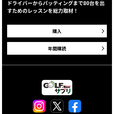
ドライバーからパッティングまで80台を出
すためのレッスンを総力取材！
購入
年間購読