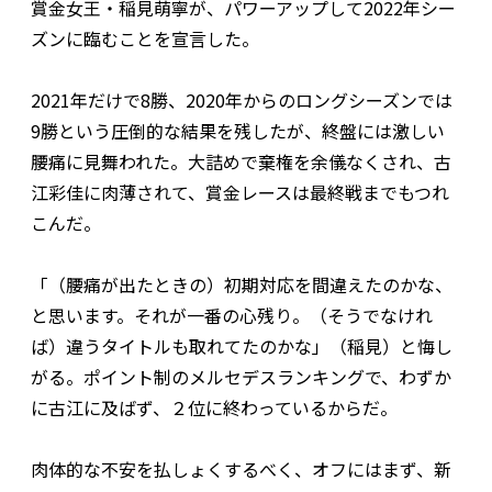
賞金女王・稲見萌寧が、パワーアップして2022年シー
ズンに臨むことを宣言した。
2021年だけで8勝、2020年からのロングシーズンでは
9勝という圧倒的な結果を残したが、終盤には激しい
腰痛に見舞われた。大詰めで棄権を余儀なくされ、古
江彩佳に肉薄されて、賞金レースは最終戦までもつれ
こんだ。
「（腰痛が出たときの）初期対応を間違えたのかな、
と思います。それが一番の心残り。（そうでなけれ
ば）違うタイトルも取れてたのかな」（稲見）と悔し
がる。ポイント制のメルセデスランキングで、わずか
に古江に及ばず、２位に終わっているからだ。
肉体的な不安を払しょくするべく、オフにはまず、新