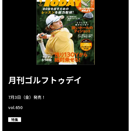
月刊ゴルフトゥデイ
7月3日（金）発売！
vol.650
特集