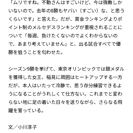
「ムリですね。不動さんはすごいけど、今は強敵しか
いないので。去年の8勝もヤバい（すごい）な、と思う
くらいです」と答えた。だが、賞金ランキングよりポ
イント制のメルセデスランキングが重視されることに
ついて「毎週、負けたくないのでよくわからないの
で、あまり考えていません」と、出る試合すべてで優
勝を狙うことを匂わせた。
シーズン9勝を挙げて、東京オリンピックでは銀メダル
を獲得した女王、稲見に周囲はヒートアップする一方
だが、本人はいたって冷静で、思う存分練習できるよ
うになることがうれしくて仕方ない。これまでと変わ
らない地に足の着いた日々を送りながら、さらなる飛
躍を誓っている。
文／小川淳子