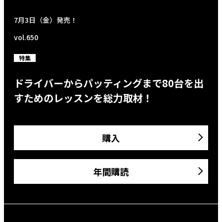
7月3日（金）発売！
vol.650
特集
ドライバーからパッティングまで80台を出
すためのレッスンを総力取材！
購入
年間購読