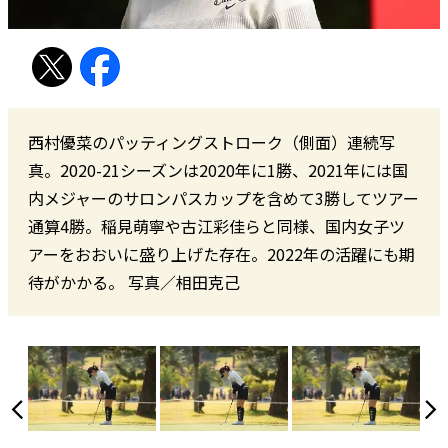
西村優菜のパッティングストローク（側面）連続写
真。2020-21シーズンは2020年に1勝、2021年には国
内メジャーのサロンパスカップを含めて3勝してツアー
通算4勝。稲見萌寧や古江彩佳らと同様、国内女子ツ
アーをおおいに盛り上げた存在。2022年の活躍にも期
待がかかる。 写真／相田克己