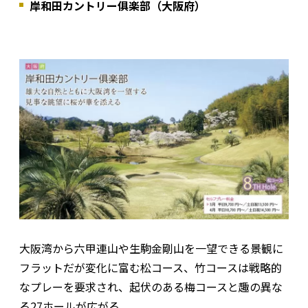
岸和田カントリー俱楽部（大阪府）
大阪湾から六甲連山や生駒金剛山を一望できる景観に
フラットだが変化に富む松コース、竹コースは戦略的
なプレーを要求され、起伏のある梅コースと趣の異な
る27ホールが広がる。