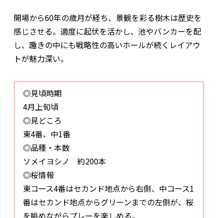
開場から60年の歳月が経ち、景観を彩る樹木は歴史を
感じさせる。適度に起伏を活かし、池やバンカーを配
し、趣きの中にも戦略性の高いホールが続くレイアウ
トが魅力深い。
◎見頃時期
4月上旬頃
◎見どころ
東4番、中1番
◎品種・本数
ソメイヨシノ 約200本
◎桜情報
東コース4番はセカンド地点から右側、中コース1
番はセカンド地点からグリーンまでの左側が、桜
を眺めながらプレーを楽しめる。