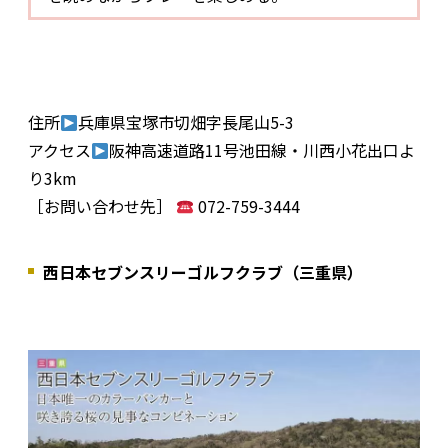
住所
兵庫県宝塚市切畑字長尾山5-3
アクセス
阪神高速道路11号池田線・川西小花出口よ
り3km
［お問い合わせ先］
072-759-3444
西日本セブンスリーゴルフクラブ（三重県）