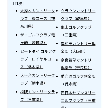
［目次］
大厚木カントリーク
クラウンカントリー
ラブ 桜コース（神
クラブ（岐阜県）
奈川県）
亀山ゴルフクラブ
ザ・ゴルフクラブ竜
（三重県）
ヶ崎（茨城県）
岸和田カントリー倶
ピートダイ ゴルフク
楽部（大阪府）
ラブ ロイヤルコー
奈良若草カントリー
ス（栃木県）
倶楽部（奈良県）
大平台カントリーク
愛宕原ゴルフ倶楽部
ラブ（栃木県）
（兵庫県）
松阪カントリークラ
西日本セブンスリー
ブ（三重県）
ゴルフクラブ（三重
県）