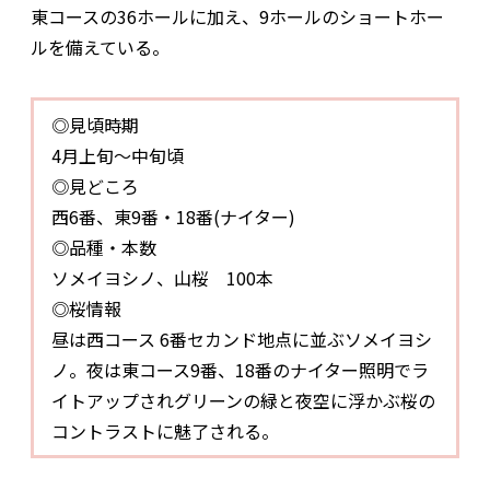
東コースの36ホールに加え、9ホールのショートホー
ルを備えている。
◎見頃時期
4月上旬～中旬頃
◎見どころ
西6番、東9番・18番(ナイター)
◎品種・本数
ソメイヨシノ、山桜 100本
◎桜情報
昼は西コース 6番セカンド地点に並ぶソメイヨシ
ノ。夜は東コース9番、18番のナイター照明でラ
イトアップされグリーンの緑と夜空に浮かぶ桜の
コントラストに魅了される。