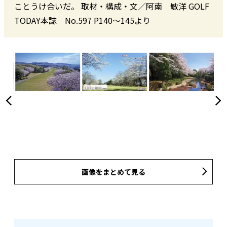
ことうけ合いだ。 取材・構成・文／阿南 敏洋 GOLF
TODAY本誌 No.597 P140〜145より
画像をまとめて見る