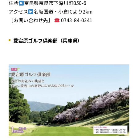
住所
奈良県奈良市下深川町850-6
アクセス
名阪国道・小倉ICより2km
［お問い合わせ先］
0743-84-0341
愛宕原ゴルフ俱楽部（兵庫県）