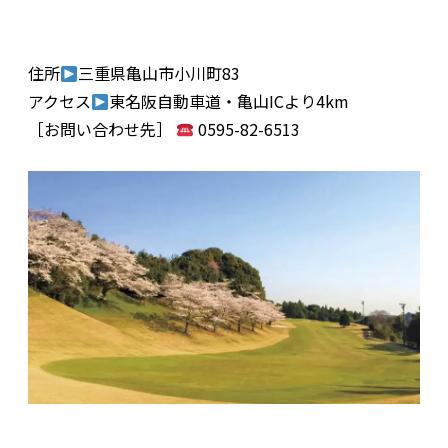
住所
三重県亀山市小川町83
アクセス
東名阪自動車道・亀山ICより4km
［お問い合わせ先］
0595-82-6513