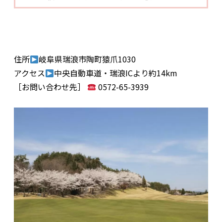
住所
岐阜県瑞浪市陶町猿爪1030
アクセス
中央自動車道・瑞浪ICより約14km
［お問い合わせ先］
0572-65-3939