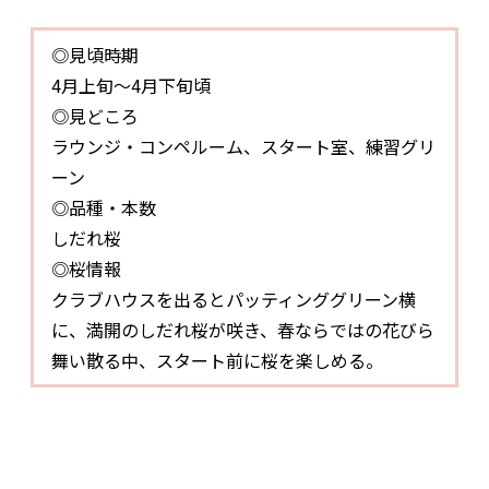
◎見頃時期
4月上旬～4月下旬頃
◎見どころ
ラウンジ・コンペルーム、スタート室、練習グリ
ーン
◎品種・本数
しだれ桜
◎桜情報
クラブハウスを出るとパッティンググリーン横
に、満開のしだれ桜が咲き、春ならではの花びら
舞い散る中、スタート前に桜を楽しめる。