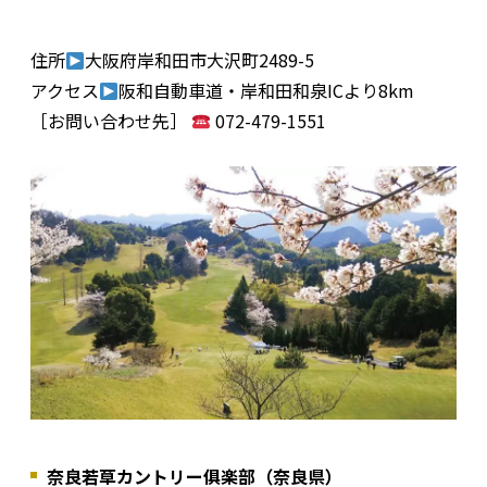
住所
大阪府岸和田市大沢町2489-5
アクセス
阪和自動車道・岸和田和泉ICより8km
［お問い合わせ先］
072-479-1551
奈良若草カントリー俱楽部（奈良県）