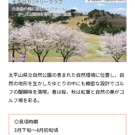
太平山県立自然公園の恵まれた自然環境に位置し、自
然の地形を生かしたゆとりの中にも緻密な設計でゴル
フの醍醐味を満喫。春は桜、秋は紅葉と自然の美がゴ
ルフ場を彩る。
◎見頃時期
3月下旬～4月初旬頃