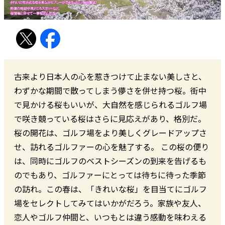
古来より日本人の心を惹きつけて止まない美しさと、
わずかな期間で散ってしまう儚さを併せ持つ桜。街中
で見かける桜もいいが、大自然を感じられるゴルフ場
で咲き競っている桜はさらに見応えがあり、格別だ。
桜の開花は、ゴルフ場をより美しくグレードアップさ
せ、訪れるゴルファーの心を魅了する。 この桜の便り
は、同時にゴルフのベストシーズンの到来を告げるも
のでもあり、ゴルファーにとっては待ちに待った季節
の訪れ。この春は、「きれいな桜」を目当てにゴルフ
場をセレクトしてみてはいかがだろう。家族や友人、
恋人やゴルフ仲間と、いつもとは違う感動を味わえる