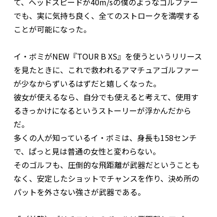
て、ヘッドスピードが40m/sの僕のようなゴルファー
でも、実に気持ち良く、全てのストロークを満喫する
ことが可能になった。
イ・ボミがNEW『TOUR B XS』を使うというリリース
を見たときに、これで救われるアマチュアゴルファー
が少なからずいるはずだと嬉しくなった。
彼女が使えるなら、自分でも使えると考えて、使用す
るきっかけになるというストーリーが浮かんだから
だ。
多くの人が知っているイ・ボミは、身長も158センチ
で、ぱっと見は普通の女性と変わらない。
そのゴルフも、圧倒的な飛距離が武器だということも
なく、安定したショットでチャンスを作り、決め所の
パットを外さない強さが武器である。