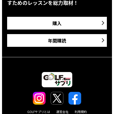
すためのレッスンを総力取材！
購入
年間購読
GOLFサプリとは
運営会社
利用規約