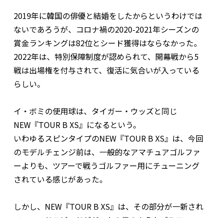
2019年に韓国の俳優と結婚をしたからというわけでは
ないであろうが、コロナ禍の2020-2021年シーズンの
賞金ランキングは82位とシード獲得はならなかった。
2022年は、特別保障制度が認められて、開幕戦から5
戦は出場権を付与されて、復活に気合いが入っている
らしい。
イ・ボミの使用球は、タイガー・ウッズと同じ
NEW『TOUR B XS』になるという。
いわゆるスピンタイプのNEW『TOUR B XS』は、今回
のモデルチェンジ前は、一般的なアマチュアゴルファ
ーよりも、ツアーで戦うゴルファー用にチューニング
されている感じがあった。
しかし、NEW『TOUR B XS』は、その部分が一新され