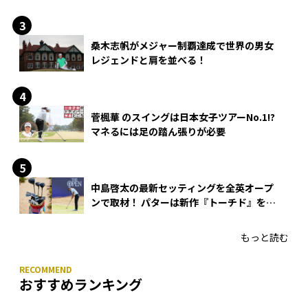
できる？
桑木志帆がメジャー制覇達成で世界の男女
レジェンドと肩を並べる！
菅楓華 のスイングは日本女子ツアーNo.1!?
マネるには足の踏ん張りが必要
中島啓太の最新セッティングを全英オープ
ンで取材！ パターは新作『トーチド』を投
入
もっと読む
おすすめランキング