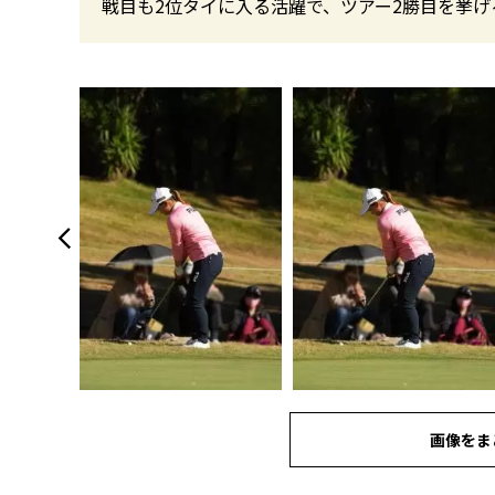
戦目も2位タイに入る活躍で、ツアー2勝目を挙げ
画像をま