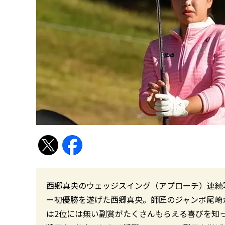
西郷真央のウェッジスイング（アプローチ）連続写真
ー初優勝を遂げた西郷真央。師匠のジャンボ尾崎
は2位には無い副賞がたくさんもらえる喜びを知