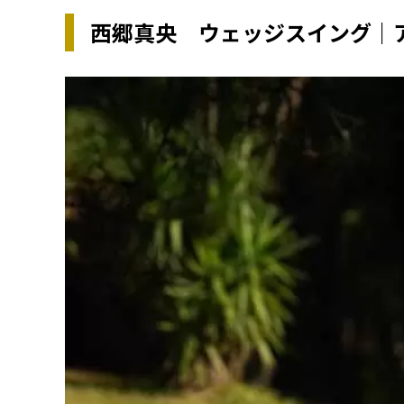
西郷真央 ウェッジスイング｜