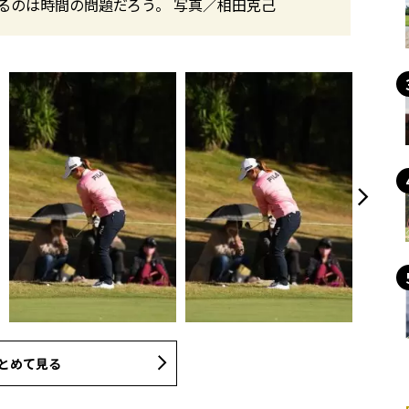
るのは時間の問題だろう。 写真／相田克己
とめて見る