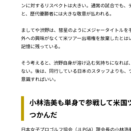
ンに対するリスペクトは大きい。通常の試合でも、
と、歴代優勝者には大きな敬意が払われる。
ましてや渋野は、彗星のようにメジャータイトルを
外への興味がなくて米ツアー出場権を放棄したとは
記憶に残っている。
そう考えると、渋野自身が溶け込む気持ちになれば
ない。後は、同行している日本のスタッフよりも、
意識すればいい。
小林浩美も単身で参戦して米国
つかんだ
日本女子プロゴルフ協会（JLPGA）現会長の小林浩