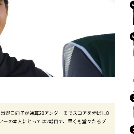
。渋野日向子が通算20アンダーまでスコアを伸ばし8
アーの本人にとっては2戦目で、早くも堂々たるプ