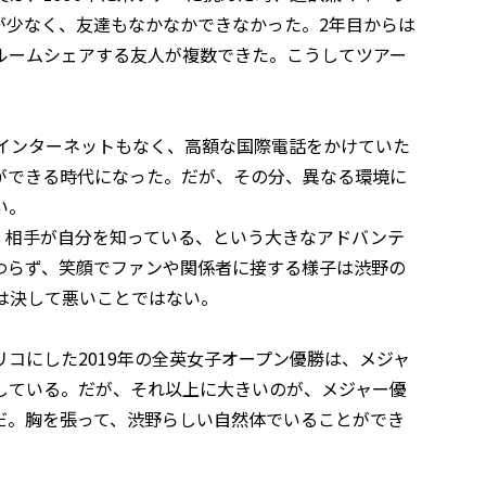
が少なく、友達もなかなかできなかった。2年目からは
ルームシェアする友人が複数できた。こうしてツアー
。インターネットもなく、高額な国際電話をかけていた
ができる時代になった。だが、その分、異なる環境に
い。
、相手が自分を知っている、という大きなアドバンテ
わらず、笑顔でファンや関係者に接する様子は渋野の
は決して悪いことではない。
コにした2019年の全英女子オープン優勝は、メジャ
している。だが、それ以上に大きいのが、メジャー優
だ。胸を張って、渋野らしい自然体でいることができ