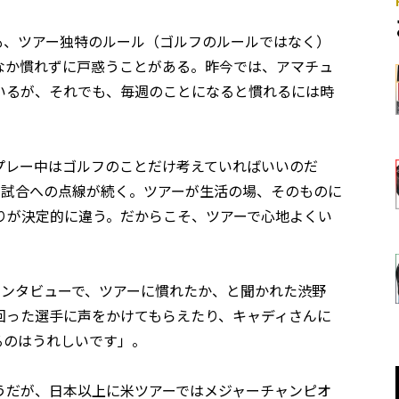
も、ツアー独特のルール（ゴルフのルールではなく）
なか慣れずに戸惑うことがある。昨今では、アマチュ
いるが、それでも、毎週のことになると慣れるには時
プレー中はゴルフのことだけ考えていればいいのだ
ら試合への点線が続く。ツアーが生活の場、そのものに
りが決定的に違う。だからこそ、ツアーで心地よくい
のインタビューで、ツアーに慣れたか、と聞かれた渋野
回った選手に声をかけてもらえたり、キャディさんに
るのはうれしいです」。
うだが、日本以上に米ツアーではメジャーチャンピオ