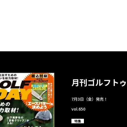
月刊ゴルフトゥ
7月3日（金）発売！
vol.650
特集