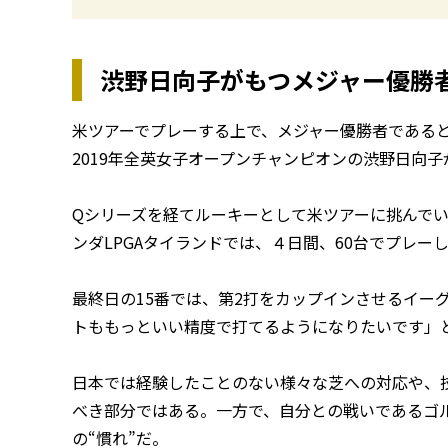
渋野日向子がもつメジャー優勝
米ツアーでプレーする上で、メジャー優勝者である
2019年全英女子オープンチャンピオンの渋野日向
Qシリーズを経てルーキーとして米ツアーに挑んで
ンダLPGAタイランドでは、４日間、60台でプレー
最終日の15番では、第2打をカップインさせるイー
トももっといい精度で打てるようになりたいです」
日本では経験したことのない様々な芝への対応や、
べき部分ではある。一方で、自分との戦いであるゴ
の“慣れ”だ。