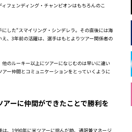
ディフェンディング・チャンピオンはもちろんのこ
手にした“スマイリング・シンデレラ。その直後には海
いえ、3年前の活躍は、選手はもとよりツアー関係者の
、他のルーキー以上にツアーになじむのは早いに違い
ツアー仲間とコミュニケーションをとっていくように
ツアーに仲間ができたことで勝利を
美は、1990年に米ツアーに挑んだ時、通訳兼マネージ