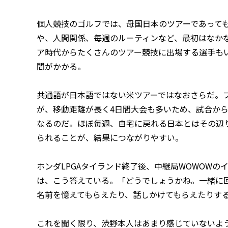
個人競技のゴルフでは、母国日本のツアーであって
や、人間関係、毎週のルーティンなど、最初はなか
ア時代からたくさんのツアー競技に出場する選手も
間がかかる。
共通語が日本語ではない米ツアーではなおさらだ。
が、移動距離が長く4日間大会も多いため、試合か
なるのだ。ほぼ毎週、自宅に戻れる日本とはその辺
られることが、結果につながりやすい。
ホンダLPGAタイランド終了後、中継局WOWOW
は、こう答えている。「どうでしょうかね。一緒に
名前を憶えてもらえたり、話しかけてもらえたりす
これを聞く限り、渋野本人はあまり感じていないよ