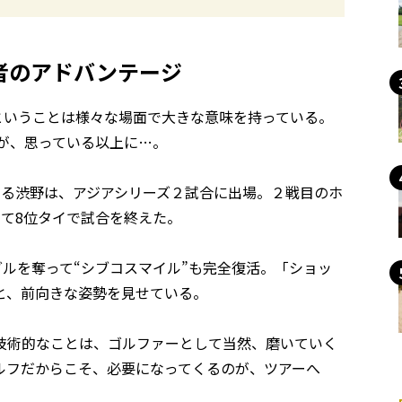
者のアドバンテージ
ということは様々な場面で大きな意味を持っている。
子が、思っている以上に…。
いる渋野は、アジアシリーズ２試合に出場。２戦目のホ
して8位タイで試合を終えた。
グルを奪って“シブコスマイル”も完全復活。「ショッ
と、前向きな姿勢を見せている。
技術的なことは、ゴルファーとして当然、磨いていく
ルフだからこそ、必要になってくるのが、ツアーへ