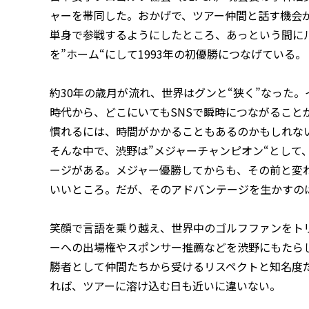
ャーを帯同した。おかげで、ツアー仲間と話す機会
単身で参戦するようにしたところ、あっという間に
を”ホーム“にして1993年の初優勝につなげている。
約30年の歳月が流れ、世界はグンと“狭く”なった
時代から、どこにいてもSNSで瞬時につながること
慣れるには、時間がかかることもあるのかもしれな
そんな中で、渋野は”メジャーチャンピオン“として
ージがある。メジャー優勝してからも、その前と変
いいところ。だが、そのアドバンテージを生かすの
笑顔で言語を乗り越え、世界中のゴルフファンをトリ
ーへの出場権やスポンサー推薦などを渋野にもたら
勝者として仲間たちから受けるリスペクトと知名度
れば、ツアーに溶け込む日も近いに違いない。