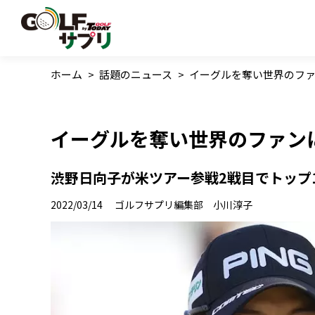
ホーム
>
話題のニュース
>
イーグルを奪い世界のファ
イーグルを奪い世界のファン
渋野日向子が米ツアー参戦2戦目でトップ
2022/03/14
ゴルフサプリ編集部 小川淳子