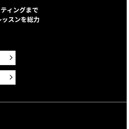
ッティングまで
レッスンを総力