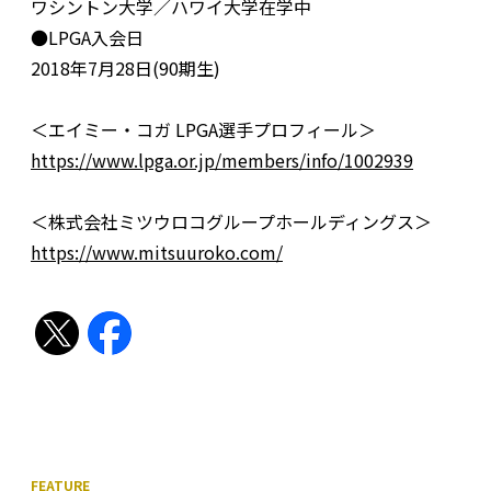
ワシントン大学／ハワイ大学在学中
●LPGA入会日
2018年7月28日(90期生)
＜エイミー・コガ LPGA選手プロフィール＞
https://www.lpga.or.jp/members/info/1002939
＜株式会社ミツウロコグループホールディングス＞
https://www.mitsuuroko.com/