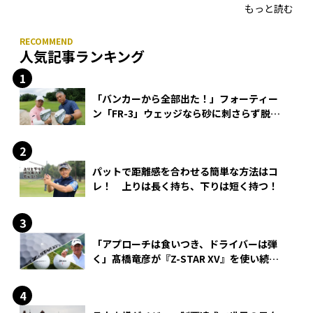
もっと読む
人気記事ランキング
「バンカーから全部出た！」フォーティー
ン「FR-3」ウェッジなら砂に刺さらず脱出
できる？
パットで距離感を合わせる簡単な方法はコ
レ！ 上りは長く持ち、下りは短く持つ！
「アプローチは食いつき、ドライバーは弾
く」髙橋竜彦が『Z-STAR XV』を使い続け
る理由