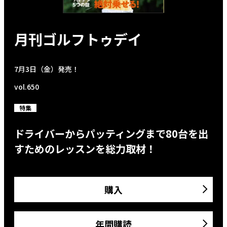
月刊ゴルフトゥデイ
7月3日（金）発売！
vol.650
特集
ドライバーからパッティングまで80台を出
すためのレッスンを総力取材！
購入
年間購読