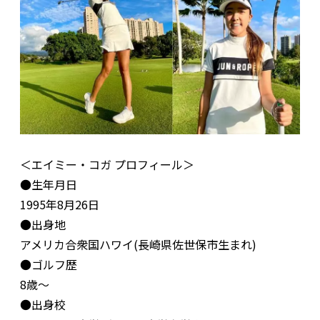
＜エイミー・コガ プロフィール＞
●生年月日
1995年8月26日
●出身地
アメリカ合衆国ハワイ(長崎県佐世保市生まれ)
●ゴルフ歴
8歳～
●出身校