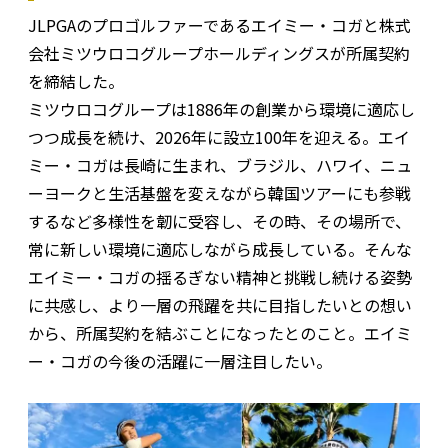
JLPGAのプロゴルファーであるエイミー・コガと株式
会社ミツウロコグループホールディングスが所属契約
を締結した。
ミツウロコグループは1886年の創業から環境に適応し
つつ成長を続け、2026年に設立100年を迎える。エイ
ミー・コガは長崎に生まれ、ブラジル、ハワイ、ニュ
ーヨークと生活基盤を変えながら韓国ツアーにも参戦
するなど多様性を韌に受容し、その時、その場所で、
常に新しい環境に適応しながら成長している。そんな
エイミー・コガの揺るぎない精神と挑戦し続ける姿勢
に共感し、より一層の飛躍を共に目指したいとの想い
から、所属契約を結ぶことになったとのこと。エイミ
ー・コガの今後の活躍に一層注目したい。