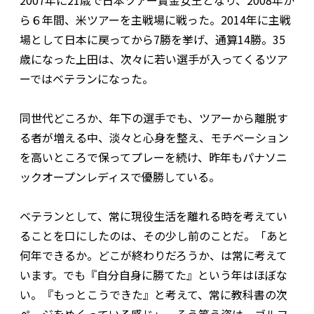
2007年に21歳で日本ツアー賞金女王となり、2008年か
ら６年間、米ツアーを主戦場に戦った。2014年に主戦
場として日本に戻ってから7勝を挙げ、通算14勝。35
歳になった上田は、次々に若い選手が入ってくるツア
ーではベテランになった。
同世代どころか、年下の選手でも、ツアーから離脱す
る者が増える中、淡々と心身を整え、モチベーション
を高いところで保ってプレーを続け、昨年もパナソニ
ックオープンレディスで優勝している。
ベテランとして、常に現役生活を離れる時を考えてい
ることを口にしたのは、その少し前のことだ。「あと
何年できるか。どこが終わりだろうか、は常に考えて
います。でも『自分自身に勝てた』という年はほぼな
い。『もっとこうできた』と考えて、常に教科書の次