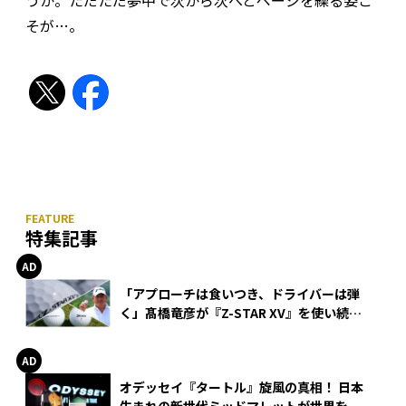
うか。ただただ夢中で次から次へとページを繰る姿こ
そが…。
特集記事
「アプローチは食いつき、ドライバーは弾
く」髙橋竜彦が『Z-STAR XV』を使い続け
る理由
オデッセイ『タートル』旋風の真相！ 日本