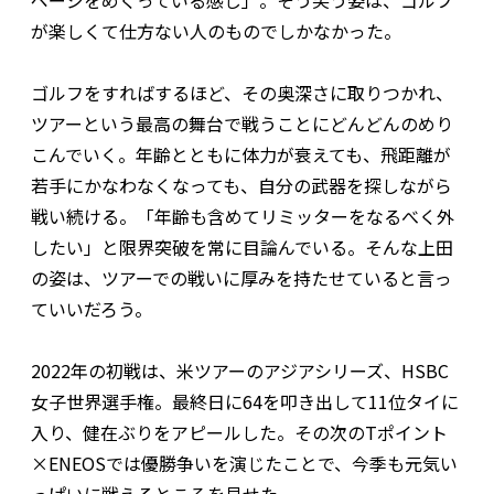
ページをめくっている感じ」。そう笑う姿は、ゴルフ
が楽しくて仕方ない人のものでしかなかった。
ゴルフをすればするほど、その奥深さに取りつかれ、
ツアーという最高の舞台で戦うことにどんどんのめり
こんでいく。年齢とともに体力が衰えても、飛距離が
若手にかなわなくなっても、自分の武器を探しながら
戦い続ける。「年齢も含めてリミッターをなるべく外
したい」と限界突破を常に目論んでいる。そんな上田
の姿は、ツアーでの戦いに厚みを持たせていると言っ
ていいだろう。
2022年の初戦は、米ツアーのアジアシリーズ、HSBC
女子世界選手権。最終日に64を叩き出して11位タイに
入り、健在ぶりをアピールした。その次のTポイント
×ENEOSでは優勝争いを演じたことで、今季も元気い