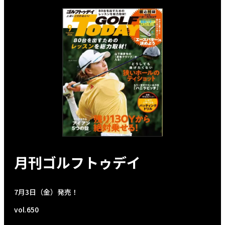
月刊ゴルフトゥデイ
7月3日（金）発売！
vol.650