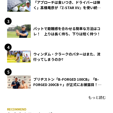
「アプローチは食いつき、ドライバーは弾
く」髙橋竜彦が『Z-STAR XV』を使い続け
る理由
パットで距離感を合わせる簡単な方法はコ
レ！ 上りは長く持ち、下りは短く持つ！
ウィンダム・クラークのパターはまた、流
行ってしまうのか?
ブリヂストン「B-FORGED 100CB」「B-
FORGED 200CB＋」が正式にお披露目！
あのアイアンの正体がついに明らかに！
もっと読む