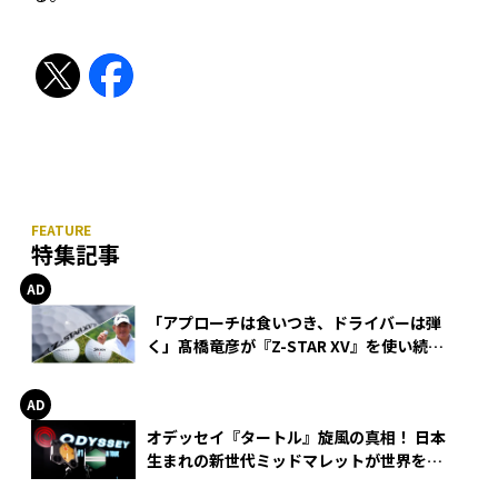
特集記事
「アプローチは食いつき、ドライバーは弾
く」髙橋竜彦が『Z-STAR XV』を使い続け
る理由
オデッセイ『タートル』旋風の真相！ 日本
生まれの新世代ミッドマレットが世界を席
巻