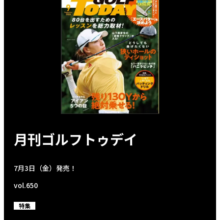
月刊ゴルフトゥデイ
7月3日（金）発売！
vol.650
特集