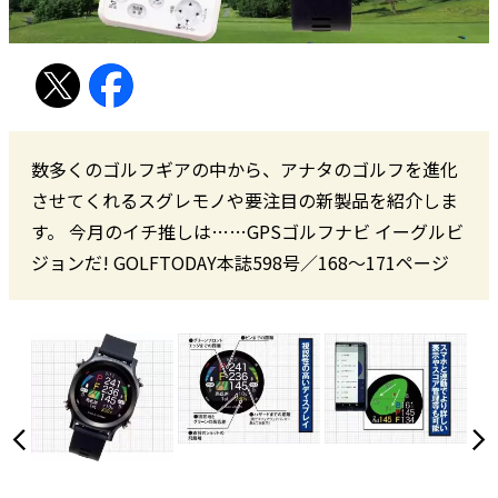
数多くのゴルフギアの中から、アナタのゴルフを進化
させてくれるスグレモノや要注目の新製品を紹介しま
す。 今月のイチ推しは……GPSゴルフナビ イーグルビ
ジョンだ! GOLFTODAY本誌598号／168〜171ページ