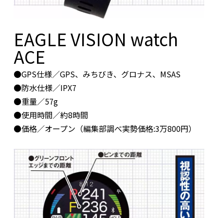
EAGLE VISION watch
ACE
●GPS仕様／GPS、みちびき、グロナス、MSAS
●防水仕様／IPX7
●重量／57g
●使用時間／約8時間
●価格／オープン（編集部調べ実勢価格:3万800円）