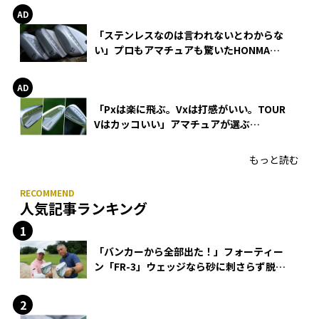
「ステンレスなのは言われないとわからな
い」プロもアマチュアも驚いたHONMA
WEDGEの打感とスピン
「Pxは楽に飛ぶ。Vxは打感がいい。TOUR
Vはカッコいい」アマチュアが選ぶ
HONMA「T//WORLD アイアン」
もっと読む
人気記事ランキング
「バンカーから全部出た！」フォーティー
ン「FR-3」ウェッジなら砂に刺さらず脱出
できる？