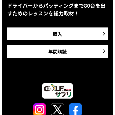
ドライバーからパッティングまで80台を出
すためのレッスンを総力取材！
購入
年間購読