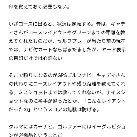
印を覚えておく必要もない。
いざコースに出ると、状況は逆転する。昔は、キャデ
ィさんがコースレイアウトやグリーンまでの距離を教
えてくれたものだが、セルフプレーが当たり前の現在
では、ナビ付カートならばまだましだが、ヤード表示
の目印だけでは心許ない。
そこで頼りになるのがGPSゴルフナビ。キャディさん
の代わりにコースレイアウトや残り距離を教えてくれ
る。ミスショットまでは救ってくれないが、ナイスシ
ョットなのに番手が違ったとか、「こんなレイアウト
だったの」というスコアの無駄は防げる。
クルマにはカーナビ、ゴルファーにはイーグルビジョ
ンが必需品ということだ。