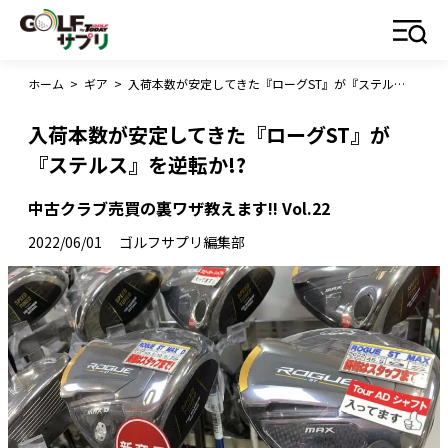
ホーム
>
ギア
>
入荷本数が安定してきた『ローグST』が『ステルス』を逆転か!?
入荷本数が安定してきた『ローグST』が
『ステルス』を逆転か!?
中古クラブ売買の裏ワザ教えます!! Vol.22
2022/06/01
ゴルフサプリ編集部