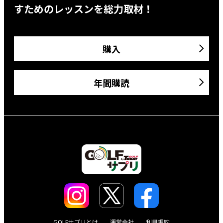
すためのレッスンを総力取材！
購入
年間購読
GOLFサプリとは
運営会社
利用規約