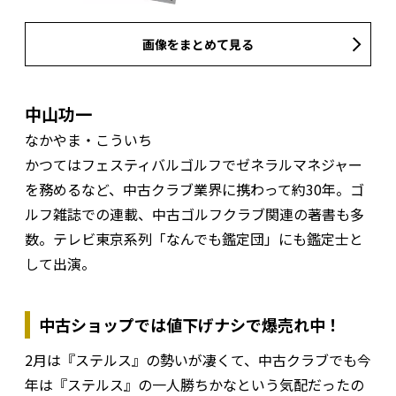
画像をまとめて見る
中山功一
なかやま・こういち
かつてはフェスティバルゴルフでゼネラルマネジャー
を務めるなど、中古クラブ業界に携わって約30年。ゴ
ルフ雑誌での連載、中古ゴルフクラブ関連の著書も多
数。テレビ東京系列「なんでも鑑定団」にも鑑定士と
して出演。
中古ショップでは値下げナシで爆売れ中！
2月は『ステルス』の勢いが凄くて、中古クラブでも今
年は『ステルス』の一人勝ちかなという気配だったの