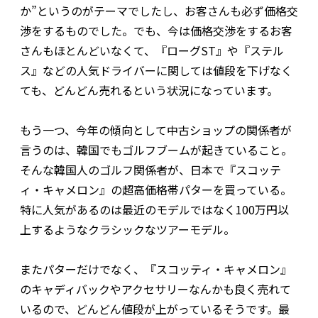
か”というのがテーマでしたし、お客さんも必ず価格交
渉をするものでした。でも、今は価格交渉をするお客
さんもほとんどいなくて、『ローグST』や『ステル
ス』などの人気ドライバーに関しては値段を下げなく
ても、どんどん売れるという状況になっています。
もう一つ、今年の傾向として中古ショップの関係者が
言うのは、韓国でもゴルフブームが起きていること。
そんな韓国人のゴルフ関係者が、日本で『スコッテ
ィ・キャメロン』の超高価格帯パターを買っている。
特に人気があるのは最近のモデルではなく100万円以
上するようなクラシックなツアーモデル。
またパターだけでなく、『スコッティ・キャメロン』
のキャディバックやアクセサリーなんかも良く売れて
いるので、どんどん値段が上がっているそうです。最