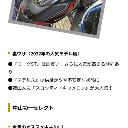
裏ワザ〈2022年の人気モデル編〉
●『ローグST』は即買い！さらに人気が高まる傾向あ
り
●『ステルス』は供給がやや不安定な状態に
●韓国人に『スコッティ・キャメロン』が大人気！
中山功一セレクト
今月のオススメ中古No.1