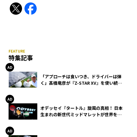
特集記事
「アプローチは食いつき、ドライバーは弾
く」髙橋竜彦が『Z-STAR XV』を使い続け
る理由
オデッセイ『タートル』旋風の真相！ 日本
生まれの新世代ミッドマレットが世界を席
巻