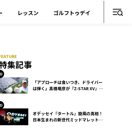
ー
レッスン
ゴルフトゥデイ
」
特集記事
「アプローチは食いつき、ドライバー
は弾く」髙橋竜彦が『Z-STAR XV』を
使い続ける理由
オデッセイ『タートル』旋風の真相！
日本生まれの新世代ミッドマレットが
世界を席巻