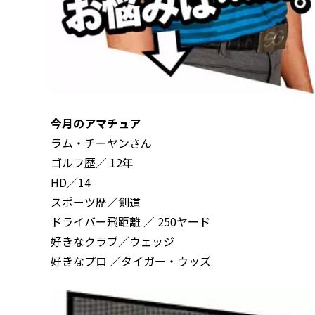
今月のアマチュア
ラム・チーヤンさん
ゴルフ歴／ 12年
HD／14
スポーツ歴／剣道
ドライバー飛距離 ／ 250ヤード
好きなクラブ／ウェッジ
好きなプロ ／タイガー・ウッズ