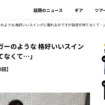
話題のニュース
ギア
ツア
のような 格好いいスイングに憧れるのですが自信が持てなくて…
ガーのような 格好いいスイン
てなくて…」
0回】