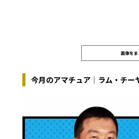
画像をま
今月のアマチュア｜ラム・チー