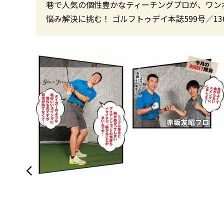
巷で人気の個性豊かなティーチングプロが、ワン
悩み解決に挑む！ ゴルフトゥデイ本誌599号／13