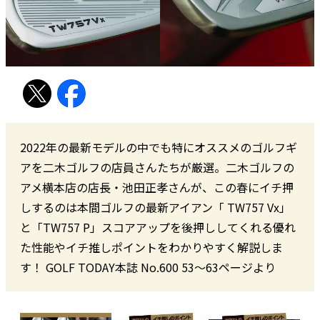
2022年の最新モデルの中でも特にオススメのゴルフギ
アを二木ゴルフの店員さんたちが厳選。二木ゴルフの
アメ横本店の店長・池田正孝さんが、この春にイチ押
しするのは本間ゴルフの最新アイアン「 TW757 Vx」
と「TW757 P」スコアアップを後押ししてくれる優れ
た性能やイチ推しポイントをわかりやすく解説しま
す！ GOLF TODAY本誌 No.600 53〜63ページより