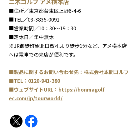
二木ゴルフ アメ横本店
■住所／東京都台東区上野6-4-6
■TEL／03-3835-0091
■営業時間／10：30〜19：30
■定休日／年中無休
※JR御徒町駅北口改札より徒歩1分など、アメ横本店
へは電車での来店が便利です。
■製品に関するお問い合わせ先：株式会社本間ゴルフ
■TEL：0120-941-380
■ウェブサイトURL：
https://honmagolf-
ec.com/jp/tourworld/