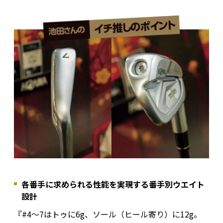
各番手に求められる性能を実現する番手別ウエイト
設計
『#4〜7はトゥに6g、ソール（ヒール寄り）に12g。