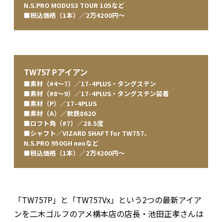
N.S.PRO MODUS3 TOUR 105など
■税込価格（1本）／2万4200円〜
TW757 Pアイアン
■素材（#4〜7）／17-4PLUS・タングステン
■素材（#8〜9）／17-4PLUS・タングステン装着
■素材（P）／17-4PLUS
■素材（A）／軟鉄8620
■ロフト角（#7）／28.5度
■シャフト／VIZARD SHAFT for TW757、
N.S.PRO 950GH neoなど
■税込価格（1本）／2万4200円〜
「TW757P」と「TW757Vx」という2つの最新アイア
ンを二木ゴルフのアメ横本店の店長・池田正孝さんは