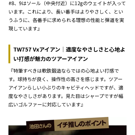
#8、9はソール（中央付近）に12gのウェイトが入って
います。これにより、長い番手はよりやさしく、とい
うふうに、各番手に求められる理想の性能と弾道を実
現しています』
TW757 Vxアイアン｜適度なやさしさと心地よ
い打感が魅力のツアーアイアン
『特筆すべきは軟鉄鍛造ならではの心地よい打感で
す。球持ちが良く、操作性の高さを感じます。ツアー
アイアンらしい小ぶりのキャビティヘッドですが、適
度なやさしさがあります。見た目はシャープですが幅
広いゴルファーに対応しています』