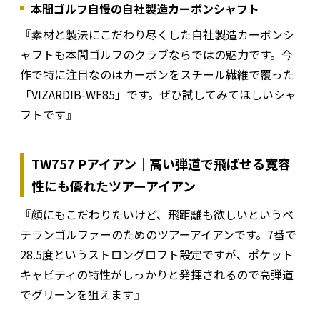
本間ゴルフ自慢の自社製造カーボンシャフト
『素材と製法にこだわり尽くした自社製造カーボンシ
ャフトも本間ゴルフのクラブならではの魅力です。今
作で特に注目なのはカーボンをスチール繊維で覆った
「VIZARDIB-WF85」です。ぜひ試してみてほしいシャ
フトです』
TW757 Pアイアン｜高い弾道で飛ばせる寛容
性にも優れたツアーアイアン
『顔にもこだわりたいけど、飛距離も欲しいというベ
テランゴルファーのためのツアーアイアンです。7番で
28.5度というストロングロフト設定ですが、ポケット
キャビティの特性がしっかりと発揮されるので高弾道
でグリーンを狙えます』