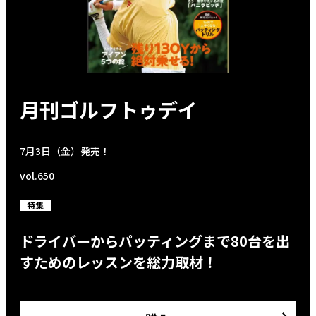
月刊ゴルフトゥデイ
7月3日（金）発売！
vol.650
特集
ドライバーからパッティングまで80台を出
すためのレッスンを総力取材！