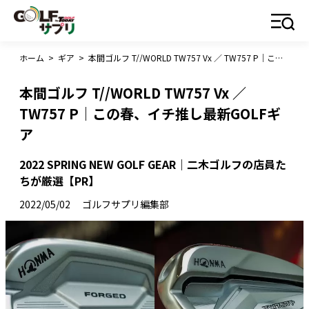
ホーム
>
ギア
>
本間ゴルフ T//WORLD TW757 Vx ／ TW757 P｜この春、イチ推し最新GOLFギア
本間ゴルフ T//WORLD TW757 Vx ／
TW757 P｜この春、イチ推し最新GOLFギ
ア
2022 SPRING NEW GOLF GEAR｜二木ゴルフの店員た
ちが厳選【PR】
2022/05/02
ゴルフサプリ編集部