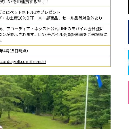
LINEをID連携するだけ！
場ごとにペットボトル1本プレゼント
ップ・お土産10％OFF ※一部商品、セール品等対象外あり
登録後、アコーディア・ネクスト公式LINEのモバイル会員証に
アイコンが表示されます。LINEモバイル会員証画面をご来場時に
。
22年4月15日時点）
cordiagolf.com/friends/