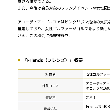
受ける事ができる。
また、今後は会員対象のフレンズイベントや女性限
アコーディア・ゴルフではピンクリボン活動の支援
推進しており、女性ゴルファーがゴルフをより楽し
さん、この機会に是非登録を。
「Friends（フレンズ）」概要
対象者
女性ゴルファー
アコーディア・
対象コース
のゴルフ場16
登録料
無料！
Friends専
登録方法