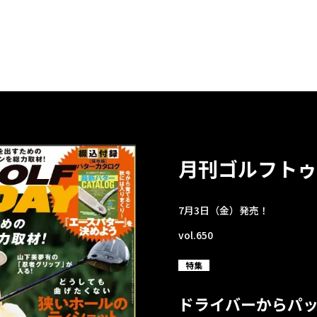
月刊ゴルフトゥ
7月3日（金）発売！
vol.650
特集
ドライバーからパ