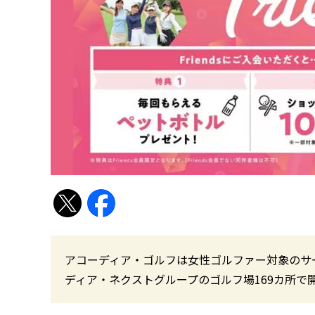
アコーディア・ゴルフは女性ゴルファー対象のサー
ディア・ネクストグループのゴルフ場169カ所で