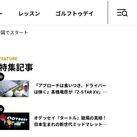
ー
レッスン
ゴルフトゥデイ
全国でスタート
特集記事
「アプローチは食いつき、ドライバー
は弾く」髙橋竜彦が『Z-STAR XV』を
使い続ける理由
オデッセイ『タートル』旋風の真相！
日本生まれの新世代ミッドマレットが
世界を席巻