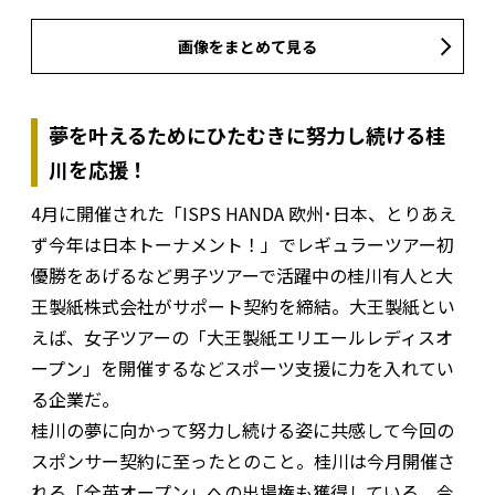
画像をまとめて見る
夢を叶えるためにひたむきに努力し続ける桂
川を応援！
4月に開催された「ISPS HANDA 欧州･日本、とりあえ
ず今年は日本トーナメント！」でレギュラーツアー初
優勝をあげるなど男子ツアーで活躍中の桂川有人と大
王製紙株式会社がサポート契約を締結。大王製紙とい
えば、女子ツアーの「大王製紙エリエールレディスオ
ープン」を開催するなどスポーツ支援に力を入れてい
る企業だ。
桂川の夢に向かって努力し続ける姿に共感して今回の
スポンサー契約に至ったとのこと。桂川は今月開催さ
れる「全英オープン」への出場権も獲得している。今