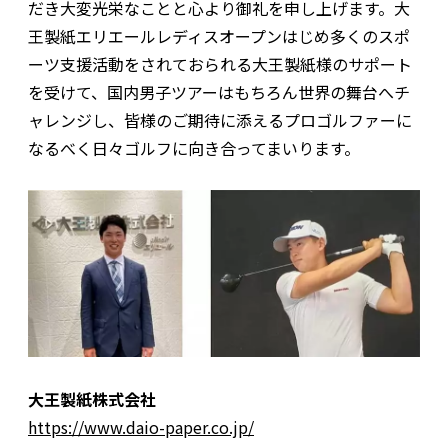
だき大変光栄なことと心より御礼を申し上げます。大
王製紙エリエールレディスオープンはじめ多くのスポ
ーツ支援活動をされておられる大王製紙様のサポート
を受けて、国内男子ツアーはもちろん世界の舞台へチ
ャレンジし、皆様のご期待に添えるプロゴルファーに
なるべく日々ゴルフに向き合ってまいります。
大王製紙株式会社
https://www.daio-paper.co.jp/