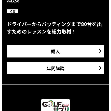
vol.650
特集
ドライバーからパッティングまで80台を出
すためのレッスンを総力取材！
購入
年間購読