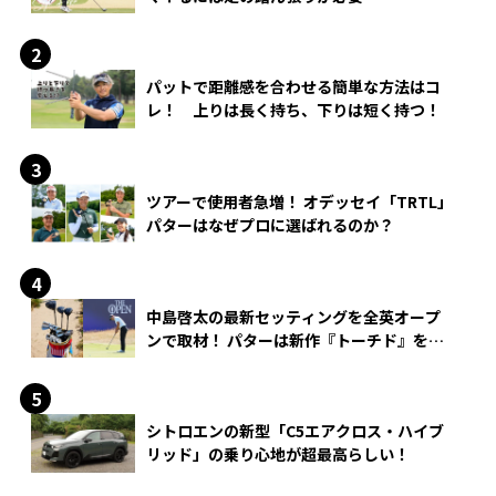
パットで距離感を合わせる簡単な方法はコ
レ！ 上りは長く持ち、下りは短く持つ！
ツアーで使用者急増！ オデッセイ「TRTL」
パターはなぜプロに選ばれるのか？
中島啓太の最新セッティングを全英オープ
ンで取材！ パターは新作『トーチド』を投
入
シトロエンの新型「C5エアクロス・ハイブ
リッド」の乗り心地が超最高らしい！