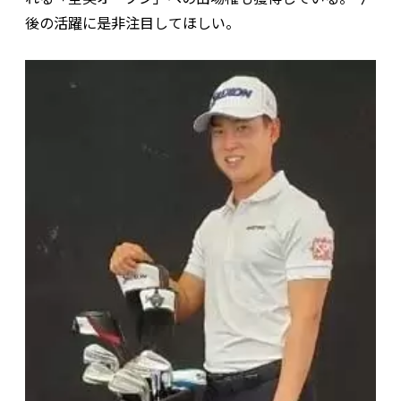
後の活躍に是非注目してほしい。