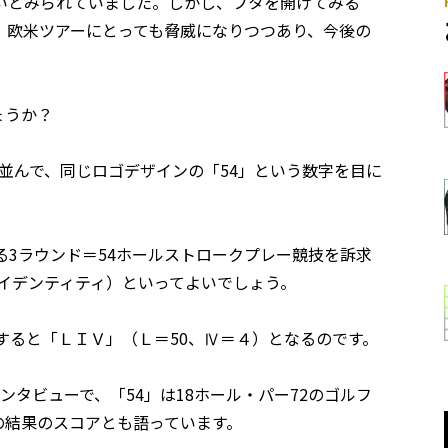
いとみられていました。しかし、フタを開けてみる
。欧米ツアーにとっても脅威になりつつあり、今後の
ょうか？
と並んで、同じロゴデザインの「54」という数字を目に
る3ラウンド＝54ホールストロークプレー競技を訴求
アイデンティティ）といってよいでしょう。
すると「ＬＩＶ」（Ｌ＝50、Ⅳ＝４）となるのです。
ンタビューで、「54」は18ホール・パー72のゴルフ
の結果のスコアとも語っています。