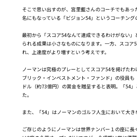
そこで思い出すのが、宮里藍さんのコーチでもあっ
名にもなっている「ビジョン54」というコーチング
最初から「スコア54なんて達成できるわけがない」
られる成果は小さなものになります。一方、スコア5
れ、上達度がより増すという考えです。
ノーマンは究極のプレーとしてスコア54を掲げたわ
ブリック・インベストメント・ファンド」の役員も「
ドル（約73億円）の賞金を贈呈すると表明。「54
た。
また、「54」はノーマンのゴルフ人生において大き
ご存じのようにノーマンは世界ナンバー１の座に長