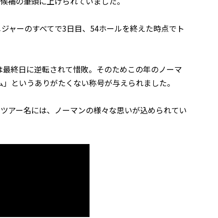
勝候補の筆頭に上げられていました。
メジャーのすべてで3日目、54ホールを終えた時点でト
は最終日に逆転されて惜敗。そのためこの年のノーマ
ム」というありがたくない称号が与えられました。
いうツアー名には、ノーマンの様々な思いが込められてい