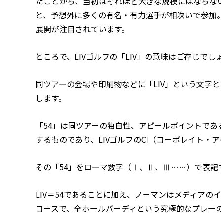
たことから、当初はそれほど大きな規模にはならな
と、予想外に多くの有名・有力選手が相次いで参加
展開が注目されています。
ところで、LIVゴルフの「LIV」の意味はご存じでし
同ツアーの会場や印刷物などに「LIV」という文字
します。
「54」は同ツアーの独自性、アピールポイントであ
するものであり、LIVゴルフのCI（コーポレイト・
その「54」をローマ数字（Ⅰ、Ⅱ、Ⅲ……）で表記
LIV＝54であることに加え、ノーマンはメディアのイ
コースで、全ホールバーディという究極的なプレー