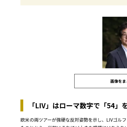
画像をま
「LIV」はローマ数字で「54」
欧米の両ツアーが強硬な反対姿勢を示し、LIVゴル