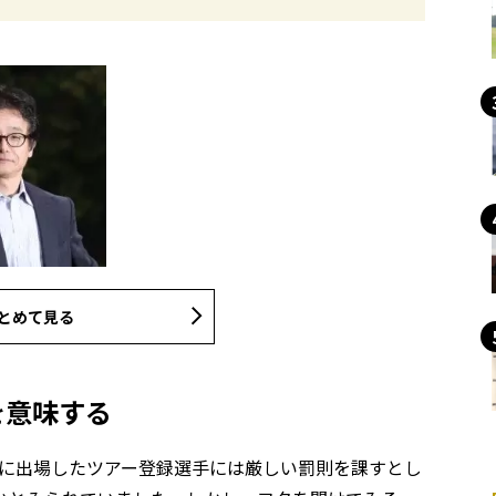
とめて見る
を意味する
フに出場したツアー登録選手には厳しい罰則を課すとし