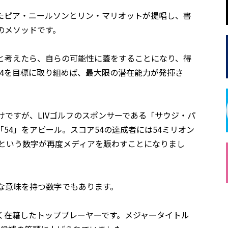
たピア・ニールソンとリン・マリオットが提唱し、書
のメソッドです。
と考えたら、自らの可能性に蓋をすることになり、得
4を目標に取り組めば、最大限の潜在能力が発揮さ
けですが、LIVゴルフのスポンサーである「サウジ・パ
54」をアピール。スコア54の達成者には54ミリオン
」という数字が再度メディアを賑わすことになりまし
な意味を持つ数字でもあります。
く在籍したトッププレーヤーです。メジャータイトル