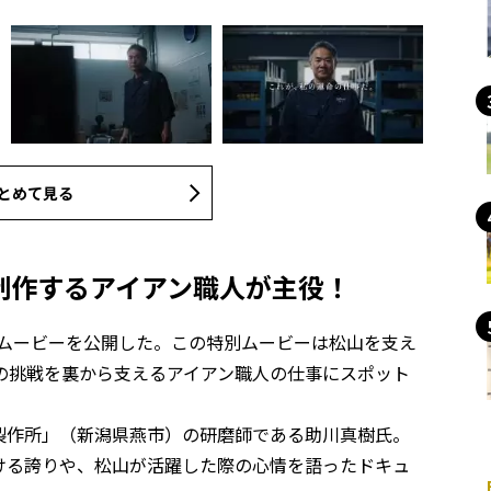
とめて見る
制作するアイアン職人が主役！
特別ムービーを公開した。この特別ムービーは松山を支え
の挑戦を裏から支えるアイアン職人の仕事にスポット
製作所」（新潟県燕市）の研磨師である助川真樹氏。
ける誇りや、松山が活躍した際の心情を語ったドキュ