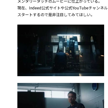
メンタリータッチのムービーに仕上がっている。
現在、Indeed公式サイトや公式YouTubeチャン
スタートするので是非注目してみてほしい。