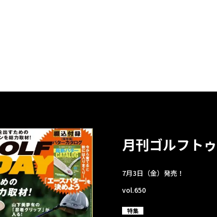
月刊ゴルフトゥ
7月3日（金）発売！
vol.650
特集