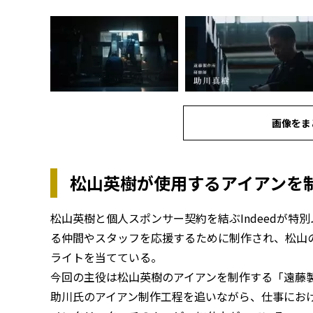
画像をま
松山英樹が使用するアイアンを
松山英樹と個人スポンサー契約を結ぶIndeedが
る仲間やスタッフを応援するために制作され、松山
ライトを当てている。
今回の主役は松山英樹のアイアンを制作する「遠藤
助川氏のアイアン制作工程を追いながら、仕事にお