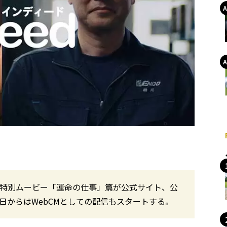
」の特別ムービー「運命の仕事」篇が公式サイト、公
15日からはWebCMとしての配信もスタートする。