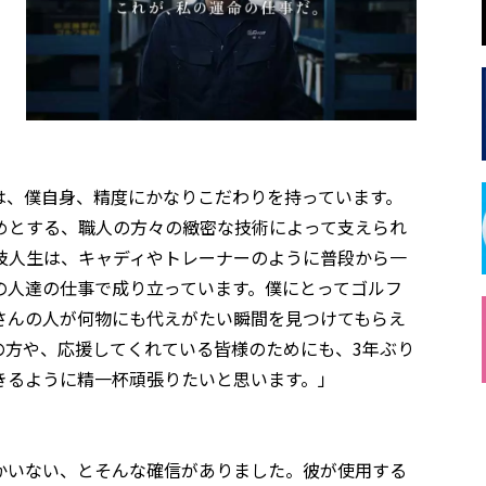
は、僕自身、精度にかなりこだわりを持っています。
めとする、職人の方々の緻密な技術によって支えられ
技人生は、キャディやトレーナーのように普段から一
の人達の仕事で成り立っています。僕にとってゴルフ
さんの人が何物にも代えがたい瞬間を見つけてもらえ
の方や、応援してくれている皆様のためにも、3年ぶり
きるように精一杯頑張りたいと思います。」
かいない、とそんな確信がありました。彼が使用する