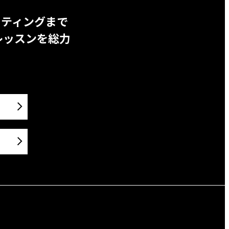
ッティングまで
レッスンを総力