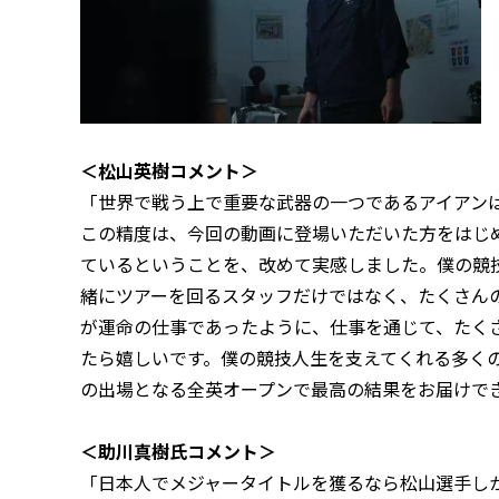
＜松山英樹コメント＞
「世界で戦う上で重要な武器の一つであるアイアン
この精度は、今回の動画に登場いただいた方をはじ
ているということを、改めて実感しました。僕の競
緒にツアーを回るスタッフだけではなく、たくさん
が運命の仕事であったように、仕事を通じて、たく
たら嬉しいです。僕の競技人生を支えてくれる多く
の出場となる全英オープンで最高の結果をお届けで
＜助川真樹氏コメント＞
「日本人でメジャータイトルを獲るなら松山選手し