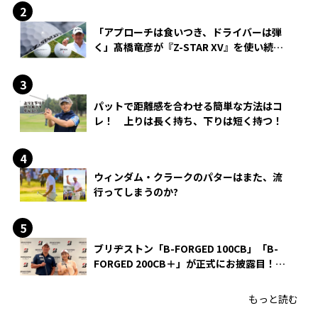
「アプローチは食いつき、ドライバーは弾
く」髙橋竜彦が『Z-STAR XV』を使い続け
る理由
パットで距離感を合わせる簡単な方法はコ
レ！ 上りは長く持ち、下りは短く持つ！
ウィンダム・クラークのパターはまた、流
行ってしまうのか?
ブリヂストン「B-FORGED 100CB」「B-
FORGED 200CB＋」が正式にお披露目！
あのアイアンの正体がついに明らかに！
もっと読む