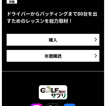
特集
ドライバーからパッティングまで80台を出
すためのレッスンを総力取材！
購入
年間購読