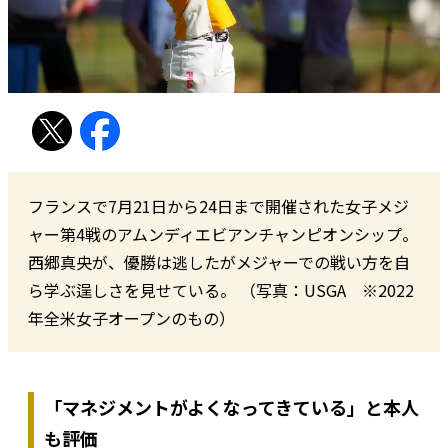
フランスで7月21日から24日まで開催された女子メジ
ャー第4戦のアムンディエビアンチャンピオンシップ。
西郷真央が、優勝は逃したがメジャーでの戦い方を自
ら学ぶ逞しさを見せている。 （写真：USGA ※2022
年全米女子オープンのもの）
「マネジメントがよくなってきている」と本人
も評価