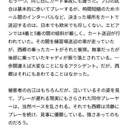
もう一つ、同じ日にカート事故にも遭った。プロの試
合は基本的に歩いてプレーするが、時間短縮のためホ
ール間のインターバルなど、決まった場所をカートで
送迎するのは、日本でも欧米でも珍しくない。エビア
ンでは4番と5番の間の傾斜が厳しく、カート送迎が行
われていた。その間を練習場送迎の車が走っていた
が、西郷の乗ったカートがそれと衝突。無事だったが
後部に乗っていたキャディが振り落とされている。一
歩間違えば大変なことになるアクシデント。だが、西
郷はそれにもあわてることはなかった。
被害者の古江はもちろんだが、泣いているその姿を見
て、プレーが遅れる現実にもさらされた同伴プレーヤ
ーは、当然ペースを乱される。それでも西郷は冷静に
プレーを続け、見事に優勝している。強さあってのも
のだろう。