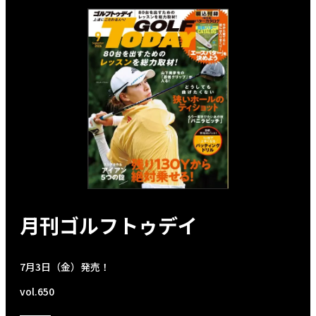
月刊ゴルフトゥデイ
7月3日（金）発売！
vol.650