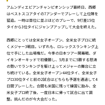
アムンディエビアンチャンピオンシップ最終日、西郷
はベストスコアタイの7アンダーでプレーして上位陣を
猛追。一時は首位に並ぶほどのプレーで、9打差15位
タイから3位タイにジャンプアップして大会を終えた。
西郷にとっては全米女子オープン、全米女子プロに続
くメジャー3戦目。いずれも、ロレックスランキング上
位で手にした出場権だ。今季の日本ツアー開幕戦、ダ
イキンオーキッドで初優勝し、5月までに5勝する怒涛
の勢いでランキングを駆け上ってメジャーの舞台に立
ち続けている。全米女子オープン44位タイ、全米女子
プロ30位タイと前の2試合はどちらも予選を通過して4
日間プレーした。合間も米国に残って練習に励み、全
米女子プロ終了後、一度日本に帰って試合に出て調
整。挑んだのが今大会だった。