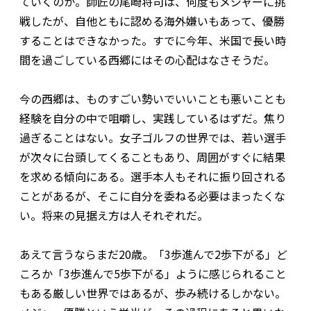
ていくのか。師匠の尾崎将司は、何度もメジャーに挑
戦したが、自他ともに認める海外嫌いもあって、優勝
することはできなかった。すでに今年、米国で長い時
間を過ごしている西郷にはその心配はなさそうだ。
今の西郷は、ものすごい勢いでいいことも悪いことも
経験を自分の中で咀嚼し、実践しているはずだ。焦り
過ぎることはない。女子ゴルフの世界では、若い選手
が次々に台頭してくることもあり、周囲がすぐに結果
を求める傾向にある。選手本人もそれに振り回される
ことがあるが、そこに自分を委ねる必要はまったくな
い。将来の見据え方は人それぞれだ。
あえて言うならまだ20歳。「3歩進んで2歩下がる」ど
ころか「3歩進んで5歩下がる」ように感じられること
もある厳しい世界ではあるが、歩み続けるしかない。