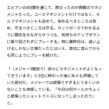
エビアンの4日間を通じて、際立ったのが西郷のマネジ
メントだった。コースマネジメントだけではなく、セ
ルフマネジメントも含めて。攻めるべきところは攻
め、守るべきところは守る。ガッツポーズでわかるよ
うに闘志をみなぎらせつつも、気持ちのアップダウン
に振り回されずにプレーする。特に最終日は、追い上
げるしかない立場だったとはいえ、首位に並んでから
も同じようにプレーを続けた。
「（メジャー3戦目で）徐々にマネジメントがよくなっ
てきています」と3位に終わった後に本人も評価して
いた部分だ。メジャーでは欲張りすぎるとうまくいか
ないことも体感している。「今日は何ホールかちょっ
と欲張ったショットでミスになってしまったので」
と。