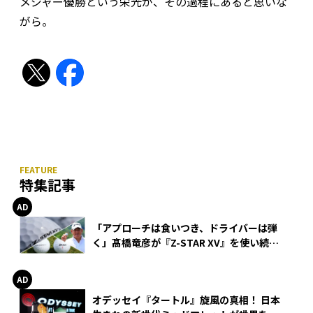
メジャー優勝という栄光が、その過程にあると思いな
がら。
特集記事
「アプローチは食いつき、ドライバーは弾
く」髙橋竜彦が『Z-STAR XV』を使い続け
る理由
オデッセイ『タートル』旋風の真相！ 日本