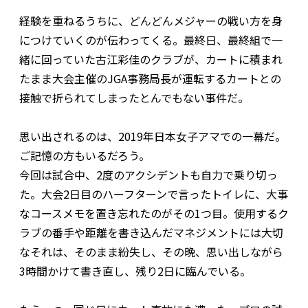
経験を重ねるうちに、どんどんメジャーの戦い方を身
につけていくのが伝わってくる。最終日、最終組で一
緒に回っていた古江彩佳のクラブが、カートに積まれ
たまま大会主催のJGA事務局長が運転するカートとの
接触で折られてしまったとんでもない事件だ。
思い出されるのは、2019年日本女子アマでの一幕だ。
ご記憶の方もいるだろう。
今回は試合中、2度のアクシデントも自力で乗り切っ
た。大会2日目のハーフターンで言ったトイレに、大事
なコースメモを置き忘れたのがその1つ目。使用するク
ラブの番手や距離を書き込んだマネジメントには大切
なそれは、そのまま紛失し、その晩、思い出しながら
3時間かけて書き直し、残り2日に臨んでいる。