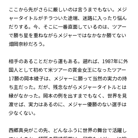
ここから先がさらに厳しいのは言うまでもない。メジ
ャータイトルがチラついた途端、迷路に入ったり悩ん
だりする。今、そこに一番直面しているのは、ツアー
で勝ち星を重ねながらメジャーではなかなか勝てない
畑岡奈紗だろう。
相手のあることだから運もある。遡れば、1987年に外
国人として初めて米ツアーの賞金女王になったツアー
17勝の岡本綾子は、メジャーに勝って当然の実力の持
ち主だった。だが、残念ながらメジャータイトルとは
縁がなかった。岡本の例を出すまでもなく、世界を見
渡せば、実力はあるのに、メジャー優勝のない選手は
少なくない。
西郷真央がこの先、どんなふうに世界の舞台で活躍し