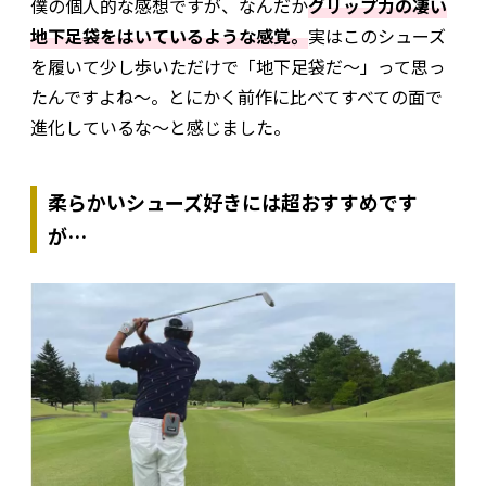
僕の個人的な感想ですが、なんだか
グリップ力の凄い
地下足袋をはいているような感覚。
実はこのシューズ
を履いて少し歩いただけで「地下足袋だ～」って思っ
たんですよね～。とにかく前作に比べてすべての面で
進化しているな～と感じました。
柔らかいシューズ好きには超おすすめです
が…