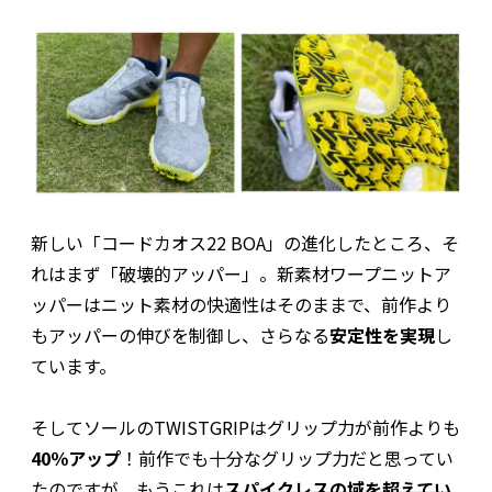
新しい「コードカオス22 BOA」の進化したところ、そ
れはまず「破壊的アッパー」。新素材ワープニットア
ッパーはニット素材の快適性はそのままで、前作より
もアッパーの伸びを制御し、さらなる
安定性を実現
し
ています。
そしてソールのTWISTGRIPはグリップ力が前作よりも
40％アップ
！前作でも十分なグリップ力だと思ってい
たのですが、もうこれは
スパイクレスの域を超えてい