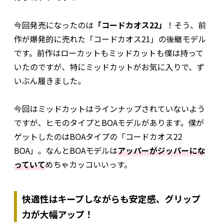
今回発売になったのは
「コードカオス22」
！そう、前
作が爆発的に売れた「コードカオス21」の後継モデル
です。前作はローカットもミッドカットも僕は持って
いたのですが、特にミッドカットがお気に入りで、ず
いぶん履きました。
今回はミッドカットはラインナップされていないよう
ですが、ヒモのタイプとBOAモデルがあります。僕が
ゲットしたのはBOAタイプの「コードカオス22
BOA」。なんとBOAモデルは
アッパーがジッパーにな
っていて
めちゃカッコいいっす。
快適性はキープしながらも安定感、グリップ
力が大幅アップ！