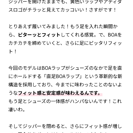
ジッパーを開けたままでも、黄色いラップやアディダ
スロゴがチラッと見えてカッコいい！さすがです！
とりあえず履いてみました！もう足を入れた瞬間か
ら、
ピターッとフィット
してくれる感覚。で、BOAを
カチカチを締めていくと、さらに足にピッタリフィッ
ト！
今回のモデルはBOAラップがシューズのなかで足を直
にホールドする「直足BOAラップ」という革新的な新
構造を採用しており、今までに味わったことのないよ
うな
フィット感と安定感が味わえるんです。
もう足とシューズの一体感がハンパないんです！これ
凄いわ。
そしてジッパーを閉めると、さらにフィット感が増し