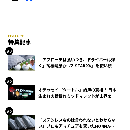
特集記事
「アプローチは食いつき、ドライバーは弾
く」髙橋竜彦が『Z-STAR XV』を使い続け
る理由
オデッセイ『タートル』旋風の真相！ 日本
生まれの新世代ミッドマレットが世界を席
巻
「ステンレスなのは言われないとわからな
い」プロもアマチュアも驚いたHONMA