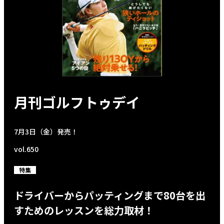
月刊ゴルフトゥデイ
7月3日（金）発売！
vol.650
特集
ドライバーからパッティングまで80台を出
すためのレッスンを総力取材！