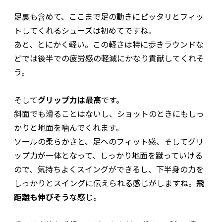
足裏も含めて、ここまで足の動きにピッタリとフィッ
トしてくれるシューズは初めてですね。
あと、とにかく軽い。この軽さは特に歩きラウンドな
どでは後半での疲労感の軽減にかなり貢献してくれそ
う。
そして
グリップ力は最高
です。
斜面でも滑ることはないし、ショットのときにもしっ
かりと地面を噛んでくれます。
ソールの柔らかさと、足へのフィット感、そしてグリ
ップ力が一体となって、しっかり地面を蹴っていける
ので、気持ちよくスイングができるし、下半身の力を
しっかりとスイングに伝えられる感じがしますね。
飛
距離も伸びそう
な感じ。