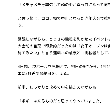
「メチャメチャ緊張して頭の中が真っ白になって何
と言う勝は、コロナ禍で中止となった昨年大会で乾
う。
緊張しながらも、とっさの機転を利かせたイベント
大会前の言葉で印象的だったのは「女子オープンは
見てみたい」と言う連覇への意欲と「挑戦者として
4日間、72ホールを見据えて、初日の9位から、1
エに3打差で最終日を迎える。
前半、しっかりと攻めて申を捕まえながらも
「ボギーは来るものだと思ってやっていました」