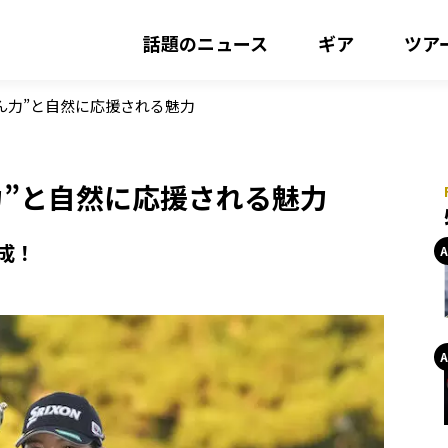
話題のニュース
ギア
ツア
ん力”と自然に応援される魅力
力”と自然に応援される魅力
成！