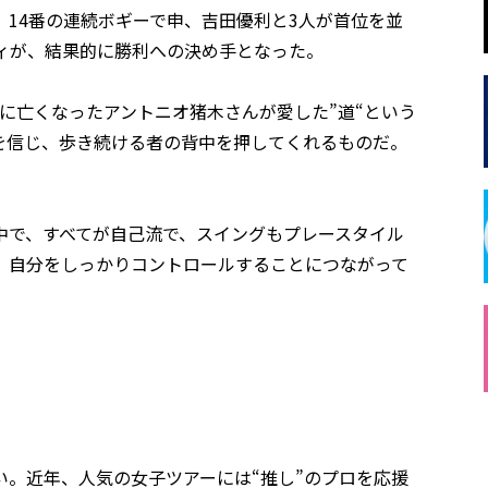
，14番の連続ボギーで申、吉田優利と3人が首位を並
ィが、結果的に勝利への決め手となった。
日に亡くなったアントニオ猪木さんが愛した”道“という
を信じ、歩き続ける者の背中を押してくれるものだ。
中で、すべてが自己流で、スイングもプレースタイル
、自分をしっかりコントロールすることにつながって
。近年、人気の女子ツアーには“推し”のプロを応援