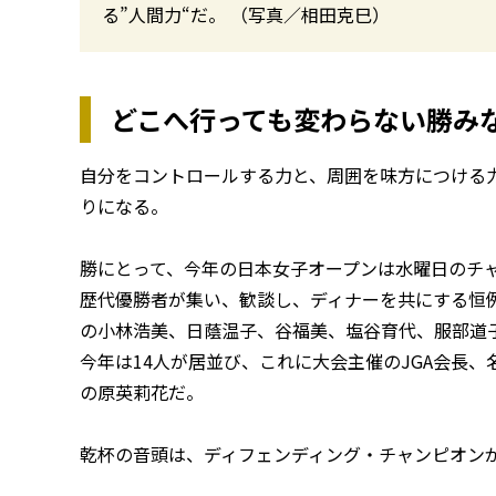
る”人間力“だ。 （写真／相田克巳）
どこへ行っても変わらない勝み
自分をコントロールする力と、周囲を味方につける
りになる。
勝にとって、今年の日本女子オープンは水曜日のチ
歴代優勝者が集い、歓談し、ディナーを共にする恒例
の小林浩美、日蔭温子、谷福美、塩谷育代、服部道
今年は14人が居並び、これに大会主催のJGA会長、
の原英莉花だ。
乾杯の音頭は、ディフェンディング・チャンピオン