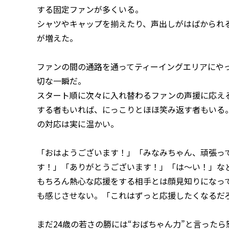
する固定ファンが多くいる。
シャツやキャップを揃えたり、声出しがはばかられ
が増えた。
ファンの間の通路を通ってティーイングエリアにや
切な一瞬だ。
スタート順に次々に入れ替わるファンの声援に応え
する者もいれば、にっこりとほほ笑み返す者もいる
の対応は実に温かい。
「おはようございます！」「みなみちゃん、頑張っ
す！」「ありがとうございます！」「は～い！」な
もちろん熱心な応援をする相手とは顔見知りになっ
も感じさせない。「これはずっと応援したくなるだ
まだ24歳の若さの勝には“おばちゃん力”と言った