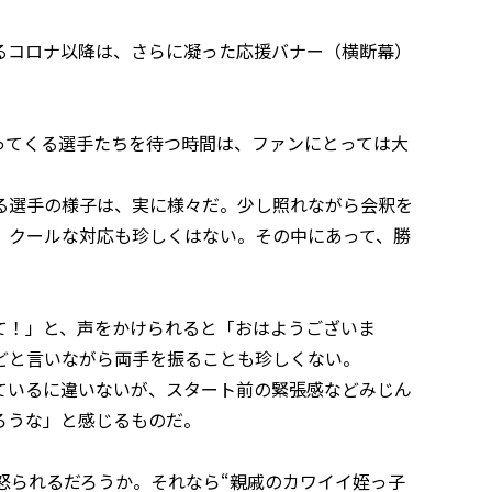
るコロナ以降は、さらに凝った応援バナー（横断幕）
ってくる選手たちを待つ時間は、ファンにとっては大
る選手の様子は、実に様々だ。少し照れながら会釈を
。クールな対応も珍しくはない。その中にあって、勝
て！」と、声をかけられると「おはようございま
どと言いながら両手を振ることも珍しくない。
ているに違いないが、スタート前の緊張感などみじん
ろうな」と感じるものだ。
ら怒られるだろうか。それなら“親戚のカワイイ姪っ子