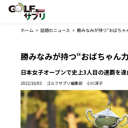
ホーム
>
話題のニュース
>
勝みなみが持つ“おばちゃ
勝みなみが持つ“おばちゃん
日本女子オープンで史上3人目の連覇を達
2022/10/03
ゴルフサプリ編集部 小川淳子