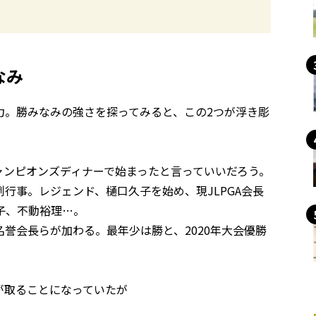
なみ
力。勝みなみの強さを探ってみると、この2つが浮き彫
ャンピオンズディナーで始まったと言っていいだろう。
行事。レジェンド、樋口久子を始め、現JLPGA会長
子、不動裕理…。
名誉会長らが加わる。最年少は勝と、2020年大会優勝
が取ることになっていたが