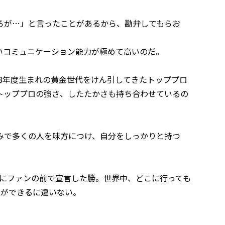
ろが…」と言ったことがあるから、勘弁してもらお
いコミュニケーション能力が極めて高いのだ。
98年度生まれの黄金世代をけん引してきたトッププロ
トッププロの強さ、したたかさも持ち合わせているの
みで多くの人を味方につけ、自分をしっかりと持つ
かにファンの前で宣言した勝。世界中、どこに行っても
とができるに違いない。