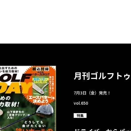
月刊ゴルフトゥ
7月3日（金）発売！
vol.650
特集