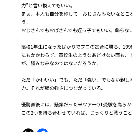
力”と言い換えてもいい。
まぁ、本人も自分を称して「おじさんみたいなとこ
う。
おじさんでもおばさんでも姪っ子でもいい。飾らな
高校1年生になったばかりでプロの試合に勝ち、19
にもかかわらず、高校生のようなあどけない面も、
が、勝みなみなのではないだろうか。
ただ「かわいい」でも、ただ「強い」でもない親し
力。それが勝の強さにつながっている。
優勝直後には、懸案だった米ツアーQT受験を高ら
この2つを持ち合わせていれば、じっくりと戦うこ