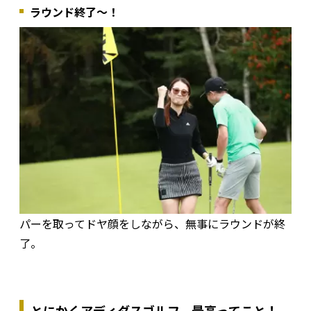
ラウンド終了〜！
パーを取ってドヤ顔をしながら、無事にラウンドが終
了。
とにかくアディダスゴルフ、最高ってこと！