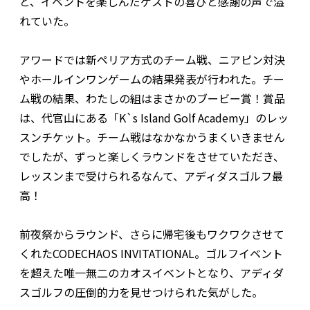
と、イベントを楽しんだゲストの喜びと感謝の声で溢
れていた。
アワードでは新ペリア方式のチーム戦、ニアピン対決
やホールインワンゲームの結果発表が行われた。チー
ム戦の結果、わたしの組はまさかのブービー賞！賞品
は、代官山にある「K`s Island Golf Academy」のレッ
スンチケット。チーム戦はなかなかうまくいきません
でしたが、ずっと楽しくラウンドをさせていただき、
レッスンまで受けられるなんて、アディダスゴルフ最
高！
前夜祭からラウンド、さらに帰宅後もワクワクさせて
くれたCODECHAOS INVITATIONAL。ゴルフイベント
を超えた唯一無二のカオスイベントとなり、アディダ
スゴルフの圧倒的力を見せつけられた気がした。