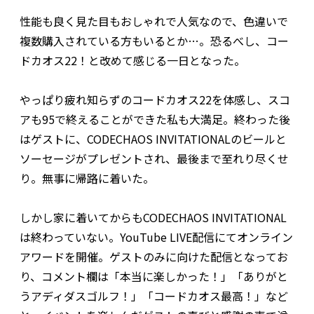
性能も良く見た目もおしゃれで人気なので、色違いで
複数購入されている方もいるとか…。恐るべし、コー
ドカオス22！と改めて感じる一日となった。
やっぱり疲れ知らずのコードカオス22を体感し、スコ
アも95で終えることができた私も大満足。終わった後
はゲストに、CODECHAOS INVITATIONALのビールと
ソーセージがプレゼントされ、最後まで至れり尽くせ
り。無事に帰路に着いた。
しかし家に着いてからもCODECHAOS INVITATIONAL
は終わっていない。YouTube LIVE配信にてオンライン
アワードを開催。ゲストのみに向けた配信となってお
り、コメント欄は「本当に楽しかった！」「ありがと
うアディダスゴルフ！」「コードカオス最高！」など