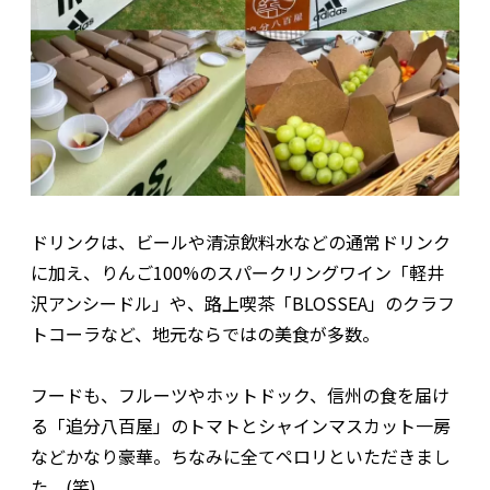
ドリンクは、ビールや清涼飲料水などの通常ドリンク
に加え、りんご100%のスパークリングワイン「軽井
沢アンシードル」や、路上喫茶「BLOSSEA」のクラフ
トコーラなど、地元ならではの美食が多数。
フードも、フルーツやホットドック、信州の食を届け
る「追分八百屋」のトマトとシャインマスカット一房
などかなり豪華。ちなみに全てペロリといただきまし
た。(笑)