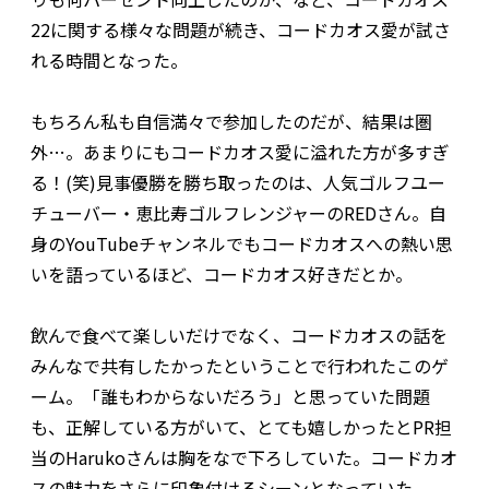
22に関する様々な問題が続き、コードカオス愛が試さ
れる時間となった。
もちろん私も自信満々で参加したのだが、結果は圏
外…。あまりにもコードカオス愛に溢れた方が多すぎ
る！(笑)見事優勝を勝ち取ったのは、人気ゴルフユー
チューバー・恵比寿ゴルフレンジャーのREDさん。自
身のYouTubeチャンネルでもコードカオスへの熱い思
いを語っているほど、コードカオス好きだとか。
飲んで食べて楽しいだけでなく、コードカオスの話を
みんなで共有したかったということで行われたこのゲ
ーム。「誰もわからないだろう」と思っていた問題
も、正解している方がいて、とても嬉しかったとPR担
当のHarukoさんは胸をなで下ろしていた。コードカオ
スの魅力をさらに印象付けるシーンとなっていた。