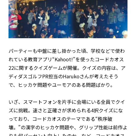
パーティーも中盤に差し掛かった頃、学校などで使わ
れている教育アプリ“Kahoot!”を使ったコードカオス
22に関するクイズゲームが開催。クイズの内容は、ア
ディダスゴルフPR担当のHarukoさんが考えたそう
で、ヒッカケ問題やユーモアのある問題ばかり。
いざ、スマートフォンを片手に会場にいる全員でクイ
ズに挑戦。速さと正確さが求められる4択クイズにな
っており、コードカオスのテーマである“秩序破
壊。”の漢字のヒッカケ問題や、グリップ性能は前作よ
りも何パーセント向上したのか、など、コードカオス