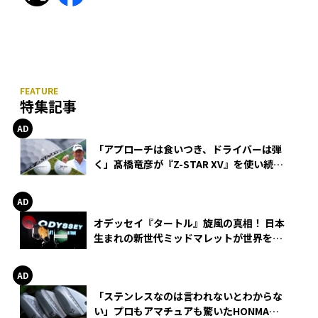
特集記事
「アプローチは食いつき、ドライバーは弾
く」髙橋竜彦が『Z-STAR XV』を使い続け
る理由
オデッセイ『タートル』旋風の真相！ 日本
生まれの新世代ミッドマレットが世界を席
巻
「ステンレスなのは言われないとわからな
い」プロもアマチュアも驚いたHONMA