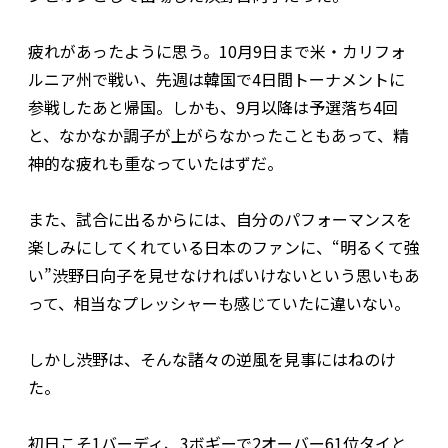
疲れがあったように思う。10月9日まで米・カリフォ
ルニア州で戦い、先週は韓国で4日間トーナメントに
参戦したあと帰国。しかも、9月以降は予選落ち4回
と、なかなか調子が上がらなかったこともあって、精
神的な疲れも重なっていたはずだ。
また、試合に出るからには、自分のパフォーマンスを
楽しみにしてくれている日本のファンに、“明るくて強
い”渋野日向子を見せなければいけないという思いもあ
って、相当なプレッシャーも感じていたに違いない。
しかし渋野は、そんな諸々の逆風を見事にはねのけ
た。
初日こそ1バーディ、3ボギーで2オーバー61位タイと