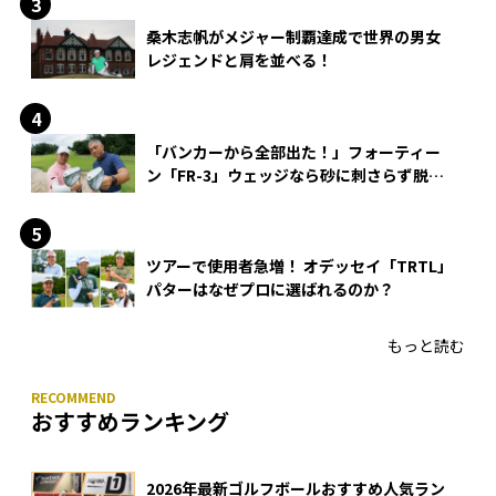
桑木志帆がメジャー制覇達成で世界の男女
レジェンドと肩を並べる！
「バンカーから全部出た！」フォーティー
ン「FR-3」ウェッジなら砂に刺さらず脱出
できる？
ツアーで使用者急増！ オデッセイ「TRTL」
パターはなぜプロに選ばれるのか？
もっと読む
おすすめランキング
2026年最新ゴルフボールおすすめ人気ラン