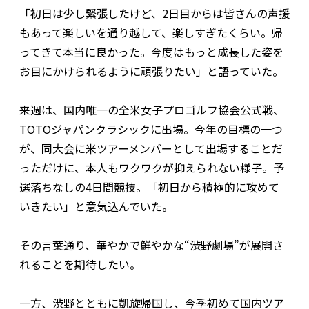
「初日は少し緊張したけど、2日目からは皆さんの声援
もあって楽しいを通り越して、楽しすぎたくらい。帰
ってきて本当に良かった。今度はもっと成長した姿を
お目にかけられるように頑張りたい」と語っていた。
来週は、国内唯一の全米女子プロゴルフ協会公式戦、
TOTOジャパンクラシックに出場。今年の目標の一つ
が、同大会に米ツアーメンバーとして出場することだ
っただけに、本人もワクワクが抑えられない様子。予
選落ちなしの4日間競技。「初日から積極的に攻めて
いきたい」と意気込んでいた。
その言葉通り、華やかで鮮やかな“渋野劇場”が展開さ
れることを期待したい。
一方、渋野とともに凱旋帰国し、今季初めて国内ツア