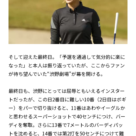
そして迎えた最終日。「予選を通過して気分的に楽に
なった」と本人は振り返っていたが、ここからファン
が待ち望んでいた“渋野劇場”が幕を開ける。
最終日も、渋野にとっては屈辱ともいえるインスター
トだったが、この日2番目に難しい10番（2日目はボギ
ー）をパーで切り抜けると、11番はあわやイーグルか
と思わせるスーパーショットで40センチにつけ、バー
ディを奪取。さらに13番で7メートルのバーディパッ
トを沈めると、14番では第2打を50センチにつけて難