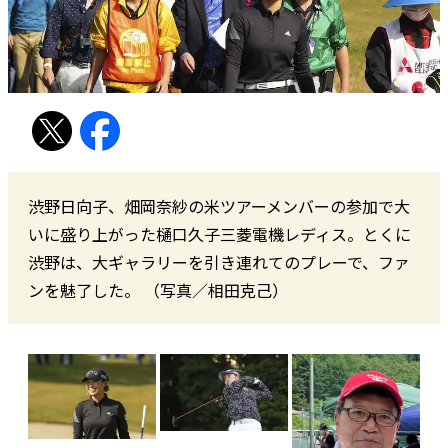
渋野日向子、畑岡奈紗の米ツアーメンバーの参加で大
いに盛り上がった樋口久子三菱電機レディス。とくに
渋野は、大ギャラリーを引き連れてのプレーで、ファ
ンを魅了した。 （写真／相田克己）