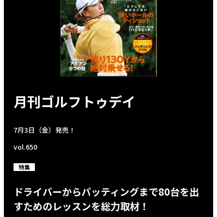
月刊ゴルフトゥデイ
7月3日（金）発売！
vol.650
特集
ドライバーからパッティングまで80台を出
すためのレッスンを総力取材！