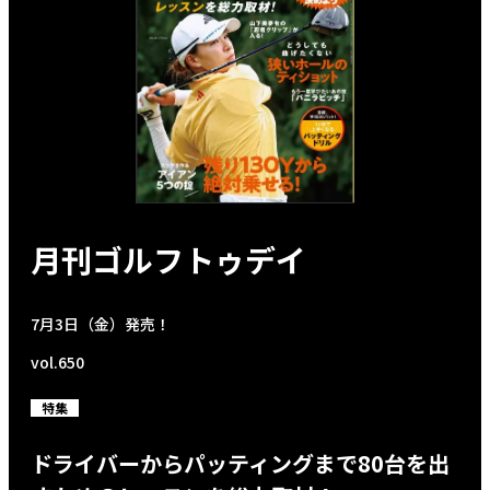
月刊ゴルフトゥデイ
7月3日（金）発売！
vol.650
特集
ドライバーからパッティングまで80台を出