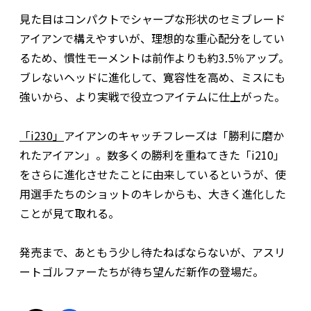
見た目はコンパクトでシャープな形状のセミブレード
アイアンで構えやすいが、理想的な重心配分をしてい
るため、慣性モーメントは前作よりも約3.5％アップ。
ブレないヘッドに進化して、寛容性を高め、ミスにも
強いから、より実戦で役立つアイテムに仕上がった。
「i230」
アイアンのキャッチフレーズは「勝利に磨か
れたアイアン」。数多くの勝利を重ねてきた「i210」
をさらに進化させたことに由来しているというが、使
用選手たちのショットのキレからも、大きく進化した
ことが見て取れる。
発売まで、あともう少し待たねばならないが、アスリ
ートゴルファーたちが待ち望んだ新作の登場だ。