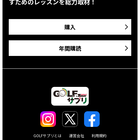
すためのレッスンを総力取材！
購入
年間購読
GOLFサプリとは
運営会社
利用規約