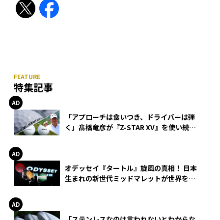
特集記事
「アプローチは食いつき、ドライバーは弾
く」髙橋竜彦が『Z-STAR XV』を使い続け
る理由
オデッセイ『タートル』旋風の真相！ 日本
生まれの新世代ミッドマレットが世界を席
巻
「ステンレスなのは言われないとわからな