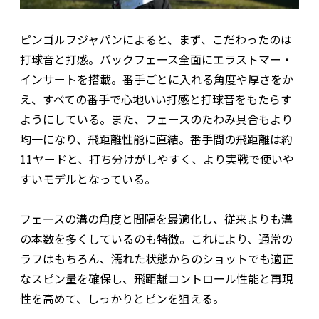
ピンゴルフジャパンによると、まず、こだわったのは
打球音と打感。バックフェース全面にエラストマー・
インサートを搭載。番手ごとに入れる角度や厚さをか
え、すべての番手で心地いい打感と打球音をもたらす
ようにしている。また、フェースのたわみ具合もより
均一になり、飛距離性能に直結。番手間の飛距離は約
11ヤードと、打ち分けがしやすく、より実戦で使いや
すいモデルとなっている。
フェースの溝の角度と間隔を最適化し、従来よりも溝
の本数を多くしているのも特徴。これにより、通常の
ラフはもちろん、濡れた状態からのショットでも適正
なスピン量を確保し、飛距離コントロール性能と再現
性を高めて、しっかりとピンを狙える。