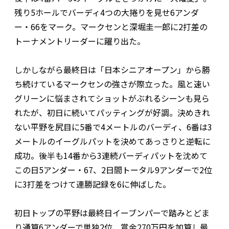
残り5ホールでバーディ4つの大捲りを見せ6アンダ
ー・66をマーク。マークセンと深堀圭一郎に2打差の
トーナメントリーダーに躍り出た。
しかしながら最終日は「日本シニアオープン」から勝
ち続けているマークセンの強さが際立った。風と速い
グリーンに悩まされてショットがぶれるシーンも見ら
れたが、初日に続いてパッティングが好調。決めきれ
ない平野を尻目に5番で4メートルのバーディ、6番は3
メートルのイーグルパットを決めてあっさりと逆転に
成功。後半も14番から3連続バーディパットを沈めて
この日5アンダー・67、2日間トータル9アンダーで2位
に3打差をつけて連勝記録を6に伸ばした。
初日トップの平野は最終日イーブンパーで踏みとどま
り通算6アンダーで単独2位、賞金270万円を加算し最