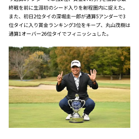
終戦を前に生涯初のシード入りを射程圏内に捉えた。
また、初日2位タイの深堀圭一郎が通算5アンダーで3
位タイに入り賞金ランキング3位をキープ、丸山茂樹は
通算1オーバー26位タイでフィニッシュした。