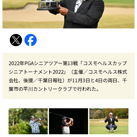
2022年PGAシニアツアー第13戦「コスモヘルスカップ
シニアトーナメント2022」（主催／コスモヘルス株式
会社、後援／千葉日報社）が11月3日と4日の両日、千
葉市の平川カントリークラブで行われた。