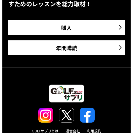
すためのレッスンを総力取材！
購入
年間購読
GOLFサプリとは
運営会社
利用規約