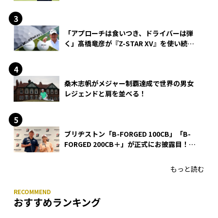
「アプローチは食いつき、ドライバーは弾
く」髙橋竜彦が『Z-STAR XV』を使い続け
る理由
桑木志帆がメジャー制覇達成で世界の男女
レジェンドと肩を並べる！
ブリヂストン「B-FORGED 100CB」「B-
FORGED 200CB＋」が正式にお披露目！
あのアイアンの正体がついに明らかに！
もっと読む
おすすめランキング