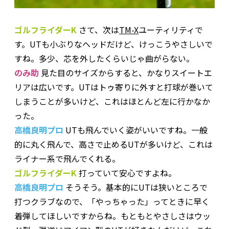
ゴルフライダーK
さて、次は
TM-X
ユーティリティで
す。UTも小ぶりなヘッドだけど、けっこうやさしいで
すね。多少、芯を外したくらいじゃ曲がらない。
のみ助
見た目のサイズからすると、かなりスイートエ
リアは広いです。UTはトゥ寄りに外すと打球が巻いて
しまうことが多いけど、これはほとんど左に行かなか
った。
高橋良明プロ
UTも飛んでいく姿がいいですね。一般
的に丸く飛んで、高さで止めるUTが多いけど、これは
ライナー系で飛んでくれる。
ゴルフライダーK
打っていて安心ですよね。
高橋良明プロ
そうそう。基本的にUTは狭いところで
打つクラブなので、「やっちゃった」ってときに早く
着弾してほしいですからね。もともとやさしさはウッ