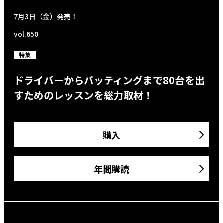
7月3日（金）発売！
vol.650
特集
ドライバーからパッティングまで80台を出
すためのレッスンを総力取材！
購入
年間購読