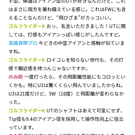
ド型、弾道はアイアン型のUTが好きなんだけど、これ
はまさに両方を兼ね備えている感じ。これはFWにも言
えることなんだけど、“飛びざま”がカッコいい。
ゴルフライダーK
おっ、名言いただきました！UTに関
しては、打感もアイアンっぽい感じがしたんですど。
高橋良明プロ
今どきの中空アイアンと感触が似ていま
すね。
ゴルフライダーK
ロイコレを知らない世代も、その打
感で親近感を持つんじゃないですか。
のみ助
一度打ったら、その飛距離性能にもコロッとい
くかも。特にU3は驚くくらい飛んでいましたからね。
U3は21度だけど、5W（18度）と飛距離が変わらなか
った。
ゴルフライダーK
UTのシャフトはあえて可変にせず、
Tip径も9.4のアイアン径を採用して操作性向上に役立
っています。