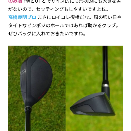
のみ助
FWとUTとでサイズ的にも形状的にも大きな差
がないので、セッティングもしやすいですよね。
高橋良明プロ
まさにロイコレ復権だな。風の強い日や
タイトなピンポジのホールではあれば助かるクラブ。
ぜひバッグに入れておきたいですね。