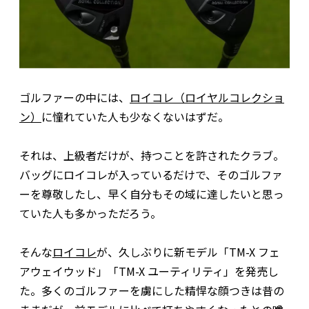
ゴルファーの中には、
ロイコレ（ロイヤルコレクショ
ン）
に憧れていた人も少なくないはずだ。
それは、上級者だけが、持つことを許されたクラブ。
バッグにロイコレが入っているだけで、そのゴルファ
ーを尊敬したし、早く自分もその域に達したいと思っ
ていた人も多かっただろう。
そんな
ロイコレ
が、久しぶりに新モデル「TM-X フェ
アウェイウッド」「TM-X ユーティリティ」を発売し
た。多くのゴルファーを虜にした精悍な顔つきは昔の