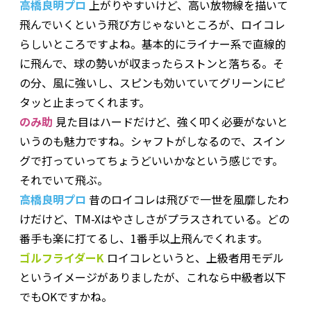
高橋良明プロ
上がりやすいけど、高い放物線を描いて
飛んでいくという飛び方じゃないところが、ロイコレ
らしいところですよね。基本的にライナー系で直線的
に飛んで、球の勢いが収まったらストンと落ちる。そ
の分、風に強いし、スピンも効いていてグリーンにピ
タッと止まってくれます。
のみ助
見た目はハードだけど、強く叩く必要がないと
いうのも魅力ですね。シャフトがしなるので、スイン
グで打っていってちょうどいいかなという感じです。
それでいて飛ぶ。
高橋良明プロ
昔のロイコレは飛びで一世を風靡したわ
けだけど、TM-Xはやさしさがプラスされている。どの
番手も楽に打てるし、1番手以上飛んでくれます。
ゴルフライダーK
ロイコレというと、上級者用モデル
というイメージがありましたが、これなら中級者以下
でもOKですかね。