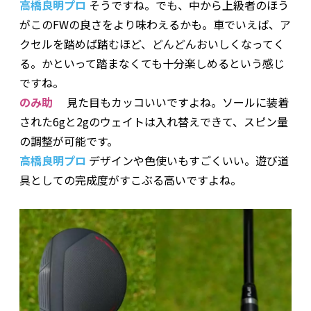
高橋良明プロ
そうですね。でも、中から上級者のほう
がこのFWの良さをより味わえるかも。車でいえば、ア
クセルを踏めば踏むほど、どんどんおいしくなってく
る。かといって踏まなくても十分楽しめるという感じ
ですね。
のみ助
見た目もカッコいいですよね。ソールに装着
された6gと2gのウェイトは入れ替えできて、スピン量
の調整が可能です。
高橋良明プロ
デザインや色使いもすごくいい。遊び道
具としての完成度がすこぶる高いですよね。