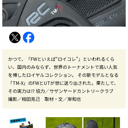
かつて、「FWといえば“ロイコレ”」といわれるくら
い、国内のみならず、世界のトーナメントで高い人気
を博したロイヤルコレクション。 その新モデルとなる
「TM-X」のFWとUTが世に送り出された。果たして、
その実力は!? 協力／サザンヤードカントリークラブ
撮影／相田克己 取材・文／岸和也