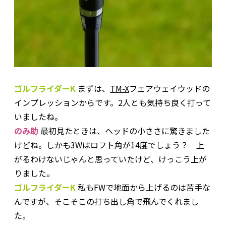
ゴルフライダーK
まずは、
TM-X
フェアウェイウッドの
インプレッションからです。2人とも気持ち良く打って
いましたね。
のみ助
最初見たときは、ヘッドの小ささに驚きました
けどね。しかも3Wはロフト角が14度でしょう？ 上
がるわけないじゃんと思っていたけど、けっこう上が
りました。
ゴルフライダーK
私もFWで地面から上げるのは苦手な
んですが、そこそこの打ち出し角で飛んでくれまし
た。