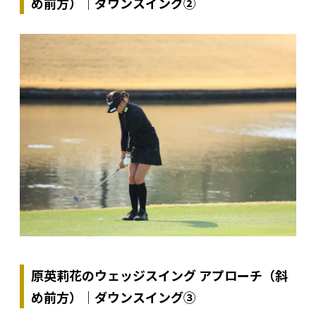
め前方）｜ダウンスイング②
原英莉花のウェッジスイング アプローチ（斜
め前方）｜ダウンスイング③