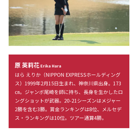
原 英莉花
Erika Hara
はら えりか（NIPPON EXPRESSホールディング
ス）1999年2月15日生まれ、神奈川県出身。173
㎝。ジャンボ尾崎を師に持ち、長身を生かしたロ
ングショットが武器。20-21シーズンはメジャー
2勝を含む3勝。賞金ランキングは8位、メルセデ
ス・ランキングは10位。ツアー通算4勝。