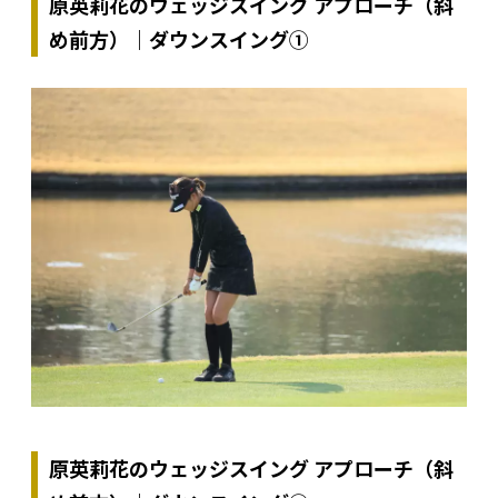
原英莉花のウェッジスイング アプローチ（斜
め前方）｜ダウンスイング①
原英莉花のウェッジスイング アプローチ（斜