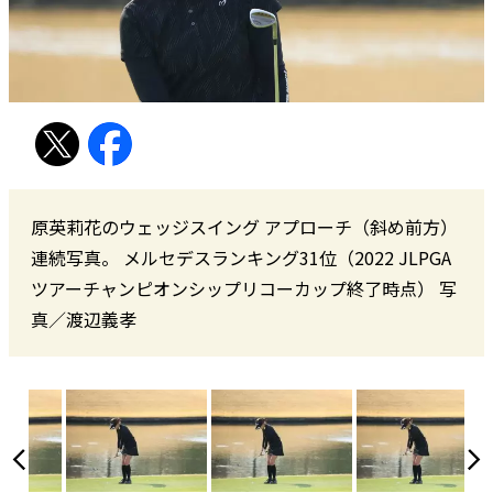
原英莉花のウェッジスイング アプローチ（斜め前方）
連続写真。 メルセデスランキング31位（2022 JLPGA
ツアーチャンピオンシップリコーカップ終了時点） 写
真／渡辺義孝