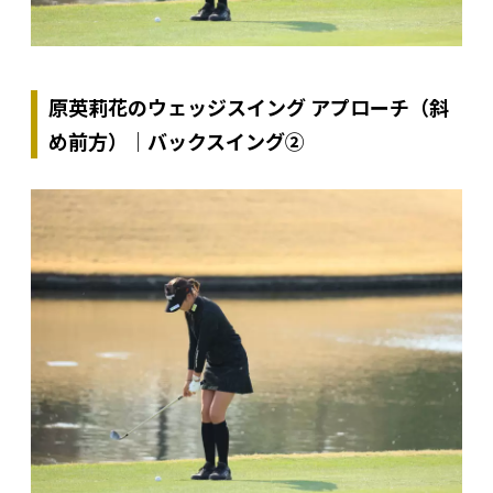
原英莉花のウェッジスイング アプローチ（斜
め前方）｜バックスイング②