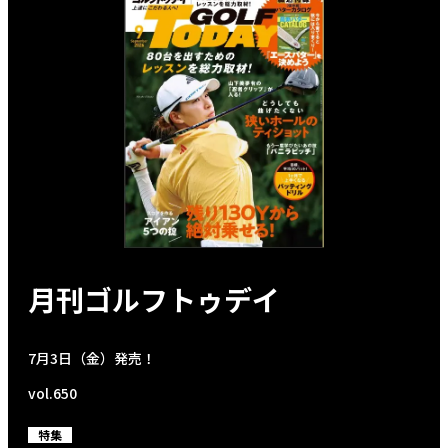
月刊ゴルフトゥデイ
7月3日（金）発売！
vol.650
特集