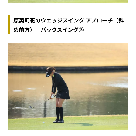
原英莉花のウェッジスイング アプローチ（斜
め前方）｜バックスイング③