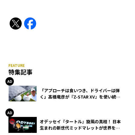
特集記事
「アプローチは食いつき、ドライバーは弾
く」髙橋竜彦が『Z-STAR XV』を使い続け
る理由
オデッセイ『タートル』旋風の真相！ 日本
生まれの新世代ミッドマレットが世界を席
巻