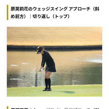
原英莉花のウェッジスイング アプローチ（斜
め前方）｜切り返し（トップ）