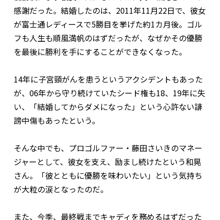
感謝だった。結婚したのは、2011年11月22日で、彼女
が富士通レディースで5勝目を挙げた約1カ月後。ゴル
フも人生も順風満帆のはずだったが、なぜかその優勝
を最後に勝利を手にすることができなくなった。
14年に子宮頸がんを患うというアクシデントもあった
が、06年から守り続けていたシード権も18、19年に失
い、「結婚してからダメになった」という心許ない誹
謗中傷もあったという。
そんな中でも、プロゴルファー・藤田さいきのマネー
ジャーとして、彼女を支え、励まし続けたという和晃
さん。「彼とともに優勝を味わいたい」という気持ち
が大粒の涙となったのだ。
また、今季、最終戦までキャディを務めるはずだった