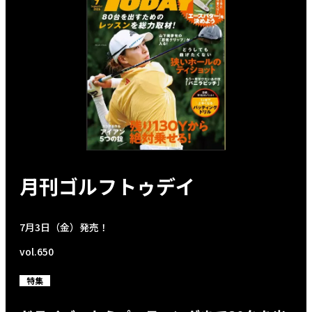
月刊ゴルフトゥデイ
7月3日（金）発売！
vol.650
特集