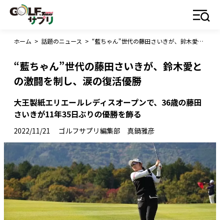
ホーム
>
話題のニュース
>
“藍ちゃん”世代の藤田さいきが、鈴木愛との激闘を制し、涙の復活優勝
“藍ちゃん”世代の藤田さいきが、鈴木愛と
の激闘を制し、涙の復活優勝
大王製紙エリエールレディスオープンで、36歳の藤田
さいきが11年35日ぶりの優勝を飾る
2022/11/21
ゴルフサプリ編集部 真鍋雅彦