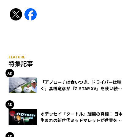
特集記事
「アプローチは食いつき、ドライバーは弾
く」髙橋竜彦が『Z-STAR XV』を使い続け
る理由
オデッセイ『タートル』旋風の真相！ 日本
生まれの新世代ミッドマレットが世界を席
巻