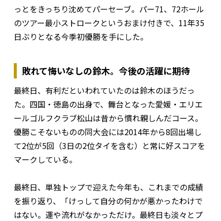
っとをきっちり沈めてパーセーブ。パー71、72ホール
のツアー最小ストロークというおまけ付きで、11年35
日ぶりとなる今季初優勝を手にした。
敗れて悔いなしの鈴木。今後の活躍に期待
最終日、有利だといわれていたのは鈴木のほうだっ
た。四国・徳島の出身で、舞台となった愛媛・エリエ
ールゴルフクラブ松山は昔から慣れ親しんだコース。
優勝こそないものの同大会には2014年から8回出場し
て2位が5回（3日の2位タイを含む）と常に好スコアを
マークしている。
最終日、単独トップで迎えた今年も、これまでの成績
を振り返り、「けっして自分の何かが悪かったわけで
はない。運や流れがなかっただけ。最終日も淡々とプ