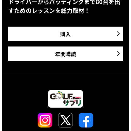
ドライバーからパッティングまで80台を出
すためのレッスンを総力取材！
購入
年間購読