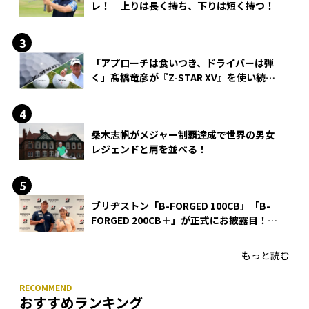
レ！ 上りは長く持ち、下りは短く持つ！
「アプローチは食いつき、ドライバーは弾
く」髙橋竜彦が『Z-STAR XV』を使い続け
る理由
桑木志帆がメジャー制覇達成で世界の男女
レジェンドと肩を並べる！
ブリヂストン「B-FORGED 100CB」「B-
FORGED 200CB＋」が正式にお披露目！
あのアイアンの正体がついに明らかに！
もっと読む
おすすめランキング