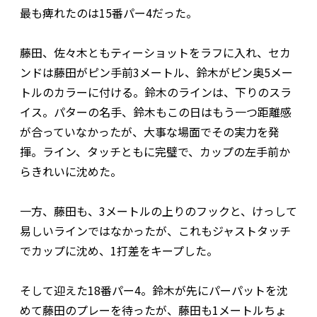
最も痺れたのは15番パー4だった。
藤田、佐々木ともティーショットをラフに入れ、セカ
ンドは藤田がピン手前3メートル、鈴木がピン奥5メー
トルのカラーに付ける。鈴木のラインは、下りのスラ
イス。パターの名手、鈴木もこの日はもう一つ距離感
が合っていなかったが、大事な場面でその実力を発
揮。ライン、タッチともに完璧で、カップの左手前か
らきれいに沈めた。
一方、藤田も、3メートルの上りのフックと、けっして
易しいラインではなかったが、これもジャストタッチ
でカップに沈め、1打差をキープした。
そして迎えた18番パー4。鈴木が先にパーパットを沈
めて藤田のプレーを待ったが、藤田も1メートルちょ