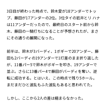
3日目が終わった時点で、鈴木愛が18アンダーでトッ
プ、藤田が17アンダーの2位。3位タイの岩井とリ ハナ
は11アンダーだったので、最終日のスタート前から鈴
木、藤田の一騎打ちになることが予想されたが、まさ
にその通りの展開になった。
前半は、鈴木が3バーディ、1ボギーで20アンダー、藤
田も2バーディの19アンダーで1打差のまま折り返した
が、11番パー5で鈴木がボギーを叩き、19アンダーで
並ぶ。さらに13番パー4で藤田がバーディを奪い、逆
転に成功する。とはいえ、この時点で残り5ホール。
まだまだひと波乱もふた波乱もあると思われてた。
しかし、ここから2人の差は縮まらなかった。