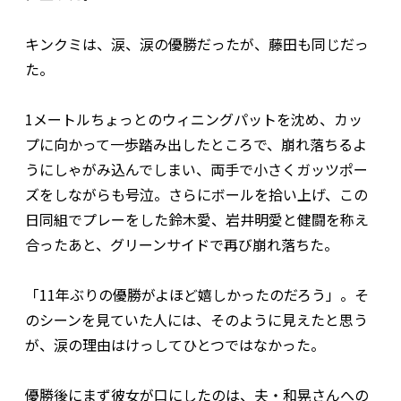
キンクミは、涙、涙の優勝だったが、藤田も同じだっ
た。
1メートルちょっとのウィニングパットを沈め、カッ
プに向かって一歩踏み出したところで、崩れ落ちるよ
うにしゃがみ込んでしまい、両手で小さくガッツポー
ズをしながらも号泣。さらにボールを拾い上げ、この
日同組でプレーをした鈴木愛、岩井明愛と健闘を称え
合ったあと、グリーンサイドで再び崩れ落ちた。
「11年ぶりの優勝がよほど嬉しかったのだろう」。そ
のシーンを見ていた人には、そのように見えたと思う
が、涙の理由はけっしてひとつではなかった。
優勝後にまず彼女が口にしたのは、夫・和晃さんへの