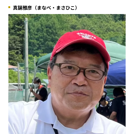
真鍋雅彦（まなべ・まさひこ）