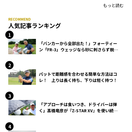
もっと読む
人気記事ランキング
「バンカーから全部出た！」フォーティー
ン「FR-3」ウェッジなら砂に刺さらず脱出
できる？
パットで距離感を合わせる簡単な方法はコ
レ！ 上りは長く持ち、下りは短く持つ！
「アプローチは食いつき、ドライバーは弾
く」髙橋竜彦が『Z-STAR XV』を使い続け
る理由