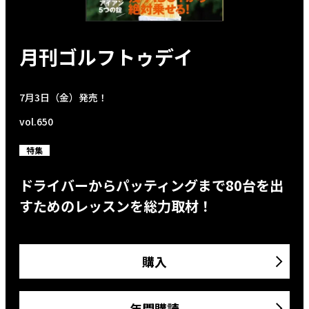
月刊ゴルフトゥデイ
7月3日（金）発売！
vol.650
特集
ドライバーからパッティングまで80台を出
すためのレッスンを総力取材！
購入
年間購読