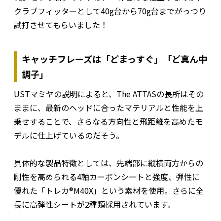
クラブフィッターとして40g台から70g台までがっつり
試打させてもらいました！
キャッチフレーズは「どまっすぐ」「ど真ん中
調子」
USTマミヤの説明によると、The ATTASの長所はその
ままに、最新のヘッドに合ったマテリアルと性能を上
乗せすることで、さらなる方向性と飛距離を高めたモ
デルに仕上げているのだそう。
具体的な製品特徴としては、先端部に縦横両方からの
剛性を高められる4軸カーボンシートと強度、弾性に
優れた「トレカ®M40X」という素材を使用。さらに全
長に高弾性シートが2種類採用されています。