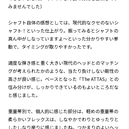
みませんでした）
シャフト自体の感想としては、現代的なクセのないシ
ャフト！といった仕上がり。振ってみるとシャフトの
真ん中がしなっていますよ～といった分かりやすい挙
動で、タイミングが取りやすかったです。
適度な弾き感と重く大きい現代のヘッドとのマッチン
グが考えられたかのような、当たり負けしない剛性の
高さが良い感じ。ベースとなった「The ATTAS」との
住み分けが、しっかりできているのもよいところだな
と感じました。
重量帯別で、個人的に感じた部分は、軽めの重量帯の
柔らかいフレックスは、しなやかでわりとゆったりと
したしなり戻りに感じましたね。つかまりのよいヘッ