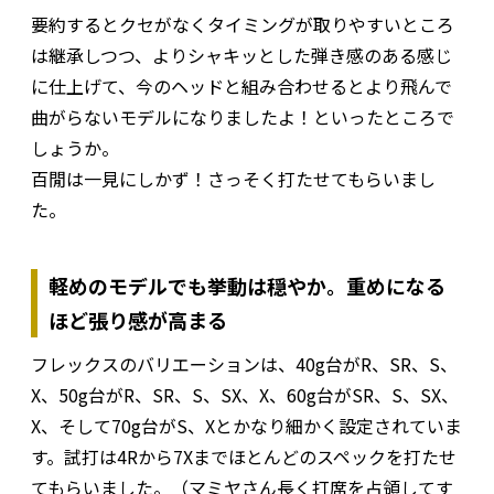
要約するとクセがなくタイミングが取りやすいところ
は継承しつつ、よりシャキッとした弾き感のある感じ
に仕上げて、今のヘッドと組み合わせるとより飛んで
曲がらないモデルになりましたよ！といったところで
しょうか。
百閒は一見にしかず！さっそく打たせてもらいまし
た。
軽めのモデルでも挙動は穏やか。重めになる
ほど張り感が高まる
フレックスのバリエーションは、40g台がR、SR、S、
X、50g台がR、SR、S、SX、X、60g台がSR、S、SX、
X、そして70g台がS、Xとかなり細かく設定されていま
す。試打は4Rから7Xまでほとんどのスペックを打たせ
てもらいました。（マミヤさん長く打席を占領してす